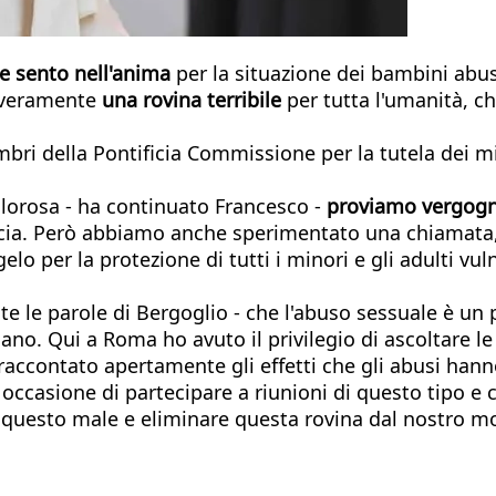
e sento nell'anima
per la situazione dei bambini abu
è veramente
una rovina terribile
per tutta l'umanità, ch
mbri della Pontificia Commissione per la tutela dei m
olorosa - ha continuato Francesco -
proviamo vergogna
ucia. Però abbiamo anche sperimentato una chiamata,
o per la protezione di tutti i minori e gli adulti vuln
te le parole di Bergoglio - che l'abuso sessuale è un
ano. Qui a Roma ho avuto il privilegio di ascoltare le
accontato apertamente gli effetti che gli abusi hanno 
occasione di partecipare a riunioni di questo tipo e 
e questo male e eliminare questa rovina dal nostro 