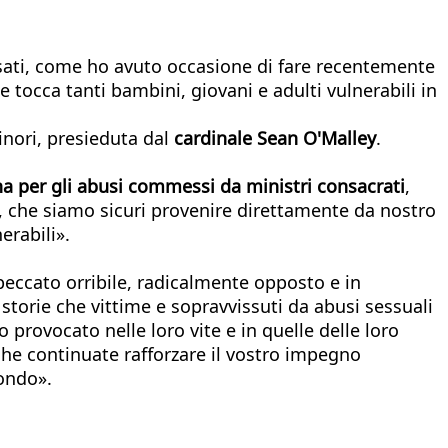
sati, come ho avuto occasione di fare recentemente
e tocca tanti bambini, giovani e adulti vulnerabili in
inori, presieduta dal
cardinale Sean O'Malley
.
 per gli abusi commessi da ministri consacrati
,
 che siamo sicuri provenire direttamente da nostro
erabili».
 peccato orribile, radicalmente opposto e in
 storie che vittime e sopravvissuti da abusi sessuali
provocato nelle loro vite e in quelle delle loro
che continuate rafforzare il vostro impegno
mondo».