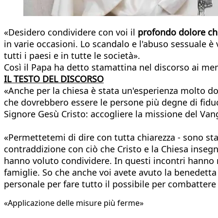
«Desidero condividere con voi il
profondo dolore ch
in varie occasioni. Lo scandalo e l'abuso sessuale 
tutti i paesi e in tutte le società».
Così il Papa ha detto stamattina nel discorso ai me
IL TESTO DEL DISCORSO
«Anche per la chiesa è stata un'esperienza molto d
che dovrebbero essere le persone più degne di fid
Signore Gesù Cristo: accogliere la missione del Vangel
«Permettetemi di dire con tutta chiarezza - sono sta
contraddizione con ciò che Cristo e la Chiesa insegn
hanno voluto condividere. In questi incontri hanno r
famiglie. So che anche voi avete avuto la benedetta 
personale per fare tutto il possibile per combatter
«Applicazione delle misure più ferme»