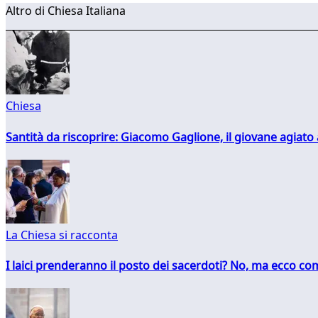
Altro di Chiesa Italiana
Chiesa
Santità da riscoprire: Giacomo Gaglione, il giovane agiato
La Chiesa si racconta
I laici prenderanno il posto dei sacerdoti? No, ma ecco co