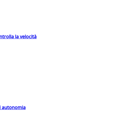
trolla la velocità
di autonomia