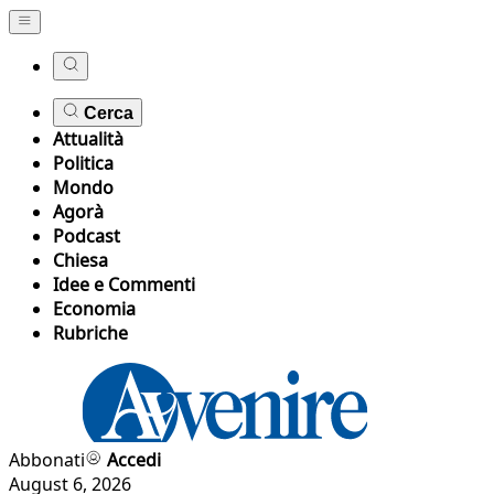
Cerca
Attualità
Politica
Mondo
Agorà
Podcast
Chiesa
Idee e Commenti
Economia
Rubriche
Abbonati
Accedi
August 6, 2026