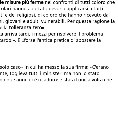
delle misure più ferme
nei confronti di tutti coloro che
icolari hanno adottato devono applicarsi a tutti
ti e dei religiosi, di coloro che hanno ricevuto dal
ni, giovani e adulti vulnerabili. Per questa ragione la
della
tolleranza zero
».
 arriva tardi, i mezzi per risolvere il problema
ardo!». E «forse l'antica pratica di spostare la
n solo caso» in cui ha messo la sua firma: «C'erano
te, toglieva tutti i ministeri ma non lo stato
o due anni lui è ricaduto: è stata l'unica volta che