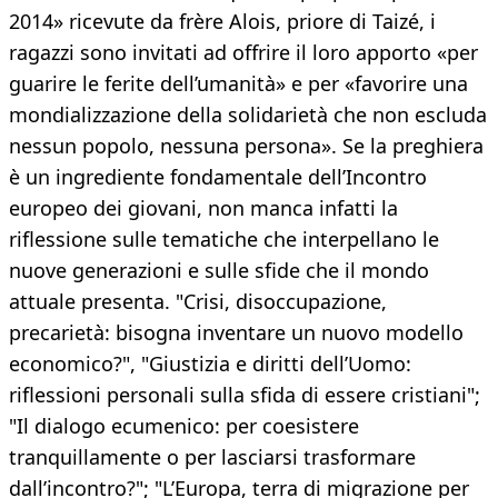
2014» ricevute da frère Alois, priore di Taizé, i
ragazzi sono invitati ad offrire il loro apporto «per
guarire le ferite dell’umanità» e per «favorire una
mondializzazione della solidarietà che non escluda
nessun popolo, nessuna persona». Se la preghiera
è un ingrediente fondamentale dell’Incontro
europeo dei giovani, non manca infatti la
riflessione sulle tematiche che interpellano le
nuove generazioni e sulle sfide che il mondo
attuale presenta. "Crisi, disoccupazione,
precarietà: bisogna inventare un nuovo modello
economico?", "Giustizia e diritti dell’Uomo:
riflessioni personali sulla sfida di essere cristiani";
"Il dialogo ecumenico: per coesistere
tranquillamente o per lasciarsi trasformare
dall’incontro?"; "L’Europa, terra di migrazione per