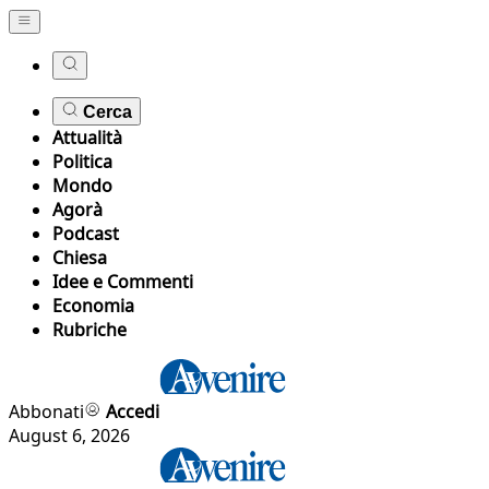
Cerca
Attualità
Politica
Mondo
Agorà
Podcast
Chiesa
Idee e Commenti
Economia
Rubriche
Abbonati
Accedi
August 6, 2026