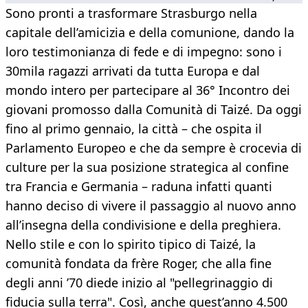
Sono pronti a trasformare Strasburgo nella
capitale dell’amicizia e della comunione, dando la
loro testimonianza di fede e di impegno: sono i
30mila ragazzi arrivati da tutta Europa e dal
mondo intero per partecipare al 36° Incontro dei
giovani promosso dalla Comunità di Taizé. Da oggi
fino al primo gennaio, la città – che ospita il
Parlamento Europeo e che da sempre è crocevia di
culture per la sua posizione strategica al confine
tra Francia e Germania – raduna infatti quanti
hanno deciso di vivere il passaggio al nuovo anno
all’insegna della condivisione e della preghiera.
Nello stile e con lo spirito tipico di Taizé, la
comunità fondata da frère Roger, che alla fine
degli anni ’70 diede inizio al "pellegrinaggio di
fiducia sulla terra". Così, anche quest’anno 4.500