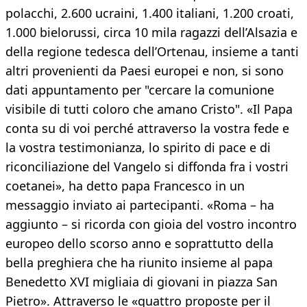
polacchi, 2.600 ucraini, 1.400 italiani, 1.200 croati,
1.000 bielorussi, circa 10 mila ragazzi dell’Alsazia e
della regione tedesca dell’Ortenau, insieme a tanti
altri provenienti da Paesi europei e non, si sono
dati appuntamento per "cercare la comunione
visibile di tutti coloro che amano Cristo". «Il Papa
conta su di voi perché attraverso la vostra fede e
la vostra testimonianza, lo spirito di pace e di
riconciliazione del Vangelo si diffonda fra i vostri
coetanei», ha detto papa Francesco in un
messaggio inviato ai partecipanti. «Roma – ha
aggiunto – si ricorda con gioia del vostro incontro
europeo dello scorso anno e soprattutto della
bella preghiera che ha riunito insieme al papa
Benedetto XVI migliaia di giovani in piazza San
Pietro». Attraverso le «quattro proposte per il