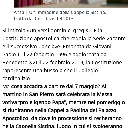
Ansa | Un'immagine della Cappella Sistina,
tratta dal Conclave del 2013
Si intitola «Universi dominici gregis». È la
Costituzione apostolica che regola la Sede Vacante
e il successivo Conclave. Emanata da Giovani
Paolo II il 22 febbraio 1996 e aggiornata da
Benedetto XVI il 22 febbraio 2013, la Costituzione
rappresenta una bussola che il Collegio
cardinalizio.
Ma
cosa accadrà a partire dal 7 maggio? Al
mattino in San Pietro sarà celebrata la Messa
votiva “pro eligendo Papa”, mentre nel pomeriggio
si riuniranno nella Cappella Paolina del Palazzo
Apostolico, da dove in processione si recheranno
nella Cappella Sistina, luogo in cui si svolgeranno