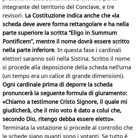
integrante del territorio del Conclave, e tre
revisori.
La Costituzione indica anche che «la
scheda deve avere forma rettangolare e ha nella
parte superiore la scritta “Eligo in Summum
Pontificem”, mentre il nome dovrà essere scritto
nella parte inferiore
. In questa fase i cardinali
elettori saranno soli nella Sistina. Scritto il nome
si procede alla deposizione della scheda nell’urna
(un tempo era un calice di grande dimensioni).
Ogni cardinale prima di deporre la scheda
pronuncerà la seguente formula di giuramento:
«Chiamo a testimone Cristo Signore, il quale mi
giudicherà, che il mio voto è dato a colui che,
secondo Dio, ritengo debba essere eletto»
.
Terminata la votazione si procede al controllo che
le schede siano quanti sono i votanti. Se tutto è