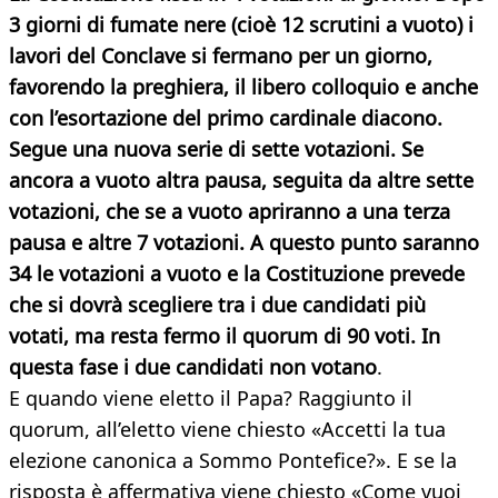
3 giorni di fumate nere (cioè 12 scrutini a vuoto) i
lavori del Conclave si fermano per un giorno,
favorendo la preghiera, il libero colloquio e anche
con l’esortazione del primo cardinale diacono.
Segue una nuova serie di sette votazioni. Se
ancora a vuoto altra pausa, seguita da altre sette
votazioni, che se a vuoto apriranno a una terza
pausa e altre 7 votazioni. A questo punto saranno
34 le votazioni a vuoto e la Costituzione prevede
che si dovrà scegliere tra i due candidati più
votati, ma resta fermo il quorum di 90 voti. In
questa fase i due candidati non votano
.
E quando viene eletto il Papa? Raggiunto il
quorum, all’eletto viene chiesto «Accetti la tua
elezione canonica a Sommo Pontefice?». E se la
risposta è affermativa viene chiesto «Come vuoi