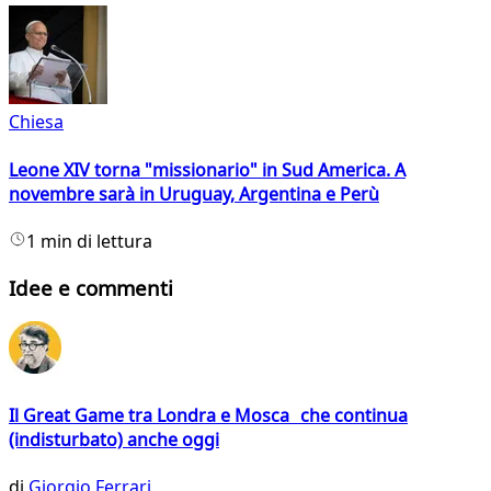
Chiesa
Leone XIV torna "missionario" in Sud America. A
novembre sarà in Uruguay, Argentina e Perù
1 min di lettura
Idee e commenti
Il Great Game tra Londra e Mosca che continua
(indisturbato) anche oggi
di
Giorgio Ferrari