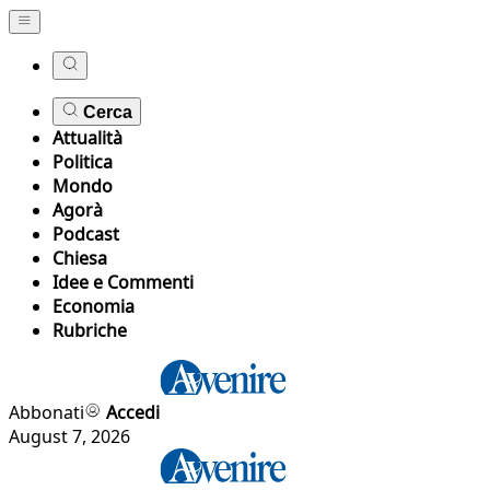
Cerca
Attualità
Politica
Mondo
Agorà
Podcast
Chiesa
Idee e Commenti
Economia
Rubriche
Abbonati
Accedi
August 7, 2026