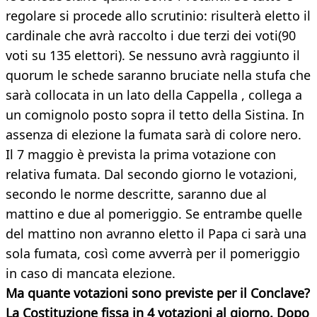
regolare si procede allo scrutinio: risulterà eletto il
cardinale che avrà raccolto i due terzi dei voti(90
voti su 135 elettori). Se nessuno avrà raggiunto il
quorum le schede saranno bruciate nella stufa che
sarà collocata in un lato della Cappella , collega a
un comignolo posto sopra il tetto della Sistina. In
assenza di elezione la fumata sarà di colore nero.
Il 7 maggio è prevista la prima votazione con
relativa fumata. Dal secondo giorno le votazioni,
secondo le norme descritte, saranno due al
mattino e due al pomeriggio. Se entrambe quelle
del mattino non avranno eletto il Papa ci sarà una
sola fumata, così come avverrà per il pomeriggio
in caso di mancata elezione.
Ma quante votazioni sono previste per il Conclave?
La Costituzione fissa in 4 votazioni al giorno. Dopo