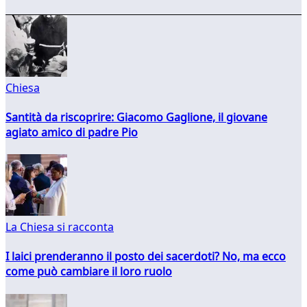
Chiesa
Santità da riscoprire: Giacomo Gaglione, il giovane
agiato amico di padre Pio
La Chiesa si racconta
I laici prenderanno il posto dei sacerdoti? No, ma ecco
come può cambiare il loro ruolo