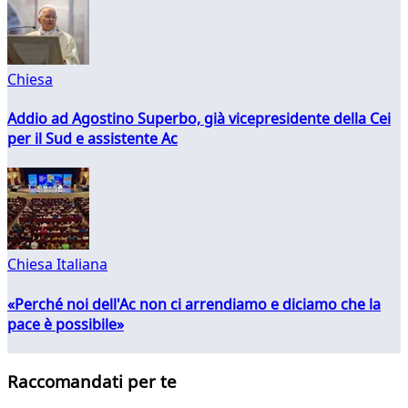
Chiesa
Addio ad Agostino Superbo, già vicepresidente della Cei
per il Sud e assistente Ac
Chiesa Italiana
«Perché noi dell'Ac non ci arrendiamo e diciamo che la
pace è possibile»
Raccomandati per te