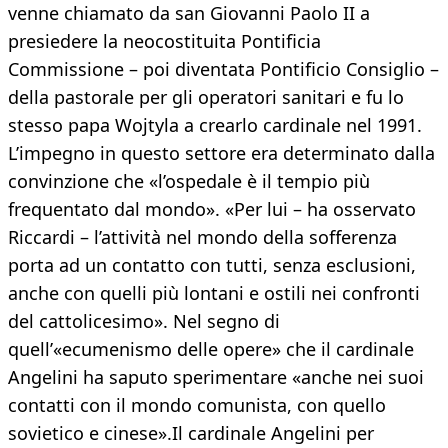
venne chiamato da san Giovanni Paolo II a
presiedere la neocostituita Pontificia
Commissione – poi diventata Pontificio Consiglio –
della pastorale per gli operatori sanitari e fu lo
stesso papa Wojtyla a crearlo cardinale nel 1991.
L’impegno in questo settore era determinato dalla
convinzione che «l’ospedale è il tempio più
frequentato dal mondo». «Per lui – ha osservato
Riccardi – l’attività nel mondo della sofferenza
porta ad un contatto con tutti, senza esclusioni,
anche con quelli più lontani e ostili nei confronti
del cattolicesimo». Nel segno di
quell’«ecumenismo delle opere» che il cardinale
Angelini ha saputo sperimentare «anche nei suoi
contatti con il mondo comunista, con quello
sovietico e cinese».Il cardinale Angelini per