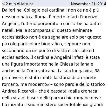
2 min di lettura
November 21, 2014
​Da ieri nel Collegio dei cardinali non ce ne è più
nessuno nato a Roma. È morto infatti Fiorenzo
Angelini, l’ultimo porporato a cui l’Urbe ha dato i
natali. Ma la scomparsa di questo eminente
ecclesiastico non è da segnalare solo per questo
piccolo particolare biografico, seppure non
secondario da un punto di vista ecclesiale ed
ecclesiastico. Il cardinale Angelini infatti è stata
una figura importante nella Chiesa italiana e
anche nella Curia vaticana. La sua lunga vita, 98
primavere, è stata infatti la storia di un «prete
romano, ma moderno» – sono parole dello storico
Andrea Riccardi – che è passata «dalla cronaca
della vita di base» delle parrocchie romane dove
ha iniziato il suo ministero sacerdotale «ai grandi