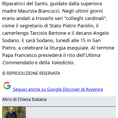
Riparatrici del Santo, guidate dalla superiora
madre Maurizia Biancucci. Negli ultimi giorni
erano andati a trovarlo vari "colleghi cardinali",
come il segretario di Stato Pietro Parolin, il
camerlengo Tarcisio Bertone e il decano Angelo
Sodano. E sarà Sodano, lunedì alle 15 in San
Pietro, a celebrare la liturgia esequiale. Al termine
Papa Francesco presiederà il rito dell’
Ultima
Commendatio
e della
Valedictio.
© RIPRODUZIONE RISERVATA
Seguici anche su Google Discover di Avvenire
Altro di Chiesa Italiana