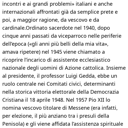
incontri e ai grandi problemi» italiani e anche
internazionali affrontati già da semplice prete e
poi, a maggior ragione, da vescovo e da
cardinale.Ordinato sacerdote nel 1940, dopo
cinque anni passati da viceparroco nelle periferie
dell’epoca («gli anni più belli della mia vita»,
amava ripetere) nel 1945 viene chiamato a
ricoprire l’incarico di assistente ecclesiastico
nazionale degli uomini di Azione cattolica. Insieme
al presidente, il professor Luigi Gedda, ebbe un
ruolo centrale nei Comitati civici, determinanti
nella storica vittoria elettorale della Democrazia
Cristiana il 18 aprile 1948. Nel 1957 Pio XII lo
nomina vescovo titolare di Messene (era infatti,
per elezione, il più anziano tra i presuli della
Penisola) e gli viene affidata l’assistenza spirituale