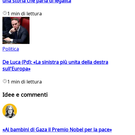
una storia che parla di legalità
1 min di lettura
Politica
De Luca (Pd): «La sinistra più unita della destra
sull'Europa»
1 min di lettura
Idee e commenti
«Ai bambini di Gaza il Premio Nobel per la pace»