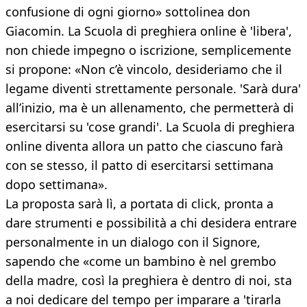
confusione di ogni giorno» sottolinea don
Giacomin. La Scuola di preghiera online è 'libera',
non chiede impegno o iscrizione, semplicemente
si propone: «Non c’è vincolo, desideriamo che il
legame diventi strettamente personale. 'Sarà dura'
all’inizio, ma è un allenamento, che permetterà di
esercitarsi su 'cose grandi'. La Scuola di preghiera
online diventa allora un patto che ciascuno farà
con se stesso, il patto di esercitarsi settimana
dopo settimana».
La proposta sarà lì, a portata di click, pronta a
dare strumenti e possibilità a chi desidera entrare
personalmente in un dialogo con il Signore,
sapendo che «come un bambino è nel grembo
della madre, così la preghiera è dentro di noi, sta
a noi dedicare del tempo per imparare a 'tirarla