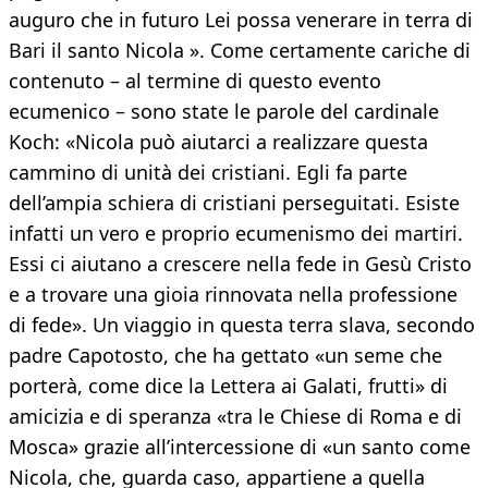
auguro che in futuro Lei possa venerare in terra di
Bari il santo Nicola ». Come certamente cariche di
contenuto – al termine di questo evento
ecumenico – sono state le parole del cardinale
Koch: «Nicola può aiutarci a realizzare questa
cammino di unità dei cristiani. Egli fa parte
dell’ampia schiera di cristiani perseguitati. Esiste
infatti un vero e proprio ecumenismo dei martiri.
Essi ci aiutano a crescere nella fede in Gesù Cristo
e a trovare una gioia rinnovata nella professione
di fede». Un viaggio in questa terra slava, secondo
padre Capotosto, che ha gettato «un seme che
porterà, come dice la Lettera ai Galati, frutti» di
amicizia e di speranza «tra le Chiese di Roma e di
Mosca» grazie all’intercessione di «un santo come
Nicola, che, guarda caso, appartiene a quella