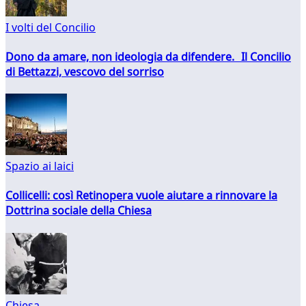
I volti del Concilio
Dono da amare, non ideologia da difendere. Il Concilio
di Bettazzi, vescovo del sorriso
Spazio ai laici
Collicelli: così Retinopera vuole aiutare a rinnovare la
Dottrina sociale della Chiesa
Chiesa