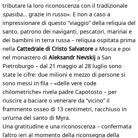
tributare la loro riconoscenza con il tradizionale
spasiba...
grazie in russo». E non a caso a
impressionare di questo “viaggio” della reliquia del
santo, patrono dei naviganti, pescatori, marinai e
dei bambini in terra russa – reliquia ospitata prima
nella
Cattedrale di Cristo Salvatore
a Mosca e poi
nel monastero di
Aleksandr Nevskij
a San
Pietroburgo – dal 21 maggio al 28 luglio sono
state le cifre: due milioni e mezzo di persone si
sono messi in fila – «delle vere code
chilometriche» rivela padre Capotosto – per
riuscire a baciare o venerare da “vicino” il
frammento osseo di 13 centimetri, racchiuso in
un’urna del santo di Myra.
Una gratitudine e una riconoscenza – confermata
l’altro ieri al momento della riconsegna della