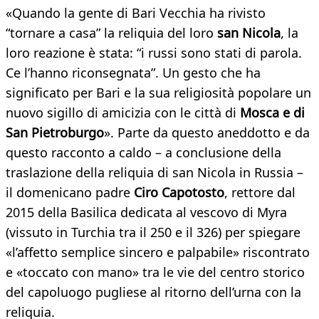
«Quando la gente di Bari Vecchia ha rivisto
“tornare a casa” la reliquia del loro
san Nicola
, la
loro reazione è stata: “i russi sono stati di parola.
Ce l’hanno riconsegnata”. Un gesto che ha
significato per Bari e la sua religiosità popolare un
nuovo sigillo di amicizia con le città di
Mosca e di
San Pietroburgo
». Parte da questo aneddotto e da
questo racconto a caldo – a conclusione della
traslazione della reliquia di san Nicola in Russia –
il domenicano padre
Ciro Capotosto
, rettore dal
2015 della Basilica dedicata al vescovo di Myra
(vissuto in Turchia tra il 250 e il 326) per spiegare
«l’affetto semplice sincero e palpabile» riscontrato
e «toccato con mano» tra le vie del centro storico
del capoluogo pugliese al ritorno dell’urna con la
reliquia.