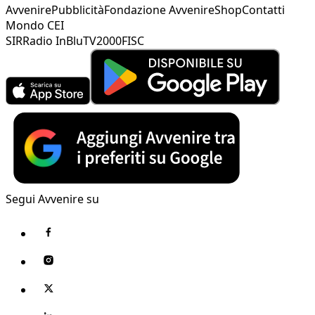
Avvenire
Pubblicità
Fondazione Avvenire
Shop
Contatti
Mondo CEI
SIR
Radio InBlu
TV2000
FISC
Segui Avvenire su