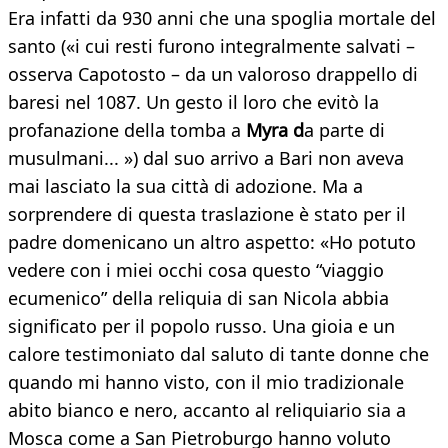
Era infatti da 930 anni che una spoglia mortale del
santo («i cui resti furono integralmente salvati –
osserva Capotosto – da un valoroso drappello di
baresi nel 1087. Un gesto il loro che evitò la
profanazione della tomba a
Myra d
a parte di
musulmani... ») dal suo arrivo a Bari non aveva
mai lasciato la sua città di adozione. Ma a
sorprendere di questa traslazione è stato per il
padre domenicano un altro aspetto: «Ho potuto
vedere con i miei occhi cosa questo “viaggio
ecumenico” della reliquia di san Nicola abbia
significato per il popolo russo. Una gioia e un
calore testimoniato dal saluto di tante donne che
quando mi hanno visto, con il mio tradizionale
abito bianco e nero, accanto al reliquiario sia a
Mosca come a San Pietroburgo hanno voluto