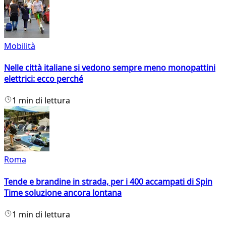
Mobilità
Nelle città italiane si vedono sempre meno monopattini
elettrici: ecco perché
1 min di lettura
Roma
Tende e brandine in strada, per i 400 accampati di Spin
Time soluzione ancora lontana
1 min di lettura