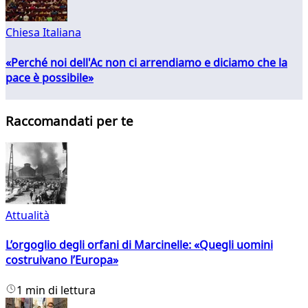
Chiesa Italiana
«Perché noi dell'Ac non ci arrendiamo e diciamo che la
pace è possibile»
Raccomandati per te
Attualità
L’orgoglio degli orfani di Marcinelle: «Quegli uomini
costruivano l’Europa»
1 min di lettura