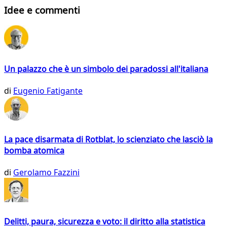
Idee e commenti
Un palazzo che è un simbolo dei paradossi all'italiana
di
Eugenio Fatigante
La pace disarmata di Rotblat, lo scienziato che lasciò la
bomba atomica
di
Gerolamo Fazzini
Delitti, paura, sicurezza e voto: il diritto alla statistica