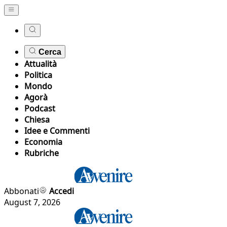
Cerca
Attualità
Politica
Mondo
Agorà
Podcast
Chiesa
Idee e Commenti
Economia
Rubriche
Abbonati
Accedi
August 7, 2026