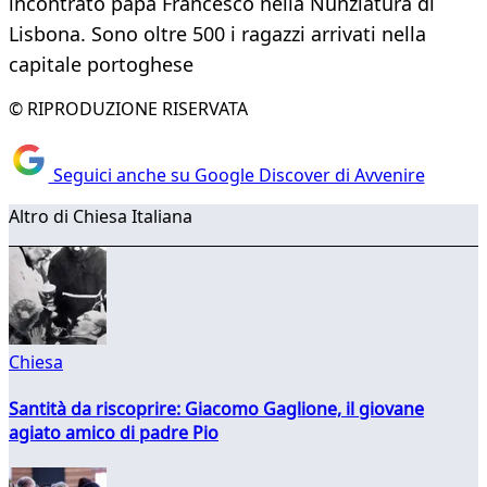
incontrato papa Francesco nella Nunziatura di
Lisbona. Sono oltre 500 i ragazzi arrivati nella
capitale portoghese
© RIPRODUZIONE RISERVATA
Seguici anche su Google Discover di Avvenire
Altro di Chiesa Italiana
Chiesa
Santità da riscoprire: Giacomo Gaglione, il giovane
agiato amico di padre Pio