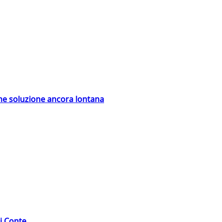
ime soluzione ancora lontana
di Conte