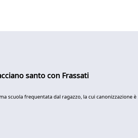
facciano santo con Frassati
ima scuola frequentata dal ragazzo, la cui canonizzazione è