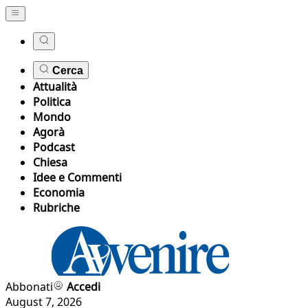
Cerca
Attualità
Politica
Mondo
Agorà
Podcast
Chiesa
Idee e Commenti
Economia
Rubriche
Abbonati
Accedi
August 7, 2026