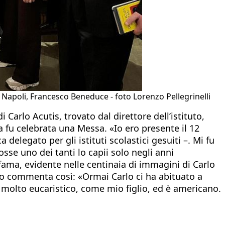
di Napoli, Francesco Beneduce - foto Lorenzo Pellegrinelli
i Carlo Acutis, trovato dal direttore dell’istituto,
a fu celebrata una Messa. «Io ero presente il 12
delegato per gli istituti scolastici gesuiti –. Mi fu
sse uno dei tanti lo capii solo negli anni
ama, evidente nelle centinaia di immagini di Carlo
no commenta così: «Ormai Carlo ci ha abituato a
 molto eucaristico, come mio figlio, ed è americano.