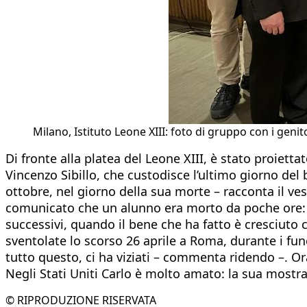
Milano, Istituto Leone XIII: foto di gruppo con i genit
Di fronte alla platea del Leone XIII, è stato proiettat
Vincenzo Sibillo, che custodisce l’ultimo giorno del
ottobre, nel giorno della sua morte – racconta il ves
comunicato che un alunno era morto da poche ore: que
successivi, quando il bene che ha fatto è cresciuto
sventolate lo scorso 26 aprile a Roma, durante i fu
tutto questo, ci ha viziati – commenta ridendo –. O
Negli Stati Uniti Carlo è molto amato: la sua mostra
© RIPRODUZIONE RISERVATA