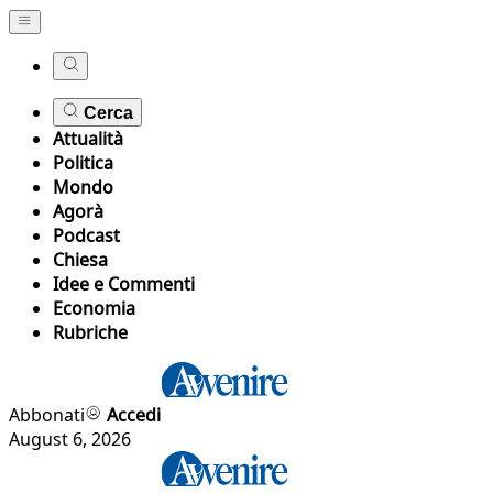
Cerca
Attualità
Politica
Mondo
Agorà
Podcast
Chiesa
Idee e Commenti
Economia
Rubriche
Abbonati
Accedi
August 6, 2026