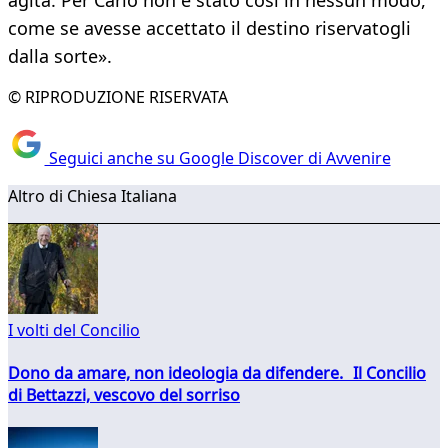
agita. Per Carlo non è stato così in nessun modo,
come se avesse accettato il destino riservatogli
dalla sorte».
© RIPRODUZIONE RISERVATA
Seguici anche su Google Discover di Avvenire
Altro di Chiesa Italiana
I volti del Concilio
Dono da amare, non ideologia da difendere. Il Concilio
di Bettazzi, vescovo del sorriso