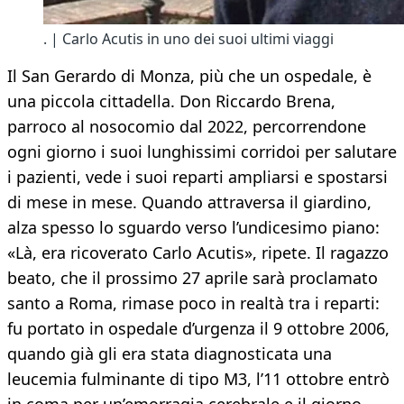
. | Carlo Acutis in uno dei suoi ultimi viaggi
Il San Gerardo di Monza, più che un ospedale, è
una piccola cittadella. Don Riccardo Brena,
parroco al nosocomio dal 2022, percorrendone
ogni giorno i suoi lunghissimi corridoi per salutare
i pazienti, vede i suoi reparti ampliarsi e spostarsi
di mese in mese. Quando attraversa il giardino,
alza spesso lo sguardo verso l’undicesimo piano:
«Là, era ricoverato Carlo Acutis», ripete. Il ragazzo
beato, che il prossimo 27 aprile sarà proclamato
santo a Roma, rimase poco in realtà tra i reparti:
fu portato in ospedale d’urgenza il 9 ottobre 2006,
quando già gli era stata diagnosticata una
leucemia fulminante di tipo M3, l’11 ottobre entrò