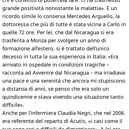
chi è convinto di potercela fare. Ci ha trasmesso
grande positività nonostante la malattia». E un
ricordo simile lo conserva Mercedes Arguello, la
dottoressa che più di tutte è stata vicina a Carlo in
quelle 72 ore. Per lei, che dal Nicaragua si era
trasferita a Monza per svolgere un anno di
formazione all’estero, si è trattato dell’unico
decesso in tutta la sua esperienza in Italia: «Era
arrivato in ospedale in condizioni tragiche –
racconta ad Avvenire dal Nicaragua – ma irradiava
una pace e una serenità che ancora mi stupiscono
a distanza di anni, se penso che era solo un
quindicenne e stava vivendo una situazione tanto
difficile».
Anche per l’infermiera Claudia Negri, che nel 2006
era referente del reparto di Acutis, «i casi come il