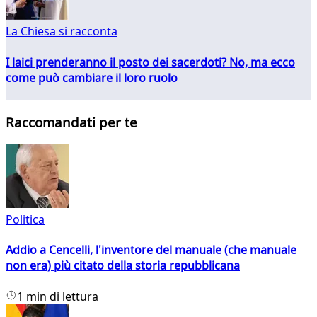
La Chiesa si racconta
I laici prenderanno il posto dei sacerdoti? No, ma ecco
come può cambiare il loro ruolo
Raccomandati per te
Politica
Addio a Cencelli, l'inventore del manuale (che manuale
non era) più citato della storia repubblicana
1 min di lettura