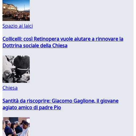
Spazio ai laici
Collicelli: così Retinopera vuole aiutare a rinnovare la
Dottrina sociale della Chiesa
Chiesa
Santità da riscoprire: Giacomo Gaglione, il giovane
agiato amico di padre Pio