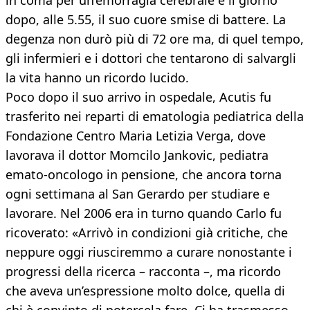
in coma per un’emorragia cerebrale e il giorno
dopo, alle 5.55, il suo cuore smise di battere. La
degenza non durò più di 72 ore ma, di quel tempo,
gli infermieri e i dottori che tentarono di salvargli
la vita hanno un ricordo lucido.
Poco dopo il suo arrivo in ospedale, Acutis fu
trasferito nei reparti di ematologia pediatrica della
Fondazione Centro Maria Letizia Verga, dove
lavorava il dottor Momcilo Jankovic, pediatra
emato-oncologo in pensione, che ancora torna
ogni settimana al San Gerardo per studiare e
lavorare. Nel 2006 era in turno quando Carlo fu
ricoverato: «Arrivò in condizioni già critiche, che
neppure oggi riusciremmo a curare nonostante i
progressi della ricerca – racconta –, ma ricordo
che aveva un’espressione molto dolce, quella di