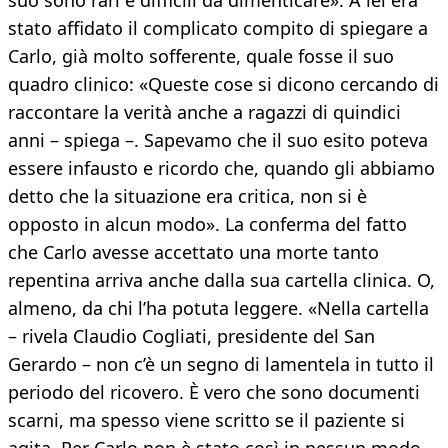
suo sono rari e difficili da dimenticare». A lei era
stato affidato il complicato compito di spiegare a
Carlo, già molto sofferente, quale fosse il suo
quadro clinico: «Queste cose si dicono cercando di
raccontare la verità anche a ragazzi di quindici
anni – spiega –. Sapevamo che il suo esito poteva
essere infausto e ricordo che, quando gli abbiamo
detto che la situazione era critica, non si è
opposto in alcun modo». La conferma del fatto
che Carlo avesse accettato una morte tanto
repentina arriva anche dalla sua cartella clinica. O,
almeno, da chi l’ha potuta leggere. «Nella cartella
– rivela Claudio Cogliati, presidente del San
Gerardo – non c’è un segno di lamentela in tutto il
periodo del ricovero. È vero che sono documenti
scarni, ma spesso viene scritto se il paziente si