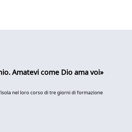
monio. Amatevi come Dio ama voi»
ll’isola nel loro corso di tre giorni di formazione