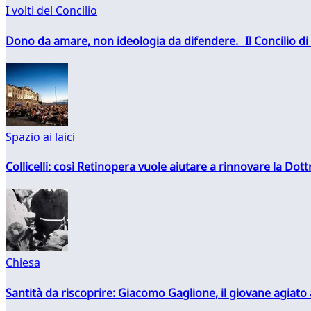
I volti del Concilio
Dono da amare, non ideologia da difendere. Il Concilio di 
Spazio ai laici
Collicelli: così Retinopera vuole aiutare a rinnovare la Dott
Chiesa
Santità da riscoprire: Giacomo Gaglione, il giovane agiato