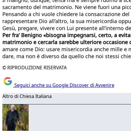
sacramento del matrimonio. Ne viene fuori una picco
Pensando a chi vuole chiedere la consacrazione del p
rappresentare Dio all’altro, la sua misericordia oppu
Gesù, pregare, vivere con Lui presente all’interno del
Per fra’ Benigno «bisogna impegnarsi, certo, a evita
matrimonio e cercarla sarebbe ulteriore occasione 
amare come Dio: usare misericordia anche mille e mi
dare, ma non è diverso da quello che noi stessi chi
© RIPRODUZIONE RISERVATA
Seguici anche su Google Discover di Avvenire
Altro di Chiesa Italiana