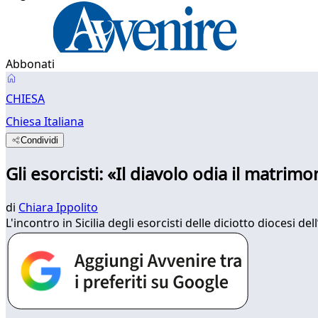
Abbonati
CHIESA
Chiesa Italiana
Condividi
Gli esorcisti: «Il diavolo odia il matri
di
Chiara Ippolito
L'incontro in Sicilia degli esorcisti delle diciotto diocesi de