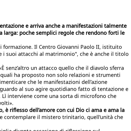
 tentazione e arriva anche a manifestazioni talmente
la larga: poche semplici regole che rendono forti le
di formazione. Il Centro Giovanni Paolo II, istituito
e i suoi attacchi al matrimonio", che è anche il titolo
È senz’altro un attacco quello che il diavolo sferra
 ai quali ha proposto non solo relazioni e strumenti
imenticare che le manifestazioni dell’azione
riguardo al suo agire quotidiano fatto di tentazione e
. Lì interviene come una sorta di microfono che
olti».
o, è riflesso dell’amore con cui Dio ci ama e ama la
ontemplare il mistero trinitario, quell’unità che
iglia diventa occasione di riflessione sul