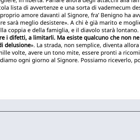
la lista di avvertenze e una sorta di vademecum dest
roprio amore davanti al Signore, fra’ Benigno ha avve
re sarà meglio desistere». A chi è già marito e moglie
la coppia e della famiglia, e il diavolo starà lontano.
re i difetti, a limitarli. Ma esiste qualcuno che non 
di delusione
». La strada, non semplice, diventa allora
lle volte, avere un tono mite, essere pronti a ricomi
ediamo ogni giorno al Signore. Possiamo riceverlo, p