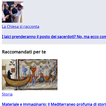
La Chiesa si racconta
I laici prenderanno il posto dei sacerdoti? No, ma ecco co
Raccomandati per te
Storia
Materiale e immaginario: il Mediterraneo profuma di storia