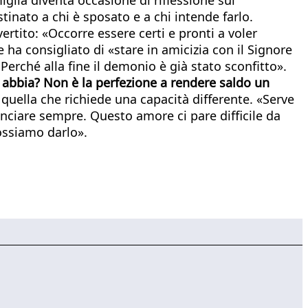
inato a chi è sposato e a chi intende farlo.
rtito: «Occorre essere certi e pronti a voler
 ha consigliato di «stare in amicizia con il Signore
 Perché alla fine il demonio è già stato sconfitto».
ne abbia? Non è la perfezione a rendere saldo un
 quella che richiede una capacità differente. «Serve
nciare sempre. Questo amore ci pare difficile da
ossiamo darlo».