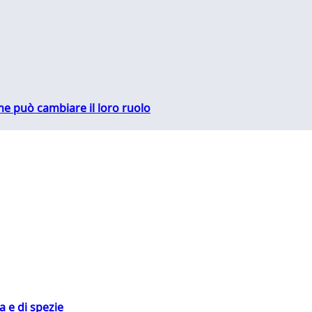
me può cambiare il loro ruolo
 e di spezie