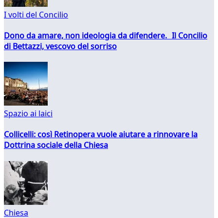
I volti del Concilio
Dono da amare, non ideologia da difendere. Il Concilio
di Bettazzi, vescovo del sorriso
Spazio ai laici
Collicelli: così Retinopera vuole aiutare a rinnovare la
Dottrina sociale della Chiesa
Chiesa