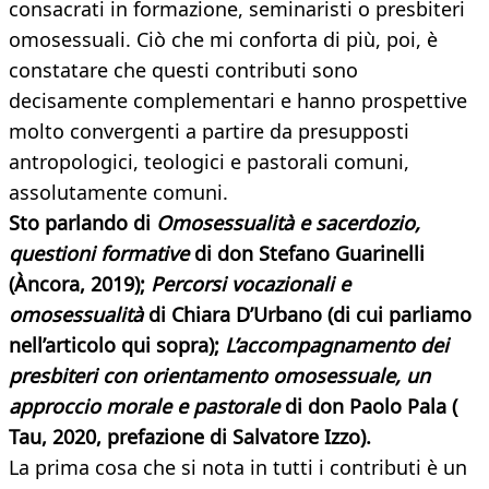
consacrati in formazione, seminaristi o presbiteri
omosessuali. Ciò che mi conforta di più, poi, è
constatare che questi contributi sono
decisamente complementari e hanno prospettive
molto convergenti a partire da presupposti
antropologici, teologici e pastorali comuni,
assolutamente comuni.
Sto parlando di
Omosessualità e sacerdozio,
questioni formative
di don Stefano Guarinelli
(Àncora, 2019);
Percorsi vocazionali e
omosessualità
di Chiara D’Urbano (di cui parliamo
nell’articolo qui sopra);
L’accompagnamento dei
presbiteri con orientamento omosessuale, un
approccio morale e pastorale
di don Paolo Pala (
Tau, 2020, prefazione di Salvatore Izzo).
La prima cosa che si nota in tutti i contributi è un