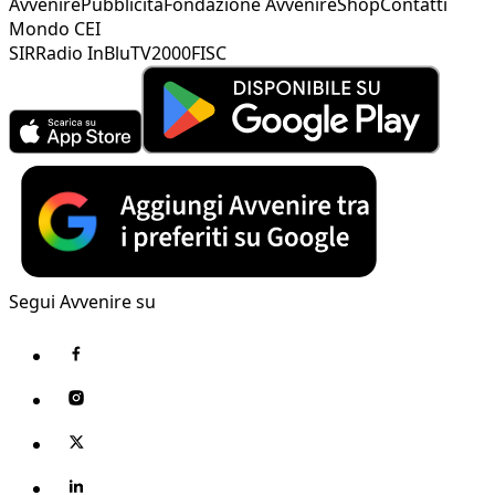
Avvenire
Pubblicità
Fondazione Avvenire
Shop
Contatti
Mondo CEI
SIR
Radio InBlu
TV2000
FISC
Segui Avvenire su