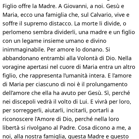
Figlio offre la Madre. A Giovanni, a noi. Gesù e
Maria, ecco una famiglia che, sul Calvario, vive e
soffre il supremo distacco. La morte li divide, o
perlomeno sembra dividerli, una madre e un figlio
con un legame insieme umano e divino
inimmaginabile. Per amore lo donano. Si
abbandonano entrambi alla Volontà di Dio. Nella
voragine apertasi nel cuore di Maria entra un altro
figlio, che rappresenta l’umanità intera. E l’amore
di Maria per ciascuno di noi è il prolungamento
dell’amore che ella ha avuto per Gesù. Sì, perché
nei discepoli vedrà il volto di Lui. E vivrà per loro,
per sorreggerli, aiutarli, incitarli, portarli a
riconoscere l’Amore di Dio, perché nella loro
libertà si rivolgano al Padre. Cosa dicono a me, a
noi, alla nostra famiglia, questa Madre e questo