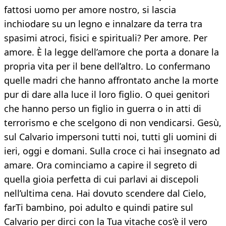
fattosi uomo per amore nostro, si lascia
inchiodare su un legno e innalzare da terra tra
spasimi atroci, fisici e spirituali? Per amore. Per
amore. È la legge dell’amore che porta a donare la
propria vita per il bene dell’altro. Lo confermano
quelle madri che hanno affrontato anche la morte
pur di dare alla luce il loro figlio. O quei genitori
che hanno perso un figlio in guerra o in atti di
terrorismo e che scelgono di non vendicarsi. Gesù,
sul Calvario impersoni tutti noi, tutti gli uomini di
ieri, oggi e domani. Sulla croce ci hai insegnato ad
amare. Ora cominciamo a capire il segreto di
quella gioia perfetta di cui parlavi ai discepoli
nell’ultima cena. Hai dovuto scendere dal Cielo,
farTi bambino, poi adulto e quindi patire sul
Calvario per dirci con la Tua vitache cos’è il vero