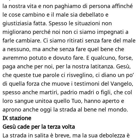
la nostra vita e non paghiamo di persona affinché
le cose cambino e il male sia debellato e
giustiziasia fatta. Spesso le situazioni non
migliorano perché noi non ci siamo impegnati a
farle cambiare. Ci siamo ritirati senza fare del male
a nessuno, ma anche senza fare quel bene che
avremmo potuto e dovuto fare. E qualcuno, forse,
paga anche per noi, per la nostra latitanza. Gesù,
che queste tue parole ci risveglino, ci diano un po’
di quella forza che muove i testimoni del Vangelo,
spesso anche martiri, padrio madri o figli, che col
loro sangue unitoa quello Tuo, hanno aperto e
aprono anche oggi la strada al bene nel mondo.
IX stazione
Gesù cade per la terza volta
La strada in salita è breve, ma la sua debolezza è