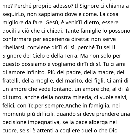
me? Perché proprio adesso? Il Signore ci chiama a
seguirLo, non sappiamo dove e come. La cosa
migliore da fare, Gesù, è venirTi dietro, essere
docili a ciò che ci chiedi. Tante famiglie lo possono
confermare per esperienza diretta: non serve
ribellarsi, conviene dirTi di sì, perché Tu sei il
Signore del Cielo e della Terra. Ma non solo per
questo possiamo e vogliamo dirTi di sì. Tu ci ami
di amore infinito. Più del padre, della madre, dei
fratelli, della moglie, del marito, dei figli. Ci ami di
un amore che vede lontano, un amore che, al di là
di tutto, anche della nostra miseria, ci vuole salvi,
felici, con Te,per sempre.Anche in famiglia, nei
momenti più difficili, quando si deve prendere una
decisione impegnativa, se la pace alberga nel
cuore, se si è attenti a cogliere quello che Dio