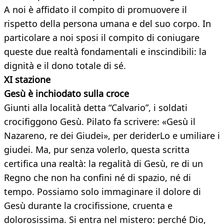
A noi è affidato il compito di promuovere il
rispetto della persona umana e del suo corpo. In
particolare a noi sposi il compito di coniugare
queste due realtà fondamentali e inscindibili: la
dignità e il dono totale di sé.
XI stazione
Gesù è inchiodato sulla croce
Giunti alla località detta “Calvario”, i soldati
crocifiggono Gesù. Pilato fa scrivere: «Gesù il
Nazareno, re dei Giudei», per deriderLo e umiliare i
giudei. Ma, pur senza volerlo, questa scritta
certifica una realtà: la regalità di Gesù, re di un
Regno che non ha confini né di spazio, né di
tempo. Possiamo solo immaginare il dolore di
Gesù durante la crocifissione, cruenta e
dolorosissima. Si entra nel mistero: perché Dio,