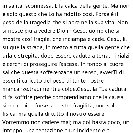
in salita, sconnessa. E la calca della gente. Ma non
è solo questo che Lo ha ridotto così. Forse è il
peso della tragedia che si apre nella sua vita. Non
si riesce più a vedere Dio in Gesù, uomo che si
mostra così fragile, che inciampa e cade. Gesù, lì,
su quella strada, in mezzo a tutta quella gente che
urla e strepita, dopo essere caduto a terra, Ti rialzi
e cerchi di proseguire l’ascesa. In fondo al cuore
sai che questa sofferenzaha un senso, avverTi di
esserTi caricato del peso di tante nostre
mancanze,tradimenti e colpe.Gesù, la Tua caduta
ci fa soffrire perché comprendiamo che la causa
siamo noi; o forse la nostra fragilità, non solo
fisica, ma quella di tutto il nostro essere.
Vorremmo non cadere mai; ma poi basta poco, un
intoppo, una tentazione o un incidente e ci