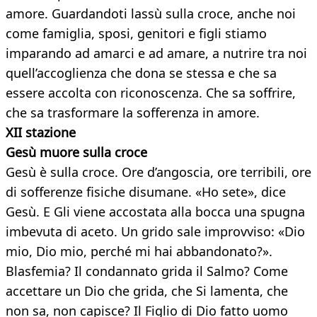
amore. Guardandoti lassù sulla croce, anche noi
come famiglia, sposi, genitori e figli stiamo
imparando ad amarci e ad amare, a nutrire tra noi
quell’accoglienza che dona se stessa e che sa
essere accolta con riconoscenza. Che sa soffrire,
che sa trasformare la sofferenza in amore.
XII stazione
Gesù muore sulla croce
Gesù è sulla croce. Ore d’angoscia, ore terribili, ore
di sofferenze fisiche disumane. «Ho sete», dice
Gesù. E Gli viene accostata alla bocca una spugna
imbevuta di aceto. Un grido sale improvviso: «Dio
mio, Dio mio, perché mi hai abbandonato?».
Blasfemia? Il condannato grida il Salmo? Come
accettare un Dio che grida, che Si lamenta, che
non sa, non capisce? Il Figlio di Dio fatto uomo