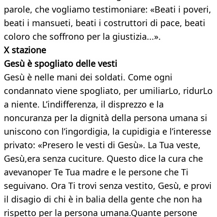
parole, che vogliamo testimoniare: «Beati i poveri,
beati i mansueti, beati i costruttori di pace, beati
coloro che soffrono per la giustizia...».
X stazione
Gesù è spogliato delle vesti
Gesù è nelle mani dei soldati. Come ogni
condannato viene spogliato, per umiliarLo, ridurLo
a niente. L’indifferenza, il disprezzo e la
noncuranza per la dignità della persona umana si
uniscono con l’ingordigia, la cupidigia e l’interesse
privato: «Presero le vesti di Gesù». La Tua veste,
Gesù,era senza cuciture. Questo dice la cura che
avevanoper Te Tua madre e le persone che Ti
seguivano. Ora Ti trovi senza vestito, Gesù, e provi
il disagio di chi è in balia della gente che non ha
rispetto per la persona umana.Quante persone