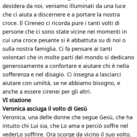
desidera da noi, veniamo illuminati da una luce
che ci aiuta a discernere e a portare la nostra
croce. Il Cireneo ci ricorda pure i tanti volti di
persone che ci sono state vicine nei momenti in
cui una croce pesante si è abbattuta su di noi o
sulla nostra famiglia. Ci fa pensare ai tanti
volontari che in molte parti del mondo si dedicano
generosamente a confortare e aiutare chi è nella
sofferenza e nel disagio. Ci insegna a lasciarci
aiutare con umiltà, se ne abbiamo bisogno, e
anche a essere cirenei per gli altri.
VI stazione
Veronica asciuga il volto di Gesù
Veronica, una delle donne che segue Gesù, che ha
intuito chi Lui sia, che Lo ama e perciò soffre nel
vederLo soffrire. Ora scorge da vicino il suo volto,