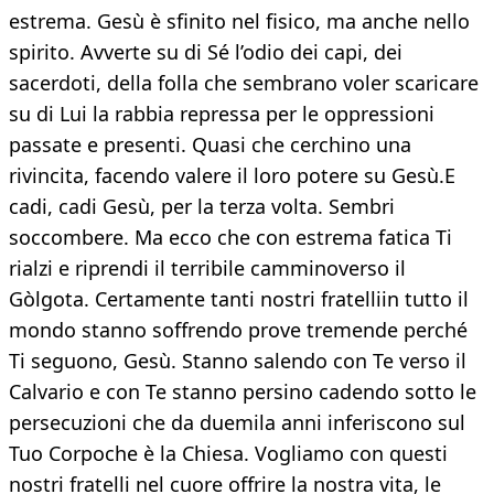
estrema. Gesù è sfinito nel fisico, ma anche nello
spirito. Avverte su di Sé l’odio dei capi, dei
sacerdoti, della folla che sembrano voler scaricare
su di Lui la rabbia repressa per le oppressioni
passate e presenti. Quasi che cerchino una
rivincita, facendo valere il loro potere su Gesù.E
cadi, cadi Gesù, per la terza volta. Sembri
soccombere. Ma ecco che con estrema fatica Ti
rialzi e riprendi il terribile camminoverso il
Gòlgota. Certamente tanti nostri fratelliin tutto il
mondo stanno soffrendo prove tremende perché
Ti seguono, Gesù. Stanno salendo con Te verso il
Calvario e con Te stanno persino cadendo sotto le
persecuzioni che da duemila anni inferiscono sul
Tuo Corpoche è la Chiesa. Vogliamo con questi
nostri fratelli nel cuore offrire la nostra vita, le