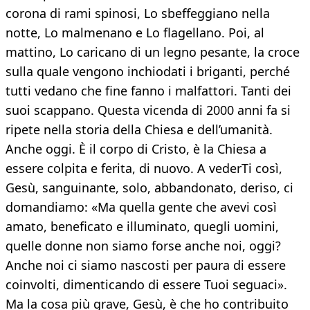
corona di rami spinosi, Lo sbeffeggiano nella
notte, Lo malmenano e Lo flagellano. Poi, al
mattino, Lo caricano di un legno pesante, la croce
sulla quale vengono inchiodati i briganti, perché
tutti vedano che fine fanno i malfattori. Tanti dei
suoi scappano. Questa vicenda di 2000 anni fa si
ripete nella storia della Chiesa e dell’umanità.
Anche oggi. È il corpo di Cristo, è la Chiesa a
essere colpita e ferita, di nuovo. A vederTi così,
Gesù, sanguinante, solo, abbandonato, deriso, ci
domandiamo: «Ma quella gente che avevi così
amato, beneficato e illuminato, quegli uomini,
quelle donne non siamo forse anche noi, oggi?
Anche noi ci siamo nascosti per paura di essere
coinvolti, dimenticando di essere Tuoi seguaci».
Ma la cosa più grave, Gesù, è che ho contribuito