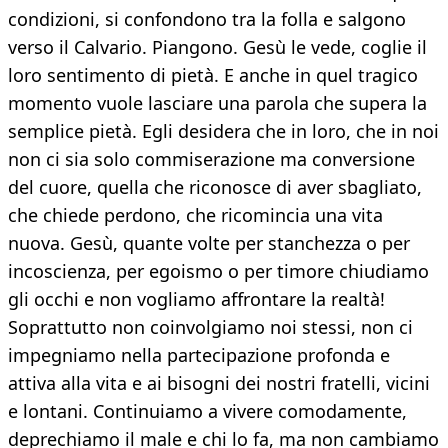
condizioni, si confondono tra la folla e salgono
verso il Calvario. Piangono. Gesù le vede, coglie il
loro sentimento di pietà. E anche in quel tragico
momento vuole lasciare una parola che supera la
semplice pietà. Egli desidera che in loro, che in noi
non ci sia solo commiserazione ma conversione
del cuore, quella che riconosce di aver sbagliato,
che chiede perdono, che ricomincia una vita
nuova. Gesù, quante volte per stanchezza o per
incoscienza, per egoismo o per timore chiudiamo
gli occhi e non vogliamo affrontare la realtà!
Soprattutto non coinvolgiamo noi stessi, non ci
impegniamo nella partecipazione profonda e
attiva alla vita e ai bisogni dei nostri fratelli, vicini
e lontani. Continuiamo a vivere comodamente,
deprechiamo il male e chi lo fa, ma non cambiamo