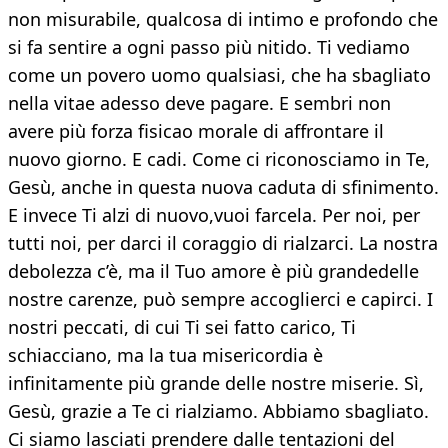
non misurabile, qualcosa di intimo e profondo che
si fa sentire a ogni passo più nitido. Ti vediamo
come un povero uomo qualsiasi, che ha sbagliato
nella vitae adesso deve pagare. E sembri non
avere più forza fisicao morale di affrontare il
nuovo giorno. E cadi. Come ci riconosciamo in Te,
Gesù, anche in questa nuova caduta di sfinimento.
E invece Ti alzi di nuovo,vuoi farcela. Per noi, per
tutti noi, per darci il coraggio di rialzarci. La nostra
debolezza c’è, ma il Tuo amore è più grandedelle
nostre carenze, può sempre accoglierci e capirci. I
nostri peccati, di cui Ti sei fatto carico, Ti
schiacciano, ma la tua misericordia è
infinitamente più grande delle nostre miserie. Sì,
Gesù, grazie a Te ci rialziamo. Abbiamo sbagliato.
Ci siamo lasciati prendere dalle tentazioni del