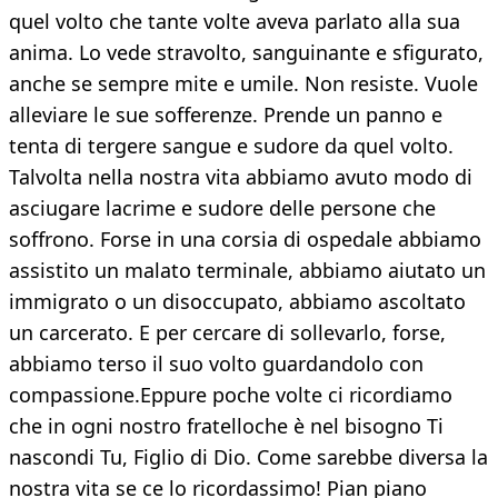
quel volto che tante volte aveva parlato alla sua
anima. Lo vede stravolto, sanguinante e sfigurato,
anche se sempre mite e umile. Non resiste. Vuole
alleviare le sue sofferenze. Prende un panno e
tenta di tergere sangue e sudore da quel volto.
Talvolta nella nostra vita abbiamo avuto modo di
asciugare lacrime e sudore delle persone che
soffrono. Forse in una corsia di ospedale abbiamo
assistito un malato terminale, abbiamo aiutato un
immigrato o un disoccupato, abbiamo ascoltato
un carcerato. E per cercare di sollevarlo, forse,
abbiamo terso il suo volto guardandolo con
compassione.Eppure poche volte ci ricordiamo
che in ogni nostro fratelloche è nel bisogno Ti
nascondi Tu, Figlio di Dio. Come sarebbe diversa la
nostra vita se ce lo ricordassimo! Pian piano