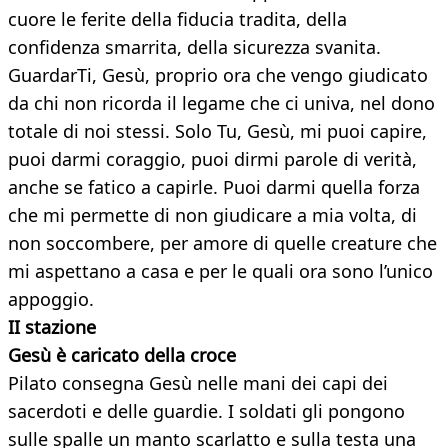
cuore le ferite della fiducia tradita, della
confidenza smarrita, della sicurezza svanita.
GuardarTi, Gesù, proprio ora che vengo giudicato
da chi non ricorda il legame che ci univa, nel dono
totale di noi stessi. Solo Tu, Gesù, mi puoi capire,
puoi darmi coraggio, puoi dirmi parole di verità,
anche se fatico a capirle. Puoi darmi quella forza
che mi permette di non giudicare a mia volta, di
non soccombere, per amore di quelle creature che
mi aspettano a casa e per le quali ora sono l’unico
appoggio.
II stazione
Gesù è caricato della croce
Pilato consegna Gesù nelle mani dei capi dei
sacerdoti e delle guardie. I soldati gli pongono
sulle spalle un manto scarlatto e sulla testa una