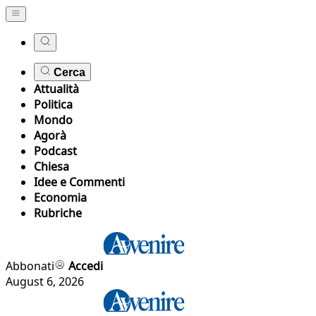
Cerca
Attualità
Politica
Mondo
Agorà
Podcast
Chiesa
Idee e Commenti
Economia
Rubriche
Abbonati
Accedi
August 6, 2026