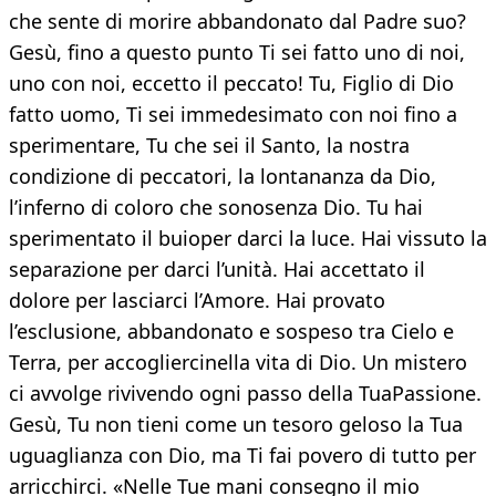
che sente di morire abbandonato dal Padre suo?
Gesù, fino a questo punto Ti sei fatto uno di noi,
uno con noi, eccetto il peccato! Tu, Figlio di Dio
fatto uomo, Ti sei immedesimato con noi fino a
sperimentare, Tu che sei il Santo, la nostra
condizione di peccatori, la lontananza da Dio,
l’inferno di coloro che sonosenza Dio. Tu hai
sperimentato il buioper darci la luce. Hai vissuto la
separazione per darci l’unità. Hai accettato il
dolore per lasciarci l’Amore. Hai provato
l’esclusione, abbandonato e sospeso tra Cielo e
Terra, per accogliercinella vita di Dio. Un mistero
ci avvolge rivivendo ogni passo della TuaPassione.
Gesù, Tu non tieni come un tesoro geloso la Tua
uguaglianza con Dio, ma Ti fai povero di tutto per
arricchirci. «Nelle Tue mani consegno il mio