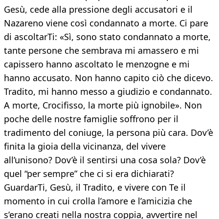
Gesù, cede alla pressione degli accusatori e il
Nazareno viene così condannato a morte. Ci pare
di ascoltarTi: «Sì, sono stato condannato a morte,
tante persone che sembrava mi amassero e mi
capissero hanno ascoltato le menzogne e mi
hanno accusato. Non hanno capito ciò che dicevo.
Tradito, mi hanno messo a giudizio e condannato.
A morte, Crocifisso, la morte più ignobile». Non
poche delle nostre famiglie soffrono per il
tradimento del coniuge, la persona più cara. Dov’è
finita la gioia della vicinanza, del vivere
all’unisono? Dov’è il sentirsi una cosa sola? Dov’è
quel “per sempre” che ci si era dichiarati?
GuardarTi, Gesù, il Tradito, e vivere con Te il
momento in cui crolla l’amore e l’amicizia che
s’erano creati nella nostra coppia, avvertire nel