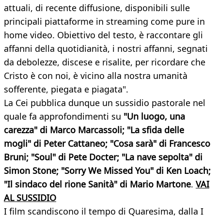
attuali, di recente diffusione, disponibili sulle
principali piattaforme in streaming come pure in
home video. Obiettivo del testo, è raccontare gli
affanni della quotidianità, i nostri affanni, segnati
da debolezze, discese e risalite, per ricordare che
Cristo è con noi, è vicino alla nostra umanità
sofferente, piegata e piagata".
La Cei pubblica dunque un sussidio pastorale nel
quale fa approfondimenti su
"Un luogo, una
carezza" di Marco Marcassoli; "La sfida delle
mogli" di Peter Cattaneo; "Cosa sarà" di Francesco
Bruni; "Soul" di Pete Docter; "La nave sepolta" di
Simon Stone; "Sorry We Missed You" di Ken Loach;
"Il sindaco del rione Sanità" di Mario Martone
.
VAI
AL SUSSIDIO
I film scandiscono il tempo di Quaresima, dalla I