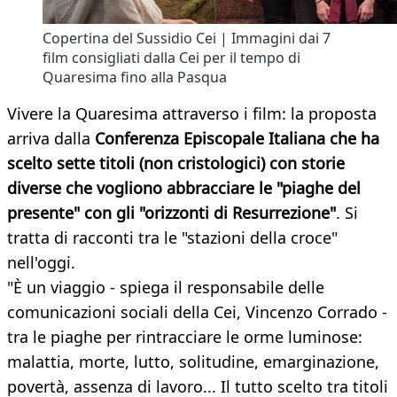
Copertina del Sussidio Cei | Immagini dai 7
film consigliati dalla Cei per il tempo di
Quaresima fino alla Pasqua
Vivere la Quaresima attraverso i film: la proposta
arriva dalla
Conferenza Episcopale Italiana che ha
scelto sette titoli (non cristologici) con storie
diverse che vogliono abbracciare le "piaghe del
presente" con gli "orizzonti di Resurrezione"
. Si
tratta di racconti tra le "stazioni della croce"
nell'oggi.
"È un viaggio - spiega il responsabile delle
comunicazioni sociali della Cei, Vincenzo Corrado -
tra le piaghe per rintracciare le orme luminose:
malattia, morte, lutto, solitudine, emarginazione,
povertà, assenza di lavoro... Il tutto scelto tra titoli