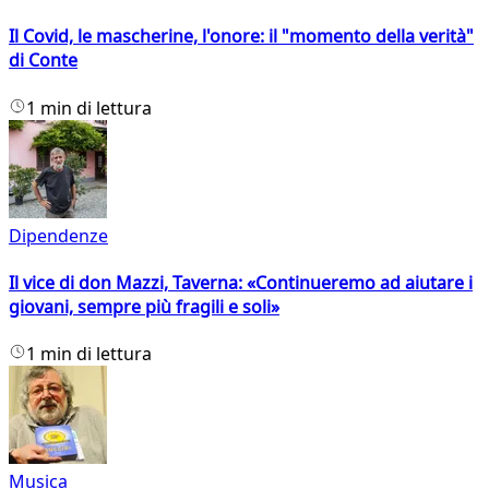
Il Covid, le mascherine, l'onore: il "momento della verità"
di Conte
1 min di lettura
Dipendenze
Il vice di don Mazzi, Taverna: «Continueremo ad aiutare i
giovani, sempre più fragili e soli»
1 min di lettura
Musica