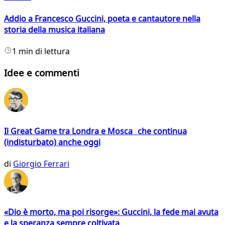
Addio a Francesco Guccini, poeta e cantautore nella
storia della musica italiana
1 min di lettura
Idee e commenti
Il Great Game tra Londra e Mosca che continua
(indisturbato) anche oggi
di
Giorgio Ferrari
«Dio è morto, ma poi risorge»: Guccini, la fede mai avuta
e la speranza sempre coltivata