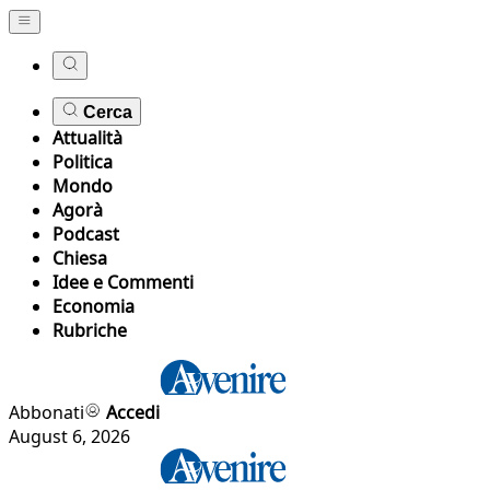
Cerca
Attualità
Politica
Mondo
Agorà
Podcast
Chiesa
Idee e Commenti
Economia
Rubriche
Abbonati
Accedi
August 6, 2026