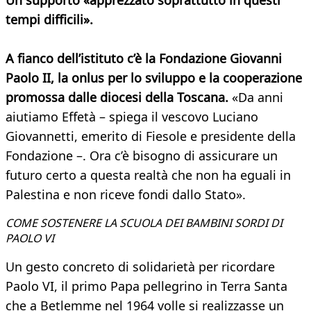
Un supporto «apprezzato soprattutto in questi
tempi difficili».
A fianco dell’istituto c’è la Fondazione Giovanni
Paolo II, la onlus per lo sviluppo e la cooperazione
promossa dalle diocesi della Toscana.
«Da anni
aiutiamo Effetà – spiega il vescovo Luciano
Giovannetti, emerito di Fiesole e presidente della
Fondazione –. Ora c’è bisogno di assicurare un
futuro certo a questa realtà che non ha eguali in
Palestina e non riceve fondi dallo Stato».
COME SOSTENERE LA SCUOLA DEI BAMBINI SORDI DI
PAOLO VI
Un gesto concreto di solidarietà per ricordare
Paolo VI, il primo Papa pellegrino in Terra Santa
che a Betlemme nel 1964 volle si realizzasse un