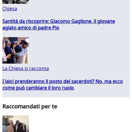
Chiesa
Santità da riscoprire: Giacomo Gaglione, il giovane
agiato amico di padre Pio
La Chiesa si racconta
I laici prenderanno il posto dei sacerdoti? No, ma ecco
come può cambiare il loro ruolo
Raccomandati per te