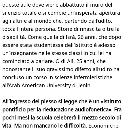
queste aule dove viene abbattuto il muro del
silenzio totale e si compie un’insperata apertura
agli altri e al mondo che, partendo dall’udito,
tocca l’intera persona. Storie di rinascita oltre la
disabilità. Come quella di Isrà, 26 anni, che dopo
essere stata studentessa dell’istituto è adesso
un’insegnante nelle stesse classi in cui lei ha
cominciato a parlare. O di Alì, 25 anni, che
nonostante il suo gravissimo difetto all’udito ha
concluso un corso in scienze infermieristiche
all’Arab American University di Jenin.
All’ingresso del plesso si legge che è un «istituto
pontificio per la rieducazione audiofonetica». Fra
pochi mesi la scuola celebrerà il mezzo secolo di
vita. Ma non mancano le difficoltà.
Economiche