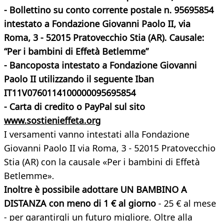
- Bollettino su conto corrente postale n. 95695854
intestato a Fondazione Giovanni Paolo II, via
Roma, 3 - 52015 Pratovecchio Stia (AR). Causale:
“Per i bambini di Effetà Betlemme”
- Bancoposta
intestato a Fondazione Giovanni
Paolo II utilizzando il seguente
Iban
IT11V0760114100000095695854
- Carta di credito o PayPal sul sito
www.sostienieffeta.org
I versamenti vanno intestati alla Fondazione
Giovanni Paolo II via Roma, 3 - 52015 Pratovecchio
Stia (AR) con la causale «Per i bambini di Effetà
Betlemme».
Inoltre è possibile adottare UN BAMBINO A
DISTANZA
con meno di 1 € al giorno
- 25 € al mese
- per garantirgli un futuro migliore. Oltre alla