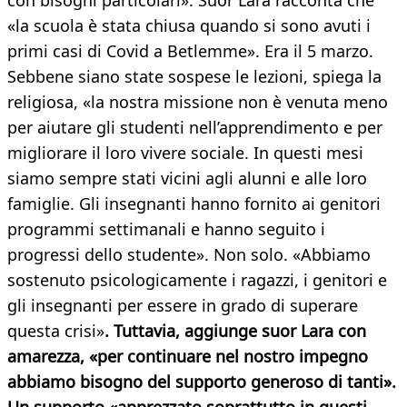
con bisogni particolari». Suor Lara racconta che
«la scuola è stata chiusa quando si sono avuti i
primi casi di Covid a Betlemme». Era il 5 marzo.
Sebbene siano state sospese le lezioni, spiega la
religiosa, «la nostra missione non è venuta meno
per aiutare gli studenti nell’apprendimento e per
migliorare il loro vivere sociale. In questi mesi
siamo sempre stati vicini agli alunni e alle loro
famiglie. Gli insegnanti hanno fornito ai genitori
programmi settimanali e hanno seguito i
progressi dello studente». Non solo. «Abbiamo
sostenuto psicologicamente i ragazzi, i genitori e
gli insegnanti per essere in grado di superare
questa crisi»
. Tuttavia, aggiunge suor Lara con
amarezza, «per continuare nel nostro impegno
abbiamo bisogno del supporto generoso di tanti».