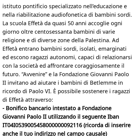
istituto pontificio specializzato nell’educazione e
nella riabilitazione audiofonetica di bambini sordi.
La scuola Effetà da quasi 50 anni accoglie ogni
giorno oltre centosessanta bambini di varie
religione e di diverse zone della Palestina. Ad
Effetà entrano bambini sordi, isolati, emarginati
ed escono ragazzi autonomi, capaci di relazionarsi
con la società ed affrontare coraggiosamente il
futuro. “Avvenire” e la Fondazione Giovanni Paolo
II invitano ad aiutare i bambini di Betlemme in
ricordo di Paolo VI. È possibile sostenere i ragazzi
di Effetà attraverso:
- Bonifico bancario intestato a Fondazione
Giovanni Paolo II utilizzando il seguente Iban
IT04I0539005458000000092116 (ricorda di inserire
anche il tuo indirizzo nel campo causale)