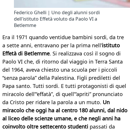
Federico Ghelli | Uno degli alunni sordi
dell'istituto Effetà voluto da Paolo VI a
Betlemme
Era il 1971 quando ventidue bambini sordi, da tre
a sette anni, entravano per la prima nell’
istituto
Effetà di Betlemme
. Si realizzava così il sogno di
Paolo VI che, di ritorno dal viaggio in Terra Santa
del 1964, aveva chiesto una scuola per i piccoli
“senza parola” della Palestina. Figli prediletti del
Papa santo. Tutti sordi. E tutti protagonisti di quel
miracolo dell’“effatà”, di quell’“apriti” pronunciato
da Cristo per ridare la parola a un muto.
Un
miracolo che oggi ha al centro 180 alunni, dal nido
al liceo delle scienze umane, e che negli anni ha
coinvolto oltre settecento studenti
passati da