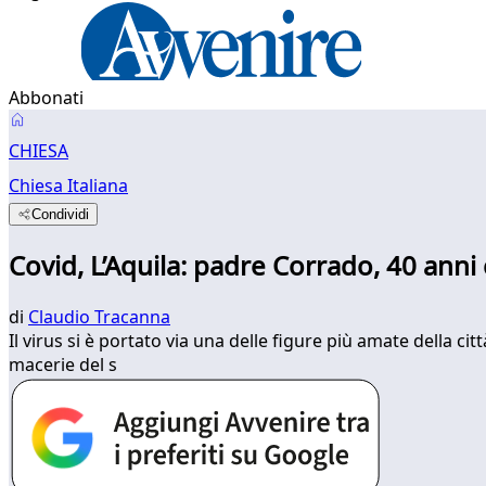
Abbonati
CHIESA
Chiesa Italiana
Condividi
Covid, L’Aquila: padre Corrado, 40 anni c
di
Claudio Tracanna
Il virus si è portato via una delle figure più amate della c
macerie del s