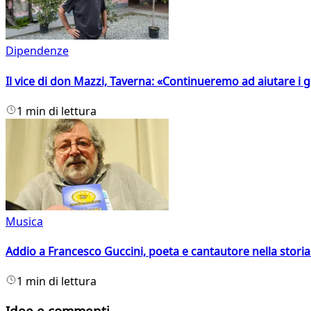
Dipendenze
Il vice di don Mazzi, Taverna: «Continueremo ad aiutare i gi
1 min di lettura
Musica
Addio a Francesco Guccini, poeta e cantautore nella storia 
1 min di lettura
Idee e commenti