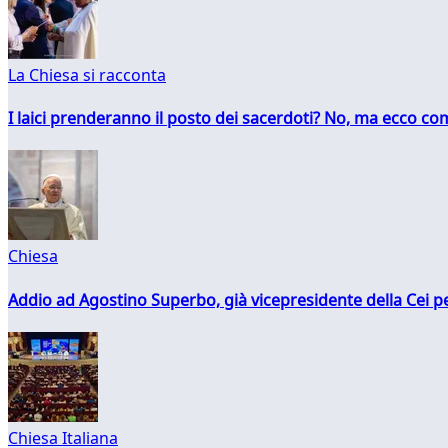
La Chiesa si racconta
I laici prenderanno il posto dei sacerdoti? No, ma ecco co
Chiesa
Addio ad Agostino Superbo, già vicepresidente della Cei pe
Chiesa Italiana