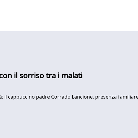
on il sorriso tra i malati
ittà: il cappuccino padre Corrado Lancione, presenza familiare