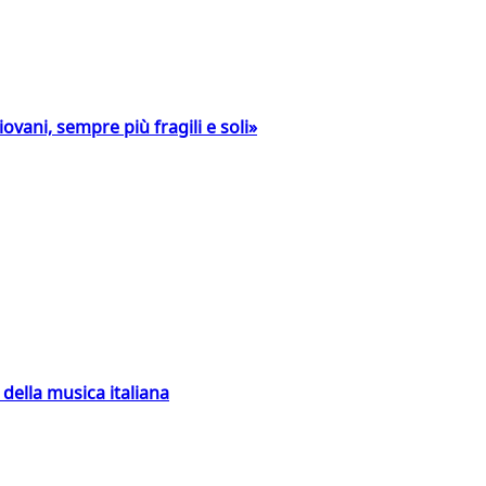
ovani, sempre più fragili e soli»
della musica italiana