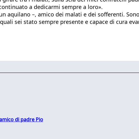
o continuato a dedicarmi sempre a loro».
n aquilano –, amico dei malati e dei sofferenti. Son
 quali sei stato sempre presente e capace di cura eva
 amico di padre Pio