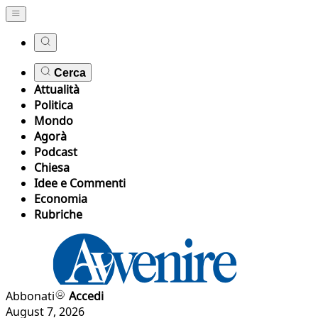
Cerca
Attualità
Politica
Mondo
Agorà
Podcast
Chiesa
Idee e Commenti
Economia
Rubriche
Abbonati
Accedi
August 7, 2026