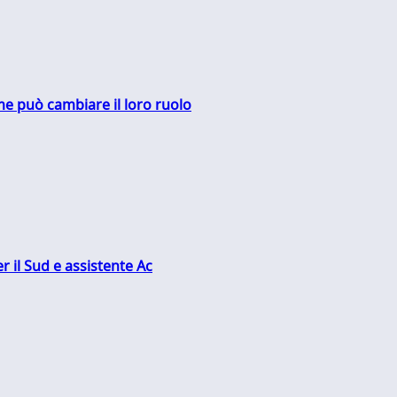
me può cambiare il loro ruolo
r il Sud e assistente Ac