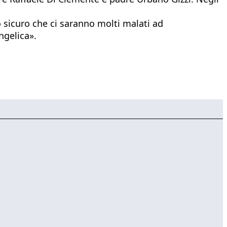
o sicuro che ci saranno molti malati ad
ngelica».