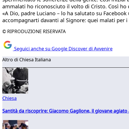
ammalati ho riconosciuto il volto di Cristo. Così h
«A Dio, padre Luciano – lo ha salutato su Facebook u
accompagnarti davanti al Signore: quei malati per i
© RIPRODUZIONE RISERVATA
Seguici anche su Google Discover di Avvenire
Altro di Chiesa Italiana
Chiesa
Santità da riscoprire: Giacomo Gaglione, il giovane agiato