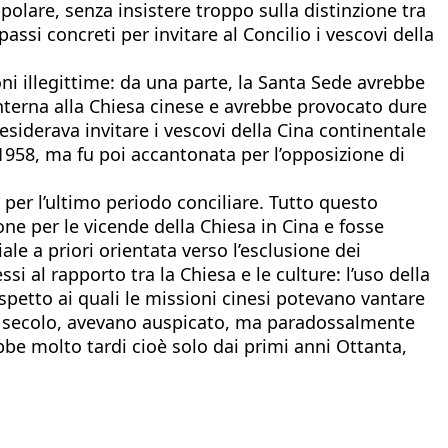
lare, senza insistere troppo sulla distinzione tra
passi concreti per invitare al Concilio i vescovi della
i illegittime: da una parte, la Santa Sede avrebbe
 interna alla Chiesa cinese e avrebbe provocato dure
esiderava invitare i vescovi della Cina continentale
 1958, ma fu poi accantonata per l’opposizione di
 per l’ultimo periodo conciliare. Tutto questo
one per le vicende della Chiesa in Cina e fosse
ale a priori orientata verso l’esclusione dei
ssi al rapporto tra la Chiesa e le culture: l’uso della
ispetto ai quali le missioni cinesi potevano vantare
o del secolo, avevano auspicato, ma paradossalmente
ebbe molto tardi cioè solo dai primi anni Ottanta,