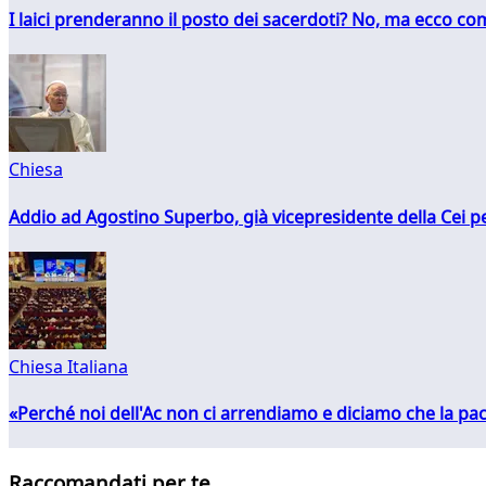
I laici prenderanno il posto dei sacerdoti? No, ma ecco co
Chiesa
Addio ad Agostino Superbo, già vicepresidente della Cei pe
Chiesa Italiana
«Perché noi dell'Ac non ci arrendiamo e diciamo che la pac
Raccomandati per te