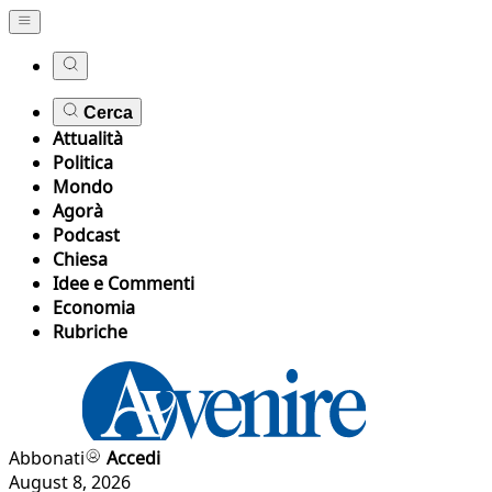
Cerca
Attualità
Politica
Mondo
Agorà
Podcast
Chiesa
Idee e Commenti
Economia
Rubriche
Abbonati
Accedi
August 8, 2026