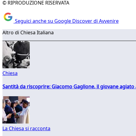
© RIPRODUZIONE RISERVATA
Seguici anche su Google Discover di Avvenire
Altro di Chiesa Italiana
Chiesa
Santità da riscoprire: Giacomo Gaglione, il giovane agiato
La Chiesa si racconta