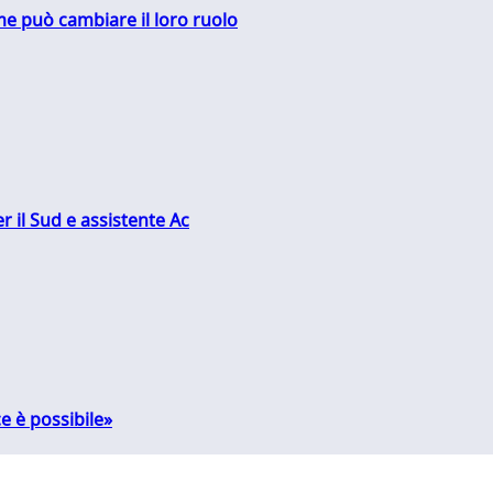
me può cambiare il loro ruolo
r il Sud e assistente Ac
e è possibile»