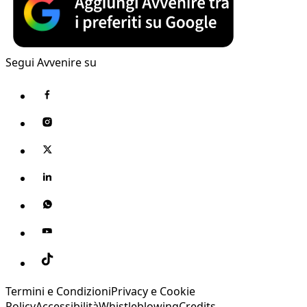
Segui Avvenire su
Termini e Condizioni
Privacy e Cookie
Policy
Accessibilità
Whistleblowing
Credits