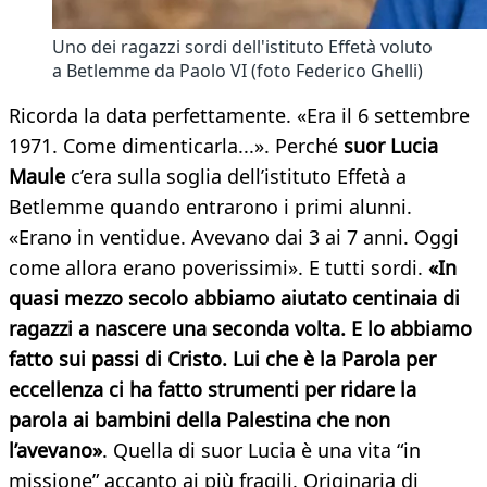
Uno dei ragazzi sordi dell'istituto Effetà voluto
a Betlemme da Paolo VI (foto Federico Ghelli)
Ricorda la data perfettamente. «Era il 6 settembre
1971. Come dimenticarla...». Perché
suor Lucia
Maule
c’era sulla soglia dell’istituto Effetà a
Betlemme quando entrarono i primi alunni.
«Erano in ventidue. Avevano dai 3 ai 7 anni. Oggi
come allora erano poverissimi». E tutti sordi.
«In
quasi mezzo secolo abbiamo aiutato centinaia di
ragazzi a nascere una seconda volta. E lo abbiamo
fatto sui passi di Cristo. Lui che è la Parola per
eccellenza ci ha fatto strumenti per ridare la
parola ai bambini della Palestina che non
l’avevano»
. Quella di suor Lucia è una vita “in
missione” accanto ai più fragili. Originaria di