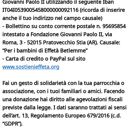
Giovanni Paolo II utilizzando il seguente Iban
IT04I0539005458000000092116 (ricorda di inserire
anche il tuo indirizzo nel campo causale)
- Bollettino su conto corrente postale n. 95695854
intestato a Fondazione Giovanni Paolo II, via
Roma, 3 - 52015 Pratovecchio Stia (AR). Causale:
“Per i bambini di Effetà Betlemme”
- Carta di credito o PayPal sul sito
www.sostienieffeta.org
Fai un gesto di solidarietà con la tua parrocchia o
associazione, con i tuoi familiari o amici. Facendo
una donazione hai diritto alle agevolazioni fiscali
previste dalla legge. I dati saranno trattati ai sensi
dell’art. 13, Regolamento Europeo 679/2016 (c.d.
“GDPR”).