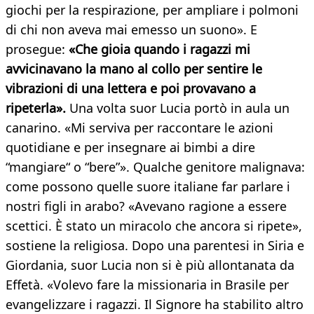
giochi per la respirazione, per ampliare i polmoni
di chi non aveva mai emesso un suono». E
prosegue:
«Che gioia quando i ragazzi mi
avvicinavano la mano al collo per sentire le
vibrazioni di una lettera e poi provavano a
ripeterla».
Una volta suor Lucia portò in aula un
canarino. «Mi serviva per raccontare le azioni
quotidiane e per insegnare ai bimbi a dire
“mangiare“ o “bere”». Qualche genitore malignava:
come possono quelle suore italiane far parlare i
nostri figli in arabo? «Avevano ragione a essere
scettici. È stato un miracolo che ancora si ripete»,
sostiene la religiosa. Dopo una parentesi in Siria e
Giordania, suor Lucia non si è più allontanata da
Effetà. «Volevo fare la missionaria in Brasile per
evangelizzare i ragazzi. Il Signore ha stabilito altro