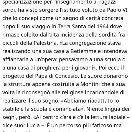
specializzazione per l’insegnamento ai ragazzi
sordi, ha visto sorgere l’istituto voluto da Paolo VI
che lo concepì come un segno di carità concreta
dopo il suo viaggio in Terra Santa del 1964 dove
rimase colpito dall’alta incidenza della sordità fra i
piccoli della Palestina. «La congregazione stava
realizzando una sua casa a Betlemme e intendeva
affiancarla a un’opera: pensavamo a una scuola o
a una casa di preghiera per i giovani». Poi ecco il
progetto del Papa di Concesio. Le suore donarono
la struttura appena costruita a Montini che a sua
volta la riconsegnò alle religiose incaricandole di
realizzare il suo sogno. «Abbiamo riadattato lo
stabile e la scuola è cominciata». Niente lingua dei
segni, però. «Al centro c’era e c’è la lettura labiale –
dice suor Lucia –. È un percorso più faticoso ma