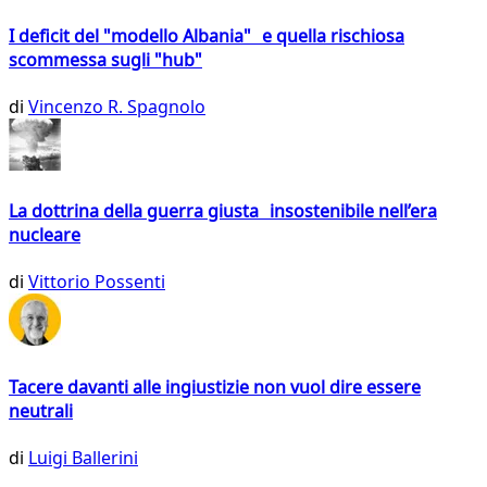
I deficit del "modello Albania" e quella rischiosa
scommessa sugli "hub"
di
Vincenzo R. Spagnolo
La dottrina della guerra giusta insostenibile nell’era
nucleare
di
Vittorio Possenti
Tacere davanti alle ingiustizie non vuol dire essere
neutrali
di
Luigi Ballerini