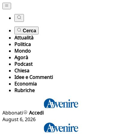
Cerca
Attualità
Politica
Mondo
Agorà
Podcast
Chiesa
Idee e Commenti
Economia
Rubriche
Abbonati
Accedi
August 6, 2026