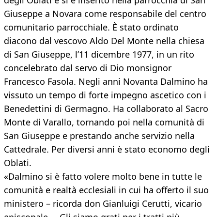
degli Oblati e si è inserito nella parrocchia di San
Giuseppe a Novara come responsabile del centro
comunitario parrocchiale. È stato ordinato
diacono dal vescovo Aldo Del Monte nella chiesa
di San Giuseppe, l’11 dicembre 1977, in un rito
concelebrato dal servo di Dio monsignor
Francesco Fasola. Negli anni Novanta Dalmino ha
vissuto un tempo di forte impegno ascetico con i
Benedettini di Germagno. Ha collaborato al Sacro
Monte di Varallo, tornando poi nella comunità di
San Giuseppe e prestando anche servizio nella
Cattedrale. Per diversi anni è stato economo degli
Oblati.
«Dalmino si è fatto volere molto bene in tutte le
comunità e realtà ecclesiali in cui ha offerto il suo
ministero – ricorda don Gianluigi Cerutti, vicario