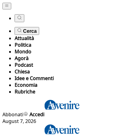
Cerca
Attualità
Politica
Mondo
Agorà
Podcast
Chiesa
Idee e Commenti
Economia
Rubriche
Abbonati
Accedi
August 7, 2026