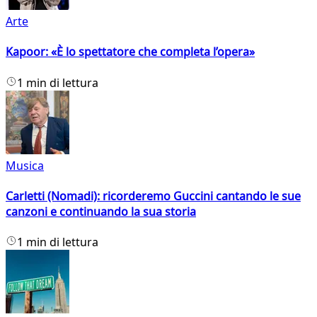
Arte
Kapoor: «È lo spettatore che completa l’opera»
1 min di lettura
Musica
Carletti (Nomadi): ricorderemo Guccini cantando le sue
canzoni e continuando la sua storia
1 min di lettura