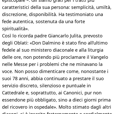
episcopale –. Gli siamo grati per i tratti più
caratteristici della sua persona: semplicità, umiltà,
discrezione, disponibilità. Ha testimoniato una
fede autentica, sostenuta da una forte
spiritualità».
Così lo ricorda padre Giancarlo Julita, prevosto
degli Oblati: «Don Dalmino è stato fino all’ultimo
fedele al suo ministero diaconale e alla liturgia
delle ore, non potendo più proclamare il Vangelo
nelle Messe per i problemi che ne minavano la
voce. Non posso dimenticare come, nonostante i
suoi 78 anni, abbia continuato a prestare il suo
servizio discreto, silenzioso e puntuale in
Cattedrale e, soprattutto, ai Canonici, pur non
essendone più obbligato, sino a dieci giorni prima
del ricovero in ospedale». Molto stimato dagli altri