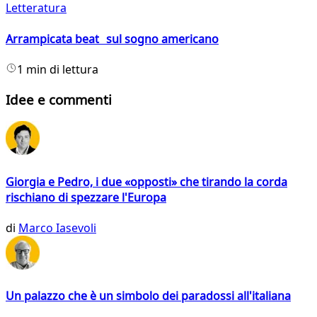
Letteratura
Arrampicata beat sul sogno americano
1 min di lettura
Idee e commenti
Giorgia e Pedro, i due «opposti» che tirando la corda
rischiano di spezzare l'Europa
di
Marco Iasevoli
Un palazzo che è un simbolo dei paradossi all'italiana