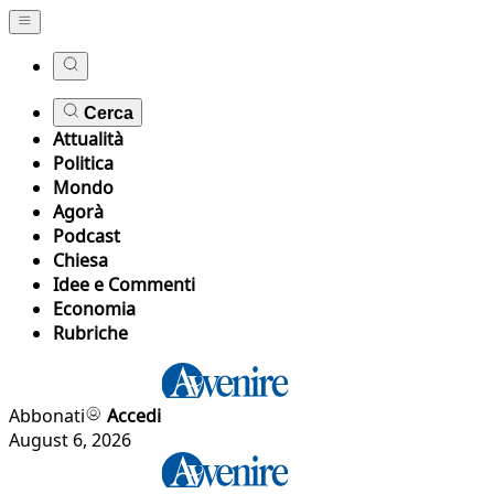
Cerca
Attualità
Politica
Mondo
Agorà
Podcast
Chiesa
Idee e Commenti
Economia
Rubriche
Abbonati
Accedi
August 6, 2026