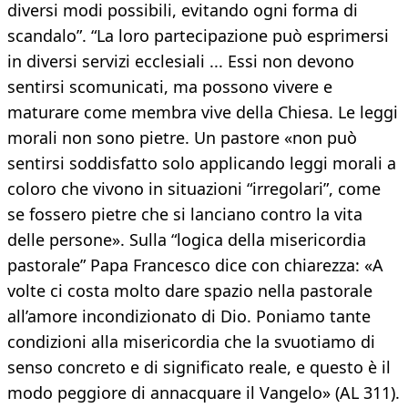
diversi modi possibili, evitando ogni forma di
scandalo”. “La loro partecipazione può esprimersi
in diversi servizi ecclesiali ... Essi non devono
sentirsi scomunicati, ma possono vivere e
maturare come membra vive della Chiesa. Le leggi
morali non sono pietre. Un pastore «non può
sentirsi soddisfatto solo applicando leggi morali a
coloro che vivono in situazioni “irregolari”, come
se fossero pietre che si lanciano contro la vita
delle persone». Sulla “logica della misericordia
pastorale” Papa Francesco dice con chiarezza: «A
volte ci costa molto dare spazio nella pastorale
all’amore incondizionato di Dio. Poniamo tante
condizioni alla misericordia che la svuotiamo di
senso concreto e di significato reale, e questo è il
modo peggiore di annacquare il Vangelo» (AL 311).