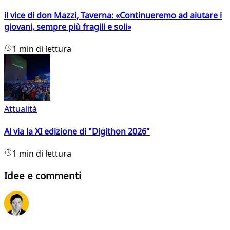
il vice di don Mazzi, Taverna: «Continueremo ad aiutare i
giovani, sempre più fragili e soli»
1 min di lettura
Attualità
Al via la XI edizione di "Digithon 2026"
1 min di lettura
Idee e commenti