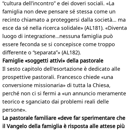
“cultura dell’incontro” e dei doveri sociali. «La
famiglia non deve pensare sé stessa come un
recinto chiamato a proteggersi dalla società… ma
esce da sé nella ricerca solidale» (AL181). «Diventa
luogo di integrazione…nessuna famiglia può
essere feconda se si concepisce come troppo
differente o “separata”» (AL182).
Famiglie «soggetti attivi» della pastorale
Il sesto capitolo dell'esortazione è dedicato alle
prospettive pastorali. Francesco chiede «una
conversione missionaria» di tutta la Chiesa,
perché non ci si fermi a «un annuncio meramente
teorico e sganciato dai problemi reali delle
persone».
La pastorale familiare «deve far sperimentare che
il Vangelo della famiglia è risposta alle attese più