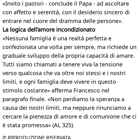
«Invito i pastori - conclude il Papa - ad ascoltare
con affetto e serenità, con il desiderio sincero di
entrare nel cuore del dramma delle persone».
La logica dell’amore incondizionato
«Nessuna famiglia è una realtà perfetta e
confezionata una volta per sempre, ma richiede un
graduale sviluppo della propria capacità di amare.
Tutti siamo chiamati a tenere viva la tensione
verso qualcosa che va oltre noi stessi e i nostri
limiti, e ogni famiglia deve vivere in questo
stimolo costante» afferma Francesco nel
paragrafo finale. «Non perdiamo la speranza a
causa dei nostri limiti, ma neppure rinunciamo a
cercare la pienezza di amore e di comunione che ci
è stata promessa» (AL 325).
© RIPRODUZIONE RISERVATA