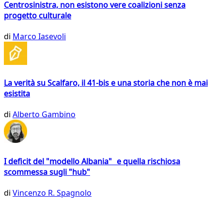
Centrosinistra, non esistono vere coalizioni senza
progetto culturale
di
Marco Iasevoli
La verità su Scalfaro, il 41-bis e una storia che non è mai
esistita
di
Alberto Gambino
I deficit del "modello Albania" e quella rischiosa
scommessa sugli "hub"
di
Vincenzo R. Spagnolo