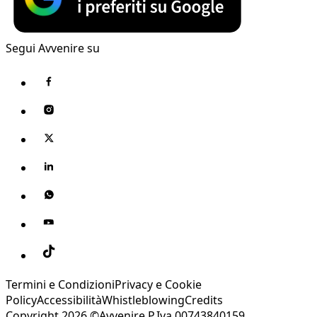
Segui Avvenire su
Termini e Condizioni
Privacy e Cookie
Policy
Accessibilità
Whistleblowing
Credits
Copyright 2026 ©Avvenire P.Iva 00743840159