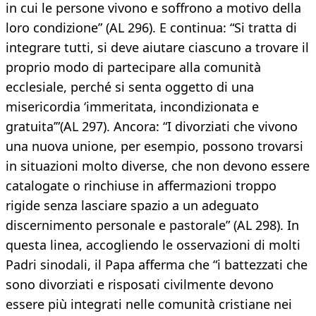
in cui le persone vivono e soffrono a motivo della
loro condizione” (AL 296). E continua: “Si tratta di
integrare tutti, si deve aiutare ciascuno a trovare il
proprio modo di partecipare alla comunità
ecclesiale, perché si senta oggetto di una
misericordia ‘immeritata, incondizionata e
gratuita’”(AL 297). Ancora: “I divorziati che vivono
una nuova unione, per esempio, possono trovarsi
in situazioni molto diverse, che non devono essere
catalogate o rinchiuse in affermazioni troppo
rigide senza lasciare spazio a un adeguato
discernimento personale e pastorale” (AL 298). In
questa linea, accogliendo le osservazioni di molti
Padri sinodali, il Papa afferma che “i battezzati che
sono divorziati e risposati civilmente devono
essere più integrati nelle comunità cristiane nei