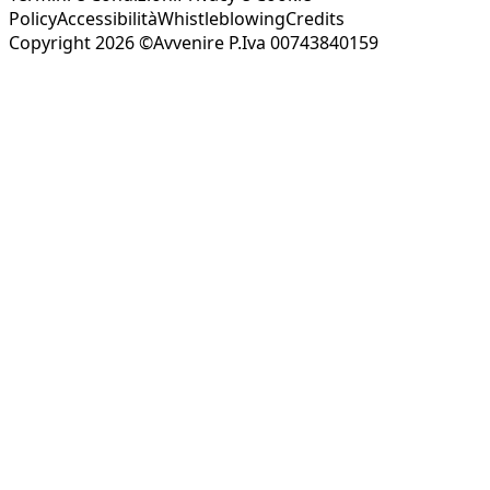
Policy
Accessibilità
Whistleblowing
Credits
Copyright 2026 ©Avvenire P.Iva 00743840159