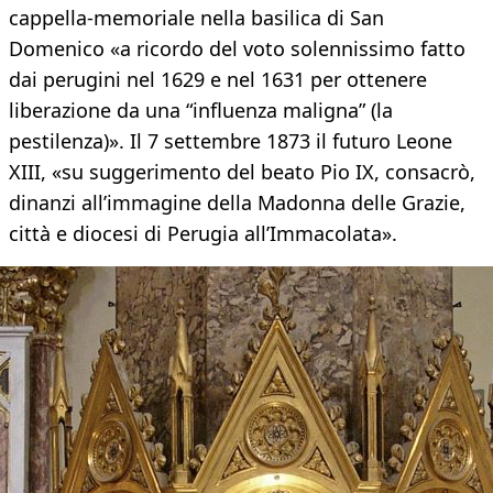
cappella-memoriale nella basilica di San
Domenico «a ricordo del voto solennissimo fatto
dai perugini nel 1629 e nel 1631 per ottenere
liberazione da una “influenza maligna” (la
pestilenza)». Il 7 settembre 1873 il futuro Leone
XIII, «su suggerimento del beato Pio IX, consacrò,
dinanzi all’immagine della Madonna delle Grazie,
città e diocesi di Perugia all’Immacolata».