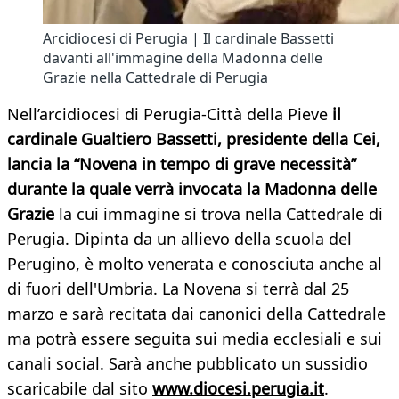
Arcidiocesi di Perugia | Il cardinale Bassetti
davanti all'immagine della Madonna delle
Grazie nella Cattedrale di Perugia
Nell’arcidiocesi di Perugia-Città della Pieve
il
cardinale Gualtiero Bassetti, presidente della Cei,
lancia la “Novena in tempo di grave necessità”
durante la quale verrà invocata la Madonna delle
Grazie
la cui immagine si trova nella Cattedrale di
Perugia. Dipinta da un allievo della scuola del
Perugino, è molto venerata e conosciuta anche al
di fuori dell'Umbria. La Novena si terrà dal 25
marzo e sarà recitata dai canonici della Cattedrale
ma potrà essere seguita sui media ecclesiali e sui
canali social. Sarà anche pubblicato un sussidio
scaricabile dal sito
www.diocesi.perugia.it
.