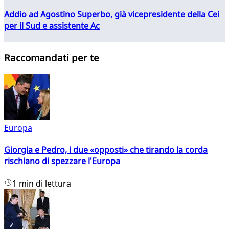
Addio ad Agostino Superbo, già vicepresidente della Cei
per il Sud e assistente Ac
Raccomandati per te
Europa
Giorgia e Pedro, i due «opposti» che tirando la corda
rischiano di spezzare l'Europa
1 min di lettura