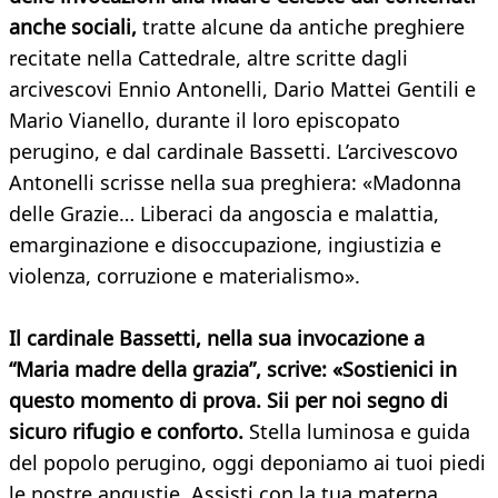
anche sociali,
tratte alcune da antiche preghiere
recitate nella Cattedrale, altre scritte dagli
arcivescovi Ennio Antonelli, Dario Mattei Gentili e
Mario Vianello, durante il loro episcopato
perugino, e dal cardinale Bassetti. L’arcivescovo
Antonelli scrisse nella sua preghiera: «Madonna
delle Grazie… Liberaci da angoscia e malattia,
emarginazione e disoccupazione, ingiustizia e
violenza, corruzione e materialismo».
Il cardinale Bassetti, nella sua invocazione a
“Maria madre della grazia”, scrive: «Sostienici in
questo momento di prova. Sii per noi segno di
sicuro rifugio e conforto.
Stella luminosa e guida
del popolo perugino, oggi deponiamo ai tuoi piedi
le nostre angustie. Assisti con la tua materna