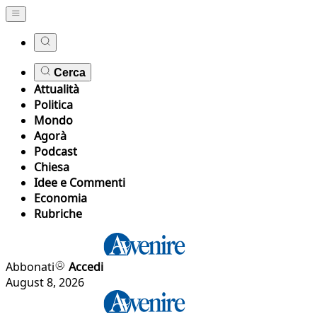
Cerca
Attualità
Politica
Mondo
Agorà
Podcast
Chiesa
Idee e Commenti
Economia
Rubriche
Abbonati
Accedi
August 8, 2026