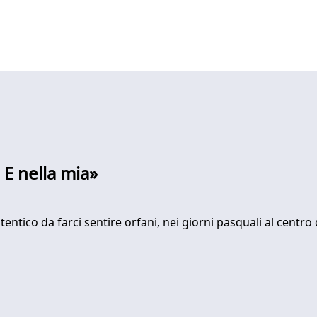
 E nella mia»
ntico da farci sentire orfani, nei giorni pasquali al centro 