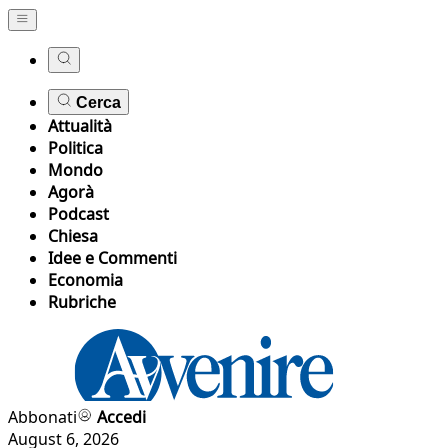
Cerca
Attualità
Politica
Mondo
Agorà
Podcast
Chiesa
Idee e Commenti
Economia
Rubriche
Abbonati
Accedi
August 6, 2026