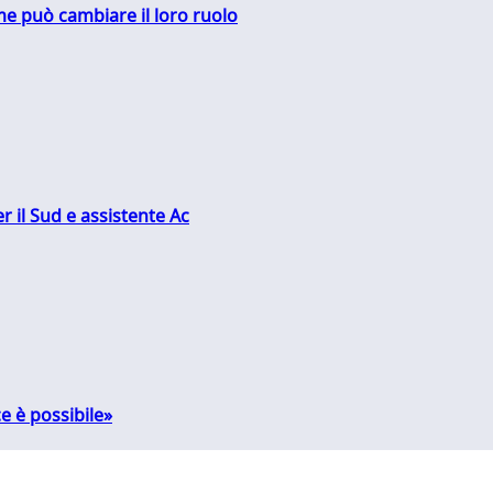
me può cambiare il loro ruolo
r il Sud e assistente Ac
e è possibile»