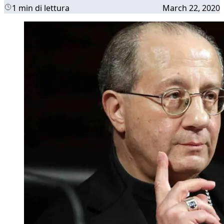
1 min di lettura
March 22, 2020