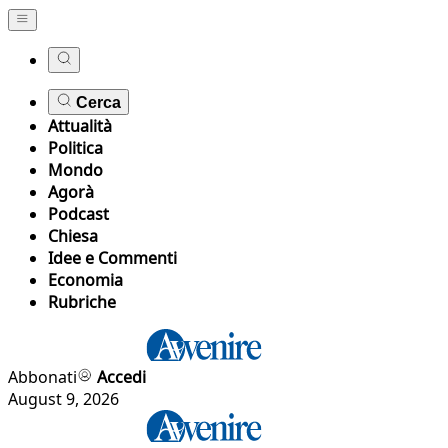
Cerca
Attualità
Politica
Mondo
Agorà
Podcast
Chiesa
Idee e Commenti
Economia
Rubriche
Abbonati
Accedi
August 9, 2026