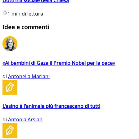
Dottrina sociale della Chiesa
1 min di lettura
Idee e commenti
«Ai bambini di Gaza il Premio Nobel per la pace»
di
Antonella Mariani
L'asino è l'animale più francescano di tutti
di
Antonia Arslan