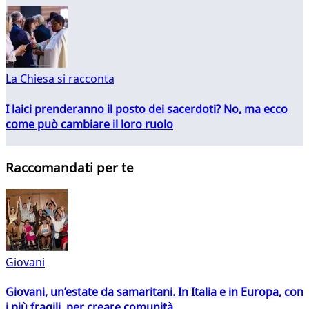
La Chiesa si racconta
I laici prenderanno il posto dei sacerdoti? No, ma ecco
come può cambiare il loro ruolo
Raccomandati per te
Giovani
Giovani, un’estate da samaritani. In Italia e in Europa, con
i più fragili, per creare comunità