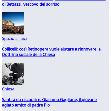
di Bettazzi, vescovo del sorriso
Spazio ai laici
Collicelli: così Retinopera vuole aiutare a rinnovare la
Dottrina sociale della Chiesa
Chiesa
Santità da riscoprire: Giacomo Gaglione, il giovane
agiato amico di padre Pio