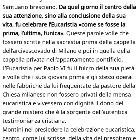
Santuario bresciano.
Da quel giorno il centro della
sua attenzione, sino alla conclusione della sua
vita, fu celebrare l’Eucaristia «come se fosse la
prima, l’ultima, l’unica».
Queste parole volle che
fossero scritte nella sacrestia prima della cappella
dell’arcivescovado di Milano e poi in quella della
cappella privata nell’appartamento pontificio.
L’Eucaristia per Paolo VI fu il fulcro della sua pietà
e volle che i suoi giovani prima e gli stessi operai
nelle fabbriche da lui frequentate da pastore della
Chiesa milanese non fossero privati della mensa
eucaristica e vivessero con dignità il dono del
grande mistero che è la sorgente dell’autentica
testimonianza cristiana.
Montini nel presiedere la celebrazione eucaristica,
centro, come lui scrisse, della vita del presbitero e