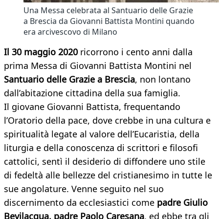
Una Messa celebrata al Santuario delle Grazie
a Brescia da Giovanni Battista Montini quando
era arcivescovo di Milano
Il 30 maggio 2020
ricorrono i cento anni dalla
prima Messa di Giovanni Battista Montini nel
Santuario delle Grazie a Brescia
, non lontano
dall’abitazione cittadina della sua famiglia.
Il giovane Giovanni Battista, frequentando
l’Oratorio della pace, dove crebbe in una cultura e
spiritualità legate al valore dell’Eucaristia, della
liturgia e della conoscenza di scrittori e filosofi
cattolici, sentì il desiderio di diffondere uno stile
di fedeltà alle bellezze del cristianesimo in tutte le
sue angolature. Venne seguito nel suo
discernimento da ecclesiastici come
padre Giulio
Bevilacqua, padre Paolo Caresana
, ed ebbe tra gli