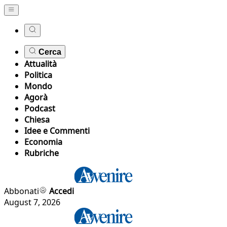
Cerca
Attualità
Politica
Mondo
Agorà
Podcast
Chiesa
Idee e Commenti
Economia
Rubriche
Abbonati
Accedi
August 7, 2026