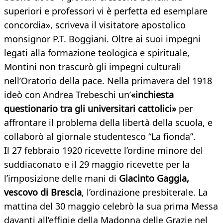
superiori e professori vi è perfetta ed esemplare
concordia», scriveva il visitatore apostolico
monsignor P.T. Boggiani. Oltre ai suoi impegni
legati alla formazione teologica e spirituale,
Montini non trascurò gli impegni culturali
nell’Oratorio della pace. Nella primavera del 1918
ideò con Andrea Trebeschi un’
«inchiesta
questionario tra gli universitari cattolici»
per
affrontare il problema della libertà della scuola, e
collaborò al giornale studentesco “La fionda”.
Il 27 febbraio 1920 ricevette l’ordine minore del
suddiaconato e il 29 maggio ricevette per la
l’imposizione delle mani di
Giacinto Gaggia,
vescovo di Brescia
, l’ordinazione presbiterale. La
mattina del 30 maggio celebrò la sua prima Messa
davanti all’effigie della Madonna delle Grazie nel