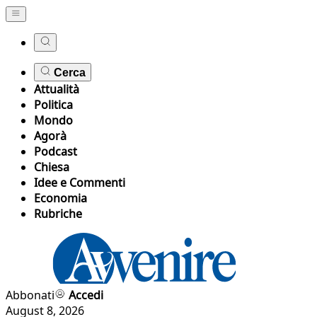
Cerca
Attualità
Politica
Mondo
Agorà
Podcast
Chiesa
Idee e Commenti
Economia
Rubriche
Abbonati
Accedi
August 8, 2026