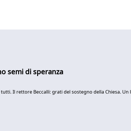
ono semi di speranza
a tutti. Il rettore Beccalli: grati del sostegno della Chiesa.