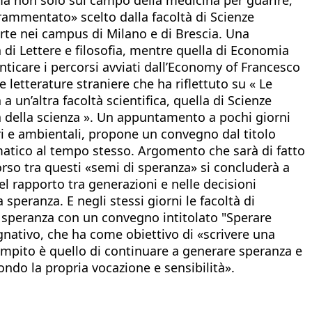
ammentato» scelto dalla facoltà di Scienze
erte nei campus di Milano e di Brescia. Una
di Lettere e filosofia, mentre quella di Economia
care i percorsi avviati dall’Economy of Francesco
 letterature straniere che ha riflettuto su « Le
a un’altra facoltà scientifica, quella di Scienze
ra della scienza ». Un appuntamento a pochi giorni
ari e ambientali, propone un convegno dal titolo
mmatico al tempo stesso. Argomento che sarà di fatto
corso tra questi «semi di speranza» si concluderà a
el rapporto tra generazioni e nelle decisioni
 speranza. E negli stessi giorni le facoltà di
a speranza con un convegno intitolato "Sperare
nativo, che ha come obiettivo di «scrivere una
compito è quello di continuare a generare speranza e
ondo la propria vocazione e sensibilità».