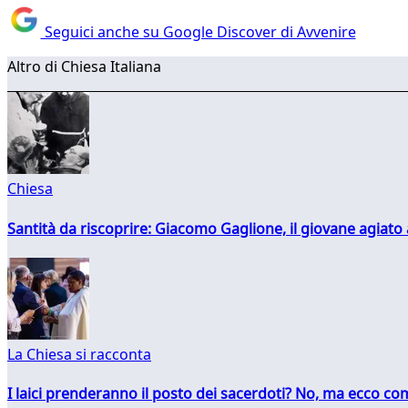
Seguici anche su Google Discover di Avvenire
Altro di Chiesa Italiana
Chiesa
Santità da riscoprire: Giacomo Gaglione, il giovane agiato
La Chiesa si racconta
I laici prenderanno il posto dei sacerdoti? No, ma ecco co