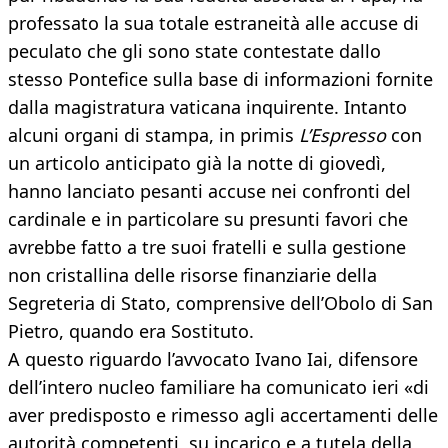
professato la sua totale estraneità alle accuse di
peculato che gli sono state contestate dallo
stesso Pontefice sulla base di informazioni fornite
dalla magistratura vaticana inquirente. Intanto
alcuni organi di stampa, in primis
L’Espresso
con
un articolo anticipato già la notte di giovedì,
hanno lanciato pesanti accuse nei confronti del
cardinale e in particolare su presunti favori che
avrebbe fatto a tre suoi fratelli e sulla gestione
non cristallina delle risorse finanziarie della
Segreteria di Stato, comprensive dell’Obolo di San
Pietro, quando era Sostituto.
A questo riguardo l’avvocato Ivano Iai, difensore
dell’intero nucleo familiare ha comunicato ieri «di
aver predisposto e rimesso agli accertamenti delle
autorità competenti, su incarico e a tutela della