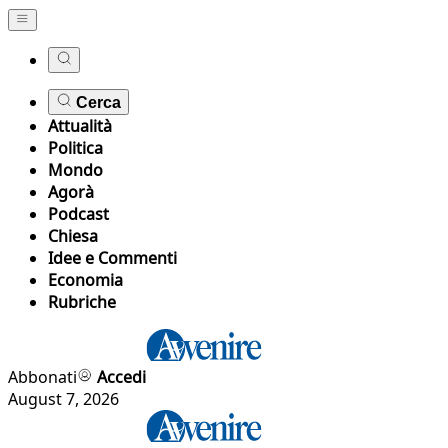
Cerca
Attualità
Politica
Mondo
Agorà
Podcast
Chiesa
Idee e Commenti
Economia
Rubriche
Abbonati
Accedi
August 7, 2026