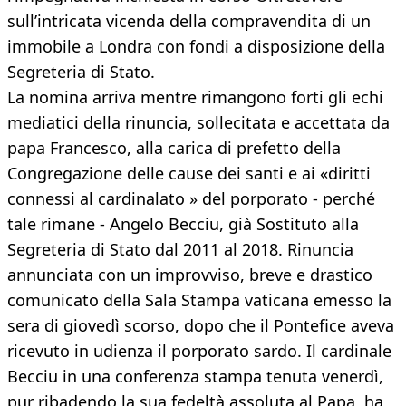
sull’intricata vicenda della compravendita di un
immobile a Londra con fondi a disposizione della
Segreteria di Stato.
La nomina arriva mentre rimangono forti gli echi
mediatici della rinuncia, sollecitata e accettata da
papa Francesco, alla carica di prefetto della
Congregazione delle cause dei santi e ai «diritti
connessi al cardinalato » del porporato - perché
tale rimane - Angelo Becciu, già Sostituto alla
Segreteria di Stato dal 2011 al 2018. Rinuncia
annunciata con un improvviso, breve e drastico
comunicato della Sala Stampa vaticana emesso la
sera di giovedì scorso, dopo che il Pontefice aveva
ricevuto in udienza il porporato sardo. Il cardinale
Becciu in una conferenza stampa tenuta venerdì,
pur ribadendo la sua fedeltà assoluta al Papa, ha