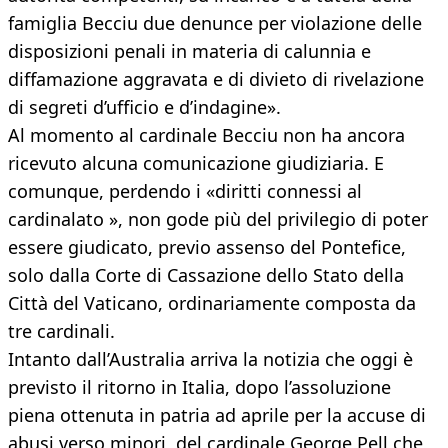
famiglia Becciu due denunce per violazione delle
disposizioni penali in materia di calunnia e
diffamazione aggravata e di divieto di rivelazione
di segreti d’ufficio e d’indagine».
Al momento al cardinale Becciu non ha ancora
ricevuto alcuna comunicazione giudiziaria. E
comunque, perdendo i «diritti connessi al
cardinalato », non gode più del privilegio di poter
essere giudicato, previo assenso del Pontefice,
solo dalla Corte di Cassazione dello Stato della
Città del Vaticano, ordinariamente composta da
tre cardinali.
Intanto dall’Australia arriva la notizia che oggi è
previsto il ritorno in Italia, dopo l’assoluzione
piena ottenuta in patria ad aprile per la accuse di
abusi verso minori, del cardinale George Pell che