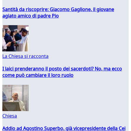
Santità da riscoprire: Giacomo Gaglione, il giovane
agiato amico di padre Pio
La Chiesa si racconta
I laici prenderanno il posto dei sacerdoti? No, ma ecco
come può cambiare il loro ruolo
Chiesa
Addio ad Agostino Superbo, già vicepresidente della Cei