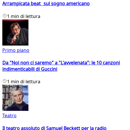
Arrampicata beat sul sogno americano
1 min di lettura
Primo piano
Da "Noi non ci saremo" a "L'avvelenata": le 10 canzoni
indimenticabili di Guccini
1 min di lettura
Teatro
Il teatro assoluto di Samuel Beckett per la radio