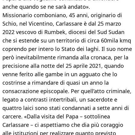
anche quando se ne sarà andato».
Missionario comboniano, 45 anni, originario di
Schio, nel Vicentino, Carlassare è dal 25 marzo
2022 vescovo di Rumbek, diocesi del Sud Sudan
che si estende su un territorio di circa 60mila kmq
coprendo per intero lo Stato dei laghi. Il suo nome
però inevitabilmente rimanda alla cronaca, per la
precisione alla notte del 25 aprile 2021, quando
venne ferito alle gambe in un agguato che lo
costrinse a rimandare di quasi un anno la
consacrazione episcopale. Per quell’atto criminale,
legato a contrasti intertribali, un sacerdote e
quattro laici sono stati condannati a sette anni di
carcere. «Dalla visita del Papa – sottolinea
Carlassare – ci aspettiamo che dia più coraggio
alle istituzioni per realizzare quanto previsto