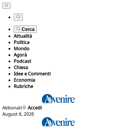
Cerca
Attualità
Politica
Mondo
Agorà
Podcast
Chiesa
Idee e Commenti
Economia
Rubriche
Abbonati
Accedi
August 6, 2026