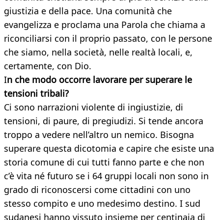
giustizia e della pace. Una comunità che
evangelizza e proclama una Parola che chiama a
riconciliarsi con il proprio passato, con le persone
che siamo, nella società, nelle realtà locali, e,
certamente, con Dio.
I
n che modo occorre lavorare per superare le
tensioni tribali?
Ci sono narrazioni violente di ingiustizie, di
tensioni, di paure, di pregiudizi. Si tende ancora
troppo a vedere nell’altro un nemico. Bisogna
superare questa dicotomia e capire che esiste una
storia comune di cui tutti fanno parte e che non
c’è vita né futuro se i 64 gruppi locali non sono in
grado di riconoscersi come cittadini con uno
stesso compito e uno medesimo destino. I sud
sudanesi hanno vissuto insieme per centinaia di