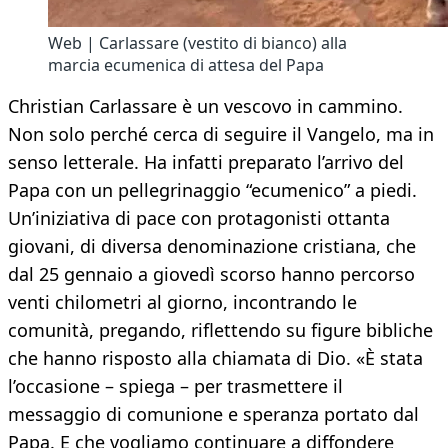
Web | Carlassare (vestito di bianco) alla
marcia ecumenica di attesa del Papa
Christian Carlassare è un vescovo in cammino.
Non solo perché cerca di seguire il Vangelo, ma in
senso letterale. Ha infatti preparato l’arrivo del
Papa con un pellegrinaggio “ecumenico” a piedi.
Un’iniziativa di pace con protagonisti ottanta
giovani, di diversa denominazione cristiana, che
dal 25 gennaio a giovedì scorso hanno percorso
venti chilometri al giorno, incontrando le
comunità, pregando, riflettendo su figure bibliche
che hanno risposto alla chiamata di Dio. «È stata
l’occasione – spiega – per trasmettere il
messaggio di comunione e speranza portato dal
Papa. E che vogliamo continuare a diffondere