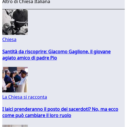
Altro di Chiesa Italiana
Chiesa
Santità da riscoprire: Giacomo Gaglione, il giovane
agiato amico di padre Pio
La Chiesa si racconta
I laici prenderanno il posto dei sacerdoti? No, ma ecco
come può cambiare il loro ruolo