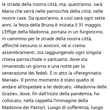
le strade della nostra città, ma, quest’anno, sarà
Maria che verrà nelle parrocchie della città, nelle
nostre case. Da quest’anno, e così sarà ogni sette
anni, la festa della Bruna è iniziata il 31 maggio.
L’Effige della Madonna, portata in un furgoncino,
in cammino per le strade della nostra città,
affinché nessuno si avvicini, né si creino
assembramenti, sta raggiungendo ogni singola
chiesa parrocchiale o santuario, dove sta
rimanendo un giorno e una notte per la
venerazione dei fedeli. È in atto la «Peregrinatio
Mariae». Il primo momento è stato quello di
andare all’ospedale a lei dedicato, «Madonna delle
Grazie», dove, fin dall’inizio della pandemia, ho
collocato, nella cappella l’immagine della
Madonna dei Pastori. Luogo di sofferenza, luogo