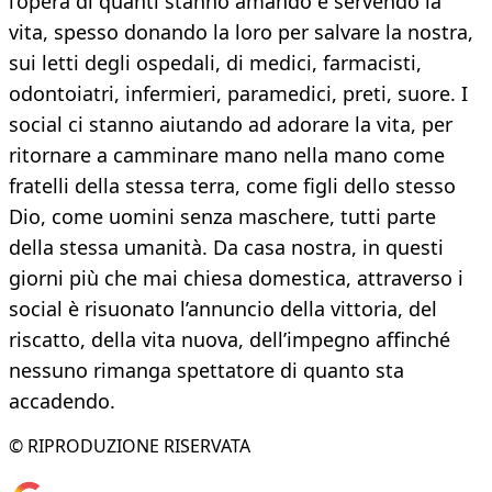
l’opera di quanti stanno amando e servendo la
vita, spesso donando la loro per salvare la nostra,
sui letti degli ospedali, di medici, farmacisti,
odontoiatri, infermieri, paramedici, preti, suore. I
social ci stanno aiutando ad adorare la vita, per
ritornare a camminare mano nella mano come
fratelli della stessa terra, come figli dello stesso
Dio, come uomini senza maschere, tutti parte
della stessa umanità. Da casa nostra, in questi
giorni più che mai chiesa domestica, attraverso i
social è risuonato l’annuncio della vittoria, del
riscatto, della vita nuova, dell’impegno affinché
nessuno rimanga spettatore di quanto sta
accadendo.
© RIPRODUZIONE RISERVATA