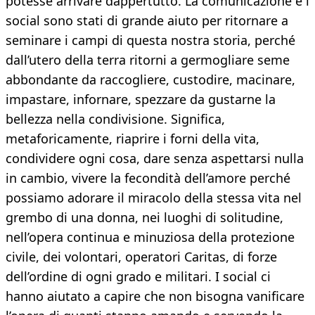
potesse arrivare dappertutto. La comunicazione e i
social sono stati di grande aiuto per ritornare a
seminare i campi di questa nostra storia, perché
dall’utero della terra ritorni a germogliare seme
abbondante da raccogliere, custodire, macinare,
impastare, infornare, spezzare da gustarne la
bellezza nella condivisione. Significa,
metaforicamente, riaprire i forni della vita,
condividere ogni cosa, dare senza aspettarsi nulla
in cambio, vivere la fecondità dell’amore perché
possiamo adorare il miracolo della stessa vita nel
grembo di una donna, nei luoghi di solitudine,
nell’opera continua e minuziosa della protezione
civile, dei volontari, operatori Caritas, di forze
dell’ordine di ogni grado e militari. I social ci
hanno aiutato a capire che non bisogna vanificare