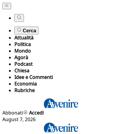
Cerca
Attualità
Politica
Mondo
Agorà
Podcast
Chiesa
Idee e Commenti
Economia
Rubriche
Abbonati
Accedi
August 7, 2026