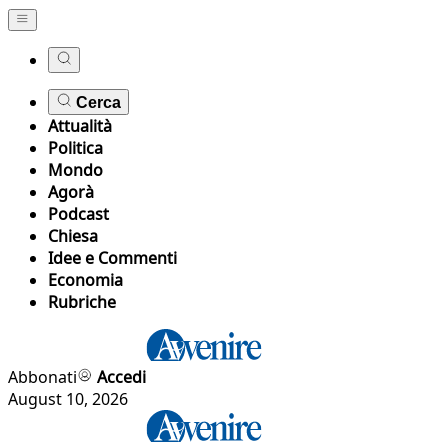
Cerca
Attualità
Politica
Mondo
Agorà
Podcast
Chiesa
Idee e Commenti
Economia
Rubriche
Abbonati
Accedi
August 10, 2026