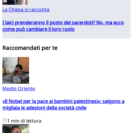
La Chiesa si racconta
I laici prenderanno il posto dei sacerdoti? No, ma ecco
come può cambiare il loro ruolo
Raccomandati per te
Medio Oriente
«Il Nobel per la pace ai bambini palestinesi»: salgono a
migliaia le adesioni della società civile
1 min di lettura