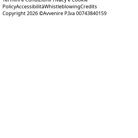
Policy
Accessibilità
Whistleblowing
Credits
Copyright 2026 ©Avvenire P.Iva 00743840159