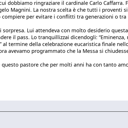
cui dobbiamo ringraziare il cardinale Carlo Caffarra. 
elo Magnini. La nostra scelta è che tutti i proventi si
compiere per evitare i conflitti tra generazioni o tra 
i sorpresa. Lui attendeva con molto desiderio questa 
ere il pass. Lo tranquillizzai dicendogli: “Eminenza,
al termine della celebrazione eucaristica finale nello
 Allora avevamo programmato che la Messa si chiudess
e questo pastore che per molti anni ha con tanto amore