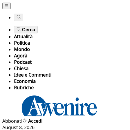
Cerca
Attualità
Politica
Mondo
Agorà
Podcast
Chiesa
Idee e Commenti
Economia
Rubriche
Abbonati
Accedi
August 8, 2026