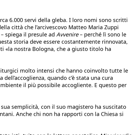
ca 6.000 servi della gleba. I loro nomi sono scritti
della città che l’arcivescovo Matteo Maria Zuppi
 – spiega il presule ad
Avvenire
– perché lì sono le
 questa storia deve essere costantemente rinnovata,
ti «la nostra Bologna, che a giusto titolo ha
iturgici molto intensi che hanno coinvolto tutte le
a dell’accoglienza, quando c’è stata una cura
ambiente il più possibile accogliente. E questo per
.
a sua semplicità, con il suo magistero ha suscitato
tani. Anche chi non ha rapporti con la Chiesa si