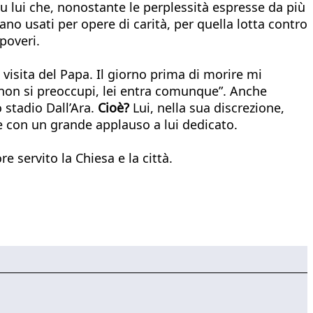
Fu lui che, nonostante le perplessità espresse da più
ano usati per opere di carità, per quella lotta contro
poveri.
visita del Papa. Il giorno prima di morire mi
 non si preoccupi, lei entra comunque”. Anche
 stadio Dall’Ara.
Cioè?
Lui, nella sua discrezione,
e con un grande applauso a lui dedicato.
 servito la Chiesa e la città.