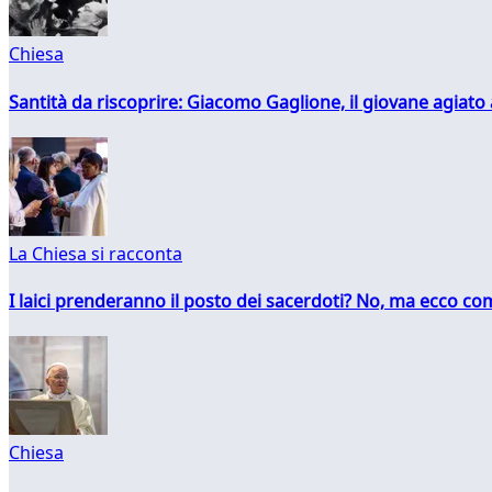
Chiesa
Santità da riscoprire: Giacomo Gaglione, il giovane agiato
La Chiesa si racconta
I laici prenderanno il posto dei sacerdoti? No, ma ecco co
Chiesa