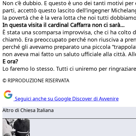
Non c’è dubbio. E questo è uno dei tanti motivi per 
parti, accettò questo lascito dell’ingegner Michelang
la povertà che è la vera lotta che noi tutti dobbiamo 
In questa visita il cardinal Caffarra non ci sarà…
È stata una scomparsa improvvisa, che ci ha colto d
chiamò. Era preoccupato perché non riusciva a prend
perché gli avevamo preparato una piccola “trappola” 
non aveva mai fatto un saluto ufficiale alla città.
E ora?
Lo faremo lo stesso. Tutti ci uniremo per ringraziar
© RIPRODUZIONE RISERVATA
Seguici anche su Google Discover di Avvenire
Altro di Chiesa Italiana