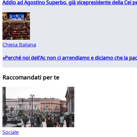
Addio ad Agostino Superbo, già vicepresidente della Cei pe
Chiesa Italiana
«Perché noi dell'Ac non ci arrendiamo e diciamo che la pac
Raccomandati per te
Sociale