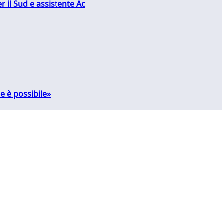
r il Sud e assistente Ac
e è possibile»