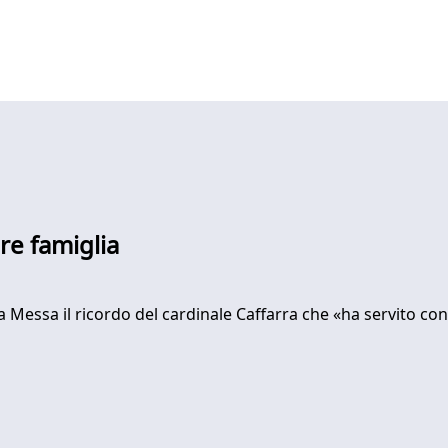
re famiglia
la Messa il ricordo del cardinale Caffarra che «ha servito c