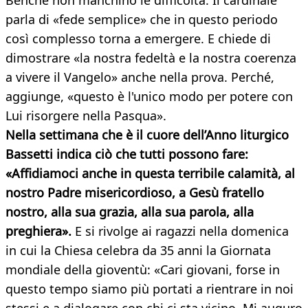
Benché non manchino le difficoltà. Il cardinale
parla di «fede semplice» che in questo periodo
così complesso torna a emergere. E chiede di
dimostrare «la nostra fedeltà e la nostra coerenza
a vivere il Vangelo» anche nella prova. Perché,
aggiunge, «questo è l'unico modo per potere con
Lui risorgere nella Pasqua».
Nella settimana che è il cuore dell’Anno liturgico
Bassetti indica ciò che tutti possono fare:
«Affidiamoci anche in questa terribile calamità, al
nostro Padre misericordioso, a Gesù fratello
nostro, alla sua grazia, alla sua parola, alla
preghiera».
E si rivolge ai ragazzi nella domenica
in cui la Chiesa celebra da 35 anni la Giornata
mondiale della gioventù: «Cari giovani, forse in
questo tempo siamo più portati a rientrare in noi