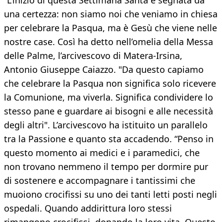
“L’inizio di questa Settimana Santa è segnata da
una certezza: non siamo noi che veniamo in chiesa
per celebrare la Pasqua, ma è Gesù che viene nelle
nostre case. Così ha detto nell’omelia della Messa
delle Palme, l’arcivescovo di Matera-Irsina,
Antonio Giuseppe Caiazzo. "Da questo capiamo
che celebrare la Pasqua non significa solo ricevere
la Comunione, ma viverla. Significa condividere lo
stesso pane e guardare ai bisogni e alle necessità
degli altri". L’arcivescovo ha istituito un parallelo
tra la Passione e quanto sta accadendo. “Penso in
questo momento ai medici e i paramedici, che
non trovano nemmeno il tempo per dormire pur
di sostenere e accompagnare i tantissimi che
muoiono crocifissi su uno dei tanti letti posti negli
ospedali. Quando addirittura loro stessi