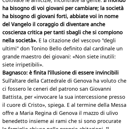
Coltivate le amicizie, incontrate la gente.
Il mondo
ha bisogno di voi giovani per cambiare; la società
ha bisogno di giovani forti, abbiate voi in nome
del Vangelo il coraggio di diventare anche
coscienza critica per tanti sbagli che si compiono
nella società».
E la citazione del vescovo "degli
ultimi" don Tonino Bello definito dal cardinale un
grande maestro dei giovani: «Non siete inutili:
siete irripetibili».
Bagnasco: è finita l’illusione di essere invincibili
Sull’altare della Cattedrale di Genova ha voluto che
ci fossero le ceneri del patrono san Giovanni
Battista, per «invocare la sua intercessione presso
il cuore di Cristo», spiega. E al termine della Messa
offre a Maria Regina di Genova il mazzo di ulivo
benedetto insieme ai rami che si sono procurate