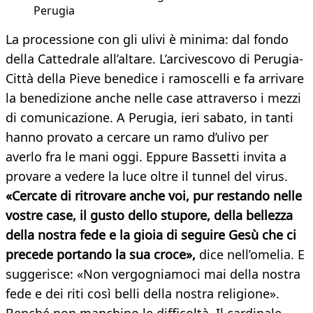
Perugia
La processione con gli ulivi è minima: dal fondo
della Cattedrale all’altare. L’arcivescovo di Perugia-
Città della Pieve benedice i ramoscelli e fa arrivare
la benedizione anche nelle case attraverso i mezzi
di comunicazione. A Perugia, ieri sabato, in tanti
hanno provato a cercare un ramo d’ulivo per
averlo fra le mani oggi. Eppure Bassetti invita a
provare a vedere la luce oltre il tunnel del virus.
«Cercate di ritrovare anche voi, pur restando nelle
vostre case, il gusto dello stupore, della bellezza
della nostra fede e la gioia di seguire Gesù che ci
precede portando la sua croce»,
dice nell’omelia. E
suggerisce: «Non vergogniamoci mai della nostra
fede e dei riti così belli della nostra religione».