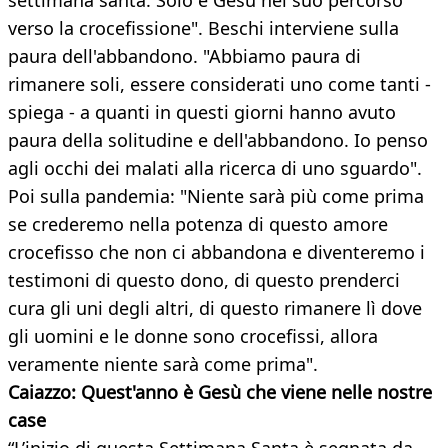
settimana santa. Solo è Gesù nel suo percorso
verso la crocefissione". Beschi interviene sulla
paura dell'abbandono. "Abbiamo paura di
rimanere soli, essere considerati uno come tanti -
spiega - a quanti in questi giorni hanno avuto
paura della solitudine e dell'abbandono. Io penso
agli occhi dei malati alla ricerca di uno sguardo".
Poi sulla pandemia: "Niente sarà più come prima
se crederemo nella potenza di questo amore
crocefisso che non ci abbandona e diventeremo i
testimoni di questo dono, di questo prenderci
cura gli uni degli altri, di questo rimanere lì dove
gli uomini e le donne sono crocefissi, allora
veramente niente sarà come prima".
Caiazzo: Quest'anno è Gesù che viene nelle nostre
case