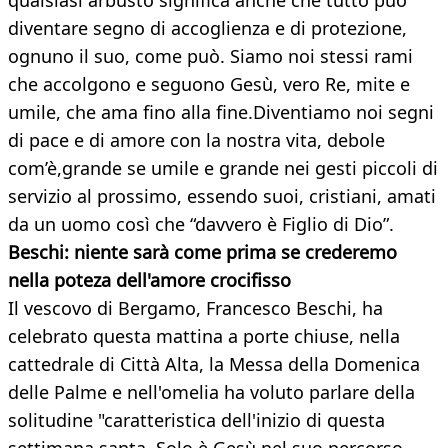
qualsiasi arbusto significa anche che tutto può
diventare segno di accoglienza e di protezione,
ognuno il suo, come può. Siamo noi stessi rami
che accolgono e seguono Gesù, vero Re, mite e
umile, che ama fino alla fine.Diventiamo noi segni
di pace e di amore con la nostra vita, debole
com’è,grande se umile e grande nei gesti piccoli di
servizio al prossimo, essendo suoi, cristiani, amati
da un uomo così che “davvero è Figlio di Dio”.
Beschi: niente sarà come prima se crederemo
nella poteza dell'amore crocifisso
Il vescovo di Bergamo, Francesco Beschi, ha
celebrato questa mattina a porte chiuse, nella
cattedrale di Città Alta, la Messa della Domenica
delle Palme e nell'omelia ha voluto parlare della
solitudine "caratteristica dell'inizio di questa