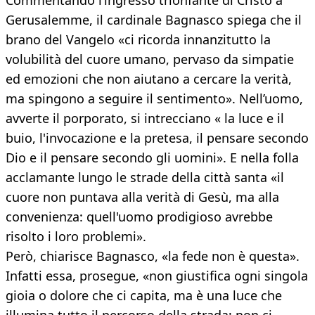
Commentando l’ingresso trionfante di Cristo a
Gerusalemme, il cardinale Bagnasco spiega che il
brano del Vangelo «ci ricorda innanzitutto la
volubilità del cuore umano, pervaso da simpatie
ed emozioni che non aiutano a cercare la verità,
ma spingono a seguire il sentimento». Nell’uomo,
avverte il porporato, si intrecciano « la luce e il
buio, l'invocazione e la pretesa, il pensare secondo
Dio e il pensare secondo gli uomini». E nella folla
acclamante lungo le strade della città santa «il
cuore non puntava alla verità di Gesù, ma alla
convenienza: quell'uomo prodigioso avrebbe
risolto i loro problemi».
Però, chiarisce Bagnasco, «la fede non è questa».
Infatti essa, prosegue, «non giustifica ogni singola
gioia o dolore che ci capita, ma è una luce che