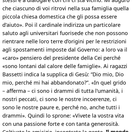
stessi e a dialogare con chi ci sta vicino. Mi auguro
che ciascuno di voi ritrovi nella sua famiglia quella
piccola chiesa domestica che gli possa essere
d'aiuto». Poi il cardinale indirizza un particolare
saluto agli universitari fuorisede che non possono
rientrare nelle loro terre d’origini per le restrizioni
agli spostamenti imposte dal Governo: a loro va il
«caro» pensiero del presidente della Cei perché
«sono lontani dal calore delle famiglie». Ai ragazzi
Bassetti indica la supplica di Gesù: “Dio mio, Dio
mio, perché mi hai abbandonato?”. «In quel grido
– afferma – ci sono i drammi di tutta l'umanità, i
nostri peccati, ci sono le nostre incoerenze, ci
sono le nostre paure e, perché no, anche tutti i
drammi». Quindi lo sprone: «Vivete la vostra vita
con una passione forte e con tanta generosità.