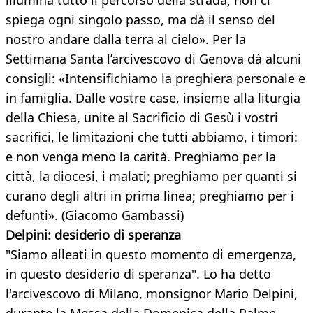
illumina tutto il percorso della strada; non ci
spiega ogni singolo passo, ma dà il senso del
nostro andare dalla terra al cielo». Per la
Settimana Santa l’arcivescovo di Genova dà alcuni
consigli: «Intensifichiamo la preghiera personale e
in famiglia. Dalle vostre case, insieme alla liturgia
della Chiesa, unite al Sacrificio di Gesù i vostri
sacrifici, le limitazioni che tutti abbiamo, i timori:
e non venga meno la carità. Preghiamo per la
città, la diocesi, i malati; preghiamo per quanti si
curano degli altri in prima linea; preghiamo per i
defunti». (Giacomo Gambassi)
Delpini: desiderio di speranza
"Siamo alleati in questo momento di emergenza,
in questo desiderio di speranza". Lo ha detto
l'arcivescovo di Milano, monsignor Mario Delpini,