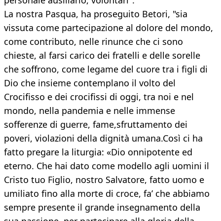
personale ausiliario, volontari".
La nostra Pasqua, ha proseguito Betori, "sia
vissuta come partecipazione al dolore del mondo,
come contributo, nelle rinunce che ci sono
chieste, al farsi carico dei fratelli e delle sorelle
che soffrono, come legame del cuore tra i figli di
Dio che insieme contemplano il volto del
Crocifisso e dei crocifissi di oggi, tra noi e nel
mondo, nella pandemia e nelle immense
sofferenze di guerre, fame,sfruttamento dei
poveri, violazioni della dignità umana.Così ci ha
fatto pregare la liturgia: «Dio onnipotente ed
eterno. Che hai dato come modello agli uomini il
Cristo tuo Figlio, nostro Salvatore, fatto uomo e
umiliato fino alla morte di croce, fa’ che abbiamo
sempre presente il grande insegnamento della