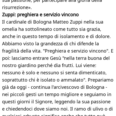
sua passione, per partecipare alla gloria della
risurrezione».
Zuppi: preghiera e servizio vincono
Il cardinale di Bologna Matteo Zuppi nella sua
omelia ha sottolineato come tutto sia grazia,
anche in questo tempo di isolamento e di dolore.
Abbiamo visto la grandezza di chi difende la
fragilità della vita. "Preghiera e servizio vincono". E
poi: lasciamo entrare Gesù "nella terra buona del
nostro giardino perché dia frutti. Lui viene:
nessuno è solo e nessuno si senta dimenticato,
soprattutto chi è isolato o ammalato". Prepariamo
già da oggi - continua l'arcivescovo di Bologna -
nei piccoli gesti un tempo migliore e seguiamo in
questi giorni il Signore, leggendo la sua passione
e chiedendoci dove siamo noi. Il ramo di ulivo o di