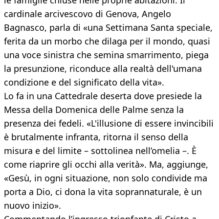
le famiglie chiuse nelle proprie abitazioni. Il
cardinale arcivescovo di Genova, Angelo
Bagnasco, parla di «una Settimana Santa speciale,
ferita da un morbo che dilaga per il mondo, quasi
una voce sinistra che semina smarrimento, piega
la presunzione, riconduce alla realtà dell'umana
condizione e del significato della vita».
Lo fa in una Cattedrale deserta dove presiede la
Messa della Domenica delle Palme senza la
presenza dei fedeli. «L'illusione di essere invincibili
è brutalmente infranta, ritorna il senso della
misura e del limite – sottolinea nell’omelia –. È
come riaprire gli occhi alla verità». Ma, aggiunge,
«Gesù, in ogni situazione, non solo condivide ma
porta a Dio, ci dona la vita soprannaturale, è un
nuovo inizio».