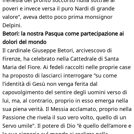
frenesia del pronto soccorso nulla sottrae ai
poveri e invece versa il puro Nardi di grande
valore", aveva detto poco prima monsignor
Delpini.
Betori: la nostra Pasqua come partecipazione ai
dolori del mondo
Il cardinale Giuseppe Betori, arcivescovo di
Firenze, ha celebrato nella Cattedrale di Santa
Maria del Fiore. Ai fedeli raccolti nelle proprie case
ha proposto di lasciarci interrogare "su come
l’identità di Gesù non venga ferita dal
capovolgimento del sentire degli uomini verso di
lui, ma, al contrario, proprio in esso emerga nella
sua piena verità. Il Messia acclamato, proprio nella
Passione che rivela il suo vero volto, quello di un
Servo umile". Il potere di Dio "è quello dell’amore e