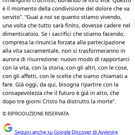
rimangono crocifissi, donando la loro vita. Questo
è il momento della condivisione del dolore che va
servito”. “Guai a noi se quanto stiamo vivendo,
una volta che tutto sarà finito, dovesse cadere nel
dimenticatoio. Se i sacrifici che stiamo facendo,
compresa la rinuncia forzata alla partecipazione
alla vita sacramentale, non si trasformeranno in
aurora di risurrezione: nuovo modo di rapportarci
con la vita, con la storia, con gli altri, con le cose,
con gli affetti, con le scelte che siamo chiamati a
fare. Già oggi, da qui, bisogna ripartire con la
consapevolezza che il futuro è già in atto, che
dopo tre giorni Cristo ha distrutto la morte”.
© RIPRODUZIONE RISERVATA
Seguici anche su Google Discover di Avvenire