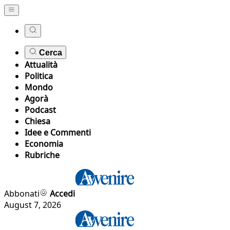
Cerca
Attualità
Politica
Mondo
Agorà
Podcast
Chiesa
Idee e Commenti
Economia
Rubriche
Abbonati
Accedi
August 7, 2026