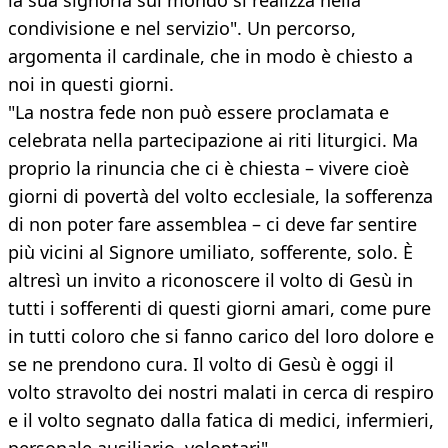
la sua signoria sul mondo si realizza nella
condivisione e nel servizio". Un percorso,
argomenta il cardinale, che in modo è chiesto a
noi in questi giorni.
"La nostra fede non può essere proclamata e
celebrata nella partecipazione ai riti liturgici. Ma
proprio la rinuncia che ci è chiesta – vivere cioè
giorni di povertà del volto ecclesiale, la sofferenza
di non poter fare assemblea – ci deve far sentire
più vicini al Signore umiliato, sofferente, solo. È
altresì un invito a riconoscere il volto di Gesù in
tutti i sofferenti di questi giorni amari, come pure
in tutti coloro che si fanno carico del loro dolore e
se ne prendono cura. Il volto di Gesù è oggi il
volto stravolto dei nostri malati in cerca di respiro
e il volto segnato dalla fatica di medici, infermieri,