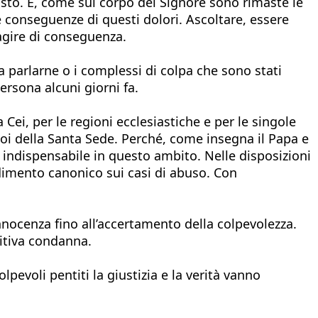
isto. E, come sul corpo del Signore sono rimaste le
le conseguenze di questi dolori. Ascoltare, essere
agire di conseguenza.
a parlarne o i complessi di colpa che sono stati
ersona alcuni giorni fa.
Cei, per le regioni ecclesiastiche e per le singole
 poi della Santa Sede. Perché, come insegna il Papa e
 indispensabile in questo ambito. Nelle disposizioni
cedimento canonico sui casi di abuso. Con
innocenza fino all’accertamento della colpevolezza.
nitiva condanna.
lpevoli pentiti la giustizia e la verità vanno