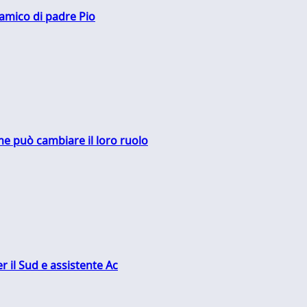
 amico di padre Pio
me può cambiare il loro ruolo
r il Sud e assistente Ac