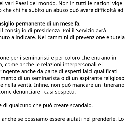
 vari Paesi del mondo. Non in tutti le nazioni vige
go che chi ha subìto un abuso può avere difficoltà ad
onsiglio permanente di un mese fa.
consiglio di presidenza. Poi il Servizio avrà
tenuto a indicare. Nei cammini di prevenzione e tutela
ione per i seminaristi e per coloro che entrano in
, come anche le relazioni interpersonali e i
ingente anche da parte di esperti laici qualificati
erimento di un seminarista o di un aspirante religioso
e nella verità. Infine, non può mancare un itinerario
 come denunciare i casi sospetti.
ne di qualcuno che può creare scandalo.
, anche se possiamo essere aiutati nel prenderle. Lo