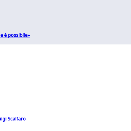
e è possibile»
igi Scalfaro