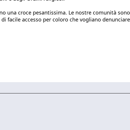
rtano una croce pesantissima. Le nostre comunità son
 di facile accesso per coloro che vogliano denunciar