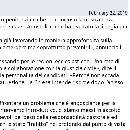
February 22, 2019
to penitenziale che ha concluso la nostra terza
del Palazzo Apostolico che ha ospitato la liturgia per
a già lavorando in maniera approfondita sulla
no emergere ma soprattutto prevenirli», annuncia il
assando per le regioni ecclesiastiche. Una rete di
ia collaborazione con la giustizia civile», dice il
lla personalità dei candidati. «Perché non accada
isurrezione. La Chiesa intende risorge dopo l’abisso
 affrontare un problema che è angosciante per la
intervento introduttivo, ci siamo messi in ascolto
apevoli del peso della responsabilità pastorale ed
 è stato “trafitto” nel profondo dal punto di vista