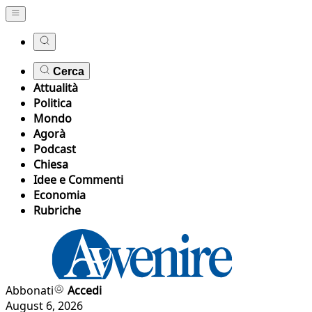
Cerca
Attualità
Politica
Mondo
Agorà
Podcast
Chiesa
Idee e Commenti
Economia
Rubriche
Abbonati
Accedi
August 6, 2026