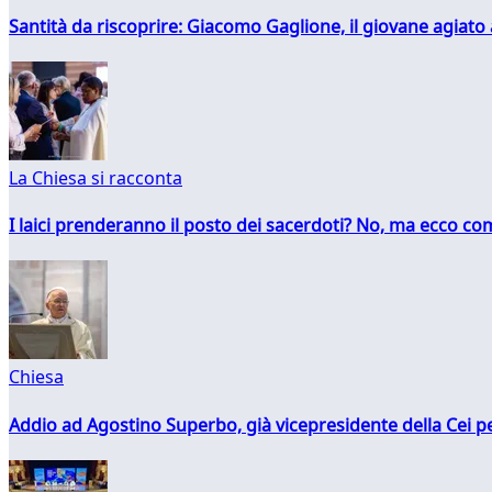
Santità da riscoprire: Giacomo Gaglione, il giovane agiato
La Chiesa si racconta
I laici prenderanno il posto dei sacerdoti? No, ma ecco co
Chiesa
Addio ad Agostino Superbo, già vicepresidente della Cei pe