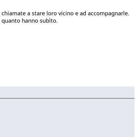
o chiamate a stare loro vicino e ad accompagnarle.
e quanto hanno subìto.