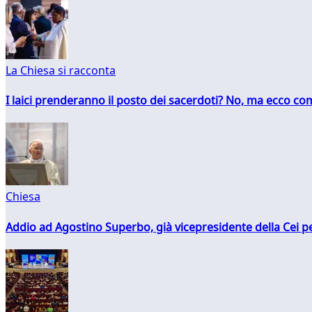
La Chiesa si racconta
I laici prenderanno il posto dei sacerdoti? No, ma ecco co
Chiesa
Addio ad Agostino Superbo, già vicepresidente della Cei pe