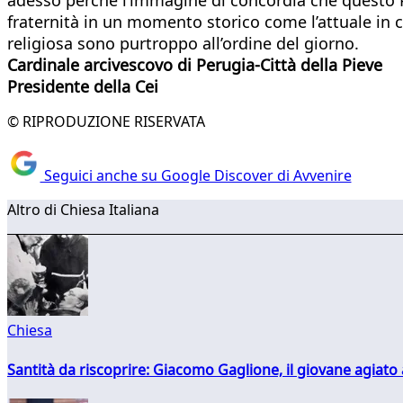
fraternità in un momento storico come l’attuale in c
religiosa sono purtroppo all’ordine del giorno.
Cardinale arcivescovo di Perugia-Città della Pieve
Presidente della Cei
© RIPRODUZIONE RISERVATA
Seguici anche su Google Discover di Avvenire
Altro di Chiesa Italiana
Chiesa
Santità da riscoprire: Giacomo Gaglione, il giovane agiato