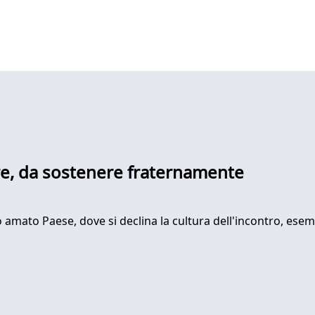
re, da sostenere fraternamente
to amato Paese, dove si declina la cultura dell'incontro, ese