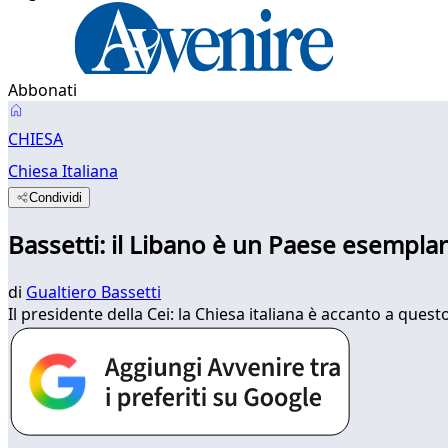
Abbonati
CHIESA
Chiesa Italiana
Condividi
Bassetti: il Libano è un Paese esempla
di
Gualtiero Bassetti
Il presidente della Cei: la Chiesa italiana è accanto a ques