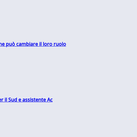
me può cambiare il loro ruolo
r il Sud e assistente Ac