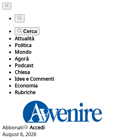
Cerca
Attualità
Politica
Mondo
Agorà
Podcast
Chiesa
Idee e Commenti
Economia
Rubriche
Abbonati
Accedi
August 6, 2026