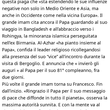
questa piaga che «sta estendendo le sue influenze
negative non solo in Medio Oriente e Asia, ma
anche in Occidente come nella vicina Europa». Il
grande imam cita ancora il Papa guardando al suo
viaggio in Bangladesh e all’abbraccio verso i
Rohingya, la minoranza islamica perseguitata
nell’ex Birmania. Al-Azhar «ha pianto insieme al
Papa», confida il leader religioso ricollegandosi
alla presenza del suo “vice” all’incontro durante la
visita di Bergoglio. E annuncia che « invierò gli
auguri » al Papa per il suo 81° compleanno, fra
due giorni.
Più volte il grande imam torna su Francesco. Fin
dall’inizio. «Ringrazio il Papa per il suo messaggio
di pace che diffonde in tutto il pianeta», osserva la
massima autorità sunnita. E con la mente va al