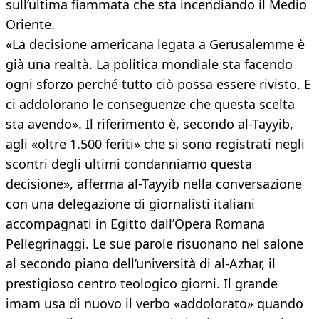
sull’ultima fiammata che sta incendiando il Medio
Oriente.
«La decisione americana legata a Gerusalemme è
già una realtà. La politica mondiale sta facendo
ogni sforzo perché tutto ciò possa essere rivisto. E
ci addolorano le conseguenze che questa scelta
sta avendo». Il riferimento è, secondo al-Tayyib,
agli «oltre 1.500 feriti» che si sono registrati negli
scontri degli ultimi condanniamo questa
decisione», afferma al-Tayyib nella conversazione
con una delegazione di giornalisti italiani
accompagnati in Egitto dall’Opera Romana
Pellegrinaggi. Le sue parole risuonano nel salone
al secondo piano dell’università di al-Azhar, il
prestigioso centro teologico giorni. Il grande
imam usa di nuovo il verbo «addolorato» quando