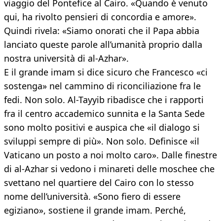
viaggio del Pontefice al Cairo. «Quando è venuto
qui, ha rivolto pensieri di concordia e amore».
Quindi rivela: «Siamo onorati che il Papa abbia
lanciato queste parole all’umanità proprio dalla
nostra università di al-Azhar».
E il grande imam si dice sicuro che Francesco «ci
sostenga» nel cammino di riconciliazione fra le
fedi. Non solo. Al-Tayyib ribadisce che i rapporti
fra il centro accademico sunnita e la Santa Sede
sono molto positivi e auspica che «il dialogo si
sviluppi sempre di più». Non solo. Definisce «il
Vaticano un posto a noi molto caro». Dalle finestre
di al-Azhar si vedono i minareti delle moschee che
svettano nel quartiere del Cairo con lo stesso
nome dell’università. «Sono fiero di essere
egiziano», sostiene il grande imam. Perché,