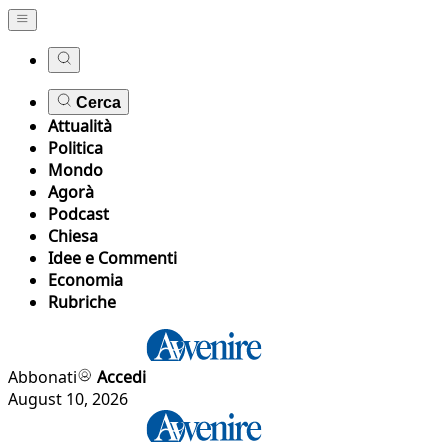
Cerca
Attualità
Politica
Mondo
Agorà
Podcast
Chiesa
Idee e Commenti
Economia
Rubriche
Abbonati
Accedi
August 10, 2026