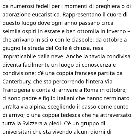
da numerosi fedeli per i momenti di preghiera o di
adorazione eucaristica. Rappresentano il cuore di
questo luogo dove ogni anno passano circa
seimila ospiti in estate e ben ottomila in inverno –
che arrivano in sci o con le ciaspole: da ottobre a
giugno la strada del Colle è chiusa, resa
impraticabile dalla neve. Anche la tavola condivisa
diventa facilmente un luogo di conoscenza e
condivisione: c’è una coppia francese partita da
Canterbury, che sta percorrendo l’intera Via
Francigena e conta di arrivare a Roma in ottobre;
ci sono padre e figlio italiani che hanno terminato
un’alta via alpina, scegliendo il passo come punto
di arrivo; o una coppia tedesca che ha attraversato
tutta la Svizzera a piedi. C’è un gruppo di
universitari che sta vivendo alcuni giorni di