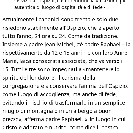
servizio all'ospizio, custodendone la vocazione più
autentica di luogo di ospitalità e di fede - .
Attualmente i canonici sono trenta e solo due
risiedono stabilmente all’Ospizio, che è aperto
tutto l’anno, 24 ore su 24. Come da tradizione.
Insieme a padre Jean-Michel, c’è padre Raphael – là
rispettivamente da 12 e 13 anni – e con loro Anne
Marie, laica consacrata associata, che va verso i
15. Tutti e tre sono impegnati a «mantenere lo
spirito del fondatore, il carisma della
congregazione e a conservare l’anima dell’Ospizio,
come luogo di accoglienza, ma anche di fede,
evitando il rischio di trasformarlo in un semplice
rifugio di montagna o in un albergo a buon
prezzo», afferma padre Raphael. «Un luogo in cui
Cristo è adorato e nutrito, come dice il nostro