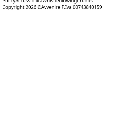
Policy
Accessibilità
Whistleblowing
Credits
Copyright 2026 ©Avvenire P.Iva 00743840159