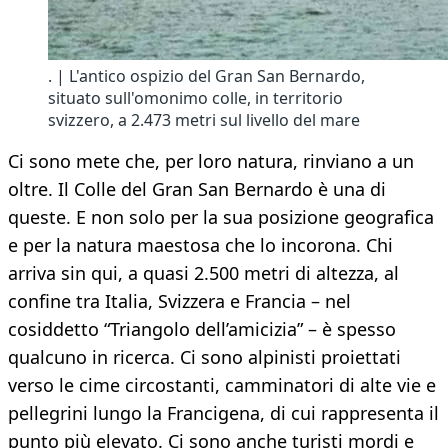
. | L'antico ospizio del Gran San Bernardo,
situato sull'omonimo colle, in territorio
svizzero, a 2.473 metri sul livello del mare
Ci sono mete che, per loro natura, rinviano a un
oltre. Il Colle del Gran San Bernardo è una di
queste. E non solo per la sua posizione geografica
e per la natura maestosa che lo incorona. Chi
arriva sin qui, a quasi 2.500 metri di altezza, al
confine tra Italia, Svizzera e Francia – nel
cosiddetto “Triangolo dell’amicizia” – è spesso
qualcuno in ricerca. Ci sono alpinisti proiettati
verso le cime circostanti, camminatori di alte vie e
pellegrini lungo la Francigena, di cui rappresenta il
punto più elevato. Ci sono anche turisti mordi e