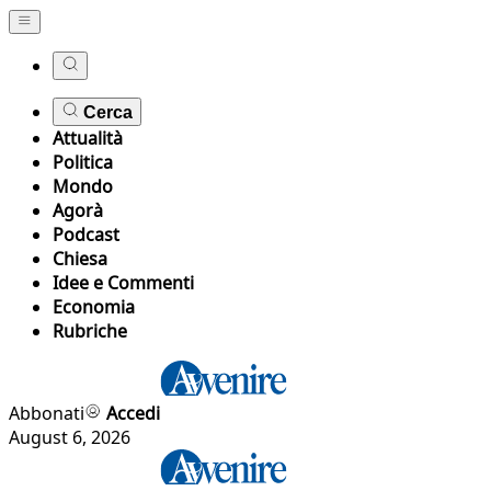
Cerca
Attualità
Politica
Mondo
Agorà
Podcast
Chiesa
Idee e Commenti
Economia
Rubriche
Abbonati
Accedi
August 6, 2026