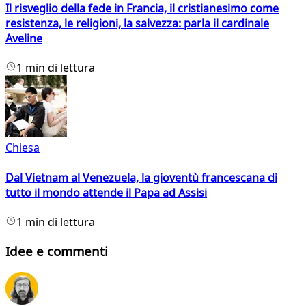
Il risveglio della fede in Francia, il cristianesimo come
resistenza, le religioni, la salvezza: parla il cardinale
Aveline
1 min di lettura
Chiesa
Dal Vietnam al Venezuela, la gioventù francescana di
tutto il mondo attende il Papa ad Assisi
1 min di lettura
Idee e commenti