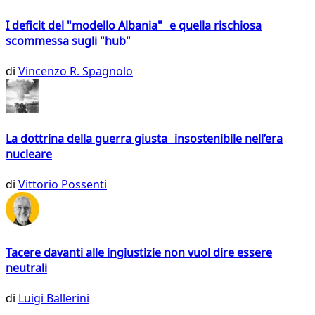
I deficit del "modello Albania" e quella rischiosa
scommessa sugli "hub"
di
Vincenzo R. Spagnolo
La dottrina della guerra giusta insostenibile nell’era
nucleare
di
Vittorio Possenti
Tacere davanti alle ingiustizie non vuol dire essere
neutrali
di
Luigi Ballerini