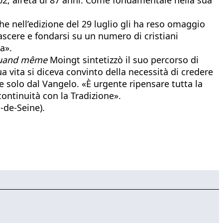
he nell’edizione del 29 luglio gli ha reso omaggio
nascere e fondarsi su un numero di cristiani
a».
quand même
Moingt sintetizzò il suo percorso di
a vita si diceva convinto della necessità di credere
e solo dal Vangelo. «È urgente ripensare tutta la
continuità con la Tradizione».
-de-Seine).