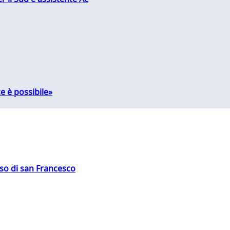
e è possibile»
oso di san Francesco