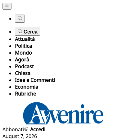
Cerca
Attualità
Politica
Mondo
Agorà
Podcast
Chiesa
Idee e Commenti
Economia
Rubriche
Abbonati
Accedi
August 7, 2026