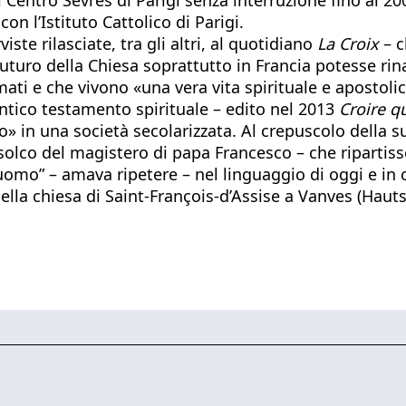
on l’Istituto Cattolico di Parigi.
ste rilasciate, tra gli altri, al quotidiano
La Croix
– c
 futuro della Chiesa soprattutto in Francia potesse ri
 e che vivono «una vera vita spirituale e apostolic
ntico testamento spirituale – edito nel 2013
Croire 
» in una società secolarizzata. Al crepuscolo della su
 solco del magistero di papa Francesco – che ripartiss
 uomo” – amava ripetere – nel linguaggio di oggi e in 
ella chiesa di Saint-François-d’Assise a Vanves (Hauts