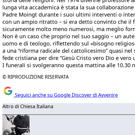
lunga vita accademica è stata la sua collaborazione c
Padre Moingt durante i suoi ultimi interventi o intervi
con un ampio ritratto – si era detto convinto che il
sicuramente molto meno numerosi, ma meglio formati
Non è un caso che proprio nel suo saggio – un aute
uomo e di teologo, riflettendo sul «bisogno religioso
a una “riforma radicale del cattolicesimo” quasi nel
fede cristiana per dire “Gesù Cristo vero Dio e vero
I funerali si svolgeranno questa mattina alle 10.30 n
© RIPRODUZIONE RISERVATA
Seguici anche su Google Discover di Avvenire
Altro di Chiesa Italiana