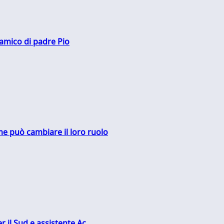
 amico di padre Pio
me può cambiare il loro ruolo
r il Sud e assistente Ac