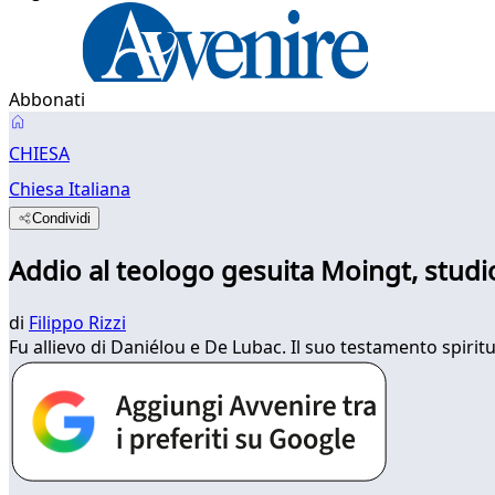
Abbonati
CHIESA
Chiesa Italiana
Condividi
Addio al teologo gesuita Moingt, studio
di
Filippo Rizzi
Fu allievo di Daniélou e De Lubac. Il suo testamento spiritu