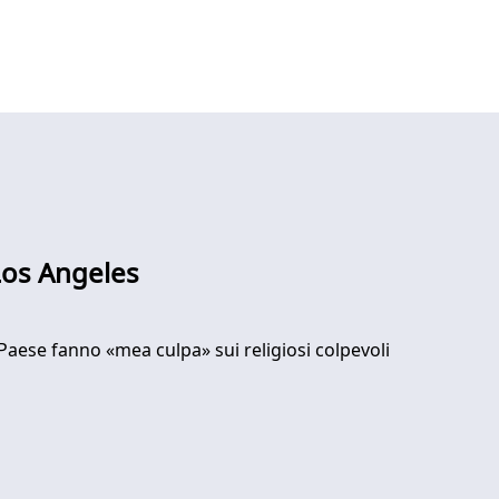
 Los Angeles
Paese fanno «mea culpa» sui religiosi colpevoli