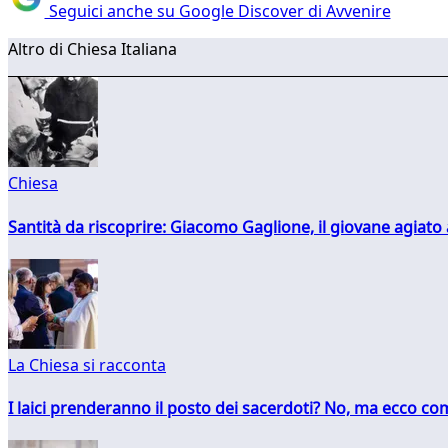
Seguici anche su Google Discover di Avvenire
Altro di Chiesa Italiana
Chiesa
Santità da riscoprire: Giacomo Gaglione, il giovane agiato
La Chiesa si racconta
I laici prenderanno il posto dei sacerdoti? No, ma ecco co