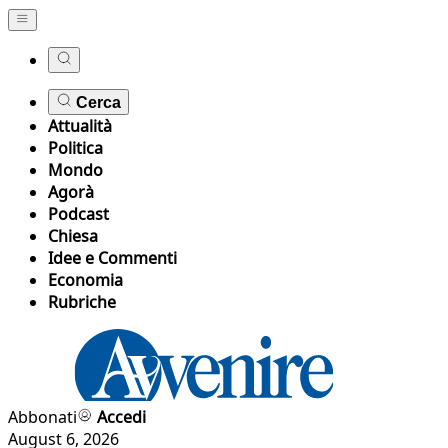
Cerca
Attualità
Politica
Mondo
Agorà
Podcast
Chiesa
Idee e Commenti
Economia
Rubriche
Abbonati
Accedi
August 6, 2026