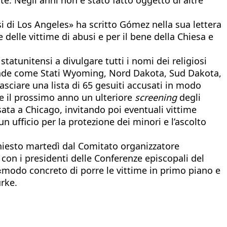
i di Los Angeles» ha scritto Gómez nella sua lettera
delle vittime di abusi e per il bene della Chiesa e
tatunitensi a divulgare tutti i nomi dei religiosi
prende come Stati Wyoming, Nord Dakota, Sud Dakota,
asciare una lista di 65 gesuiti accusati in modo
he il prossimo anno un ulteriore
screening
degli
ata a Chicago, invitando poi eventuali vittime
 un ufficio per la protezione dei minori e l’ascolto
ichiesto martedì dal Comitato organizzatore
 con i presidenti delle Conferenze episcopali del
«modo concreto di porre le vittime in primo piano e
rke.