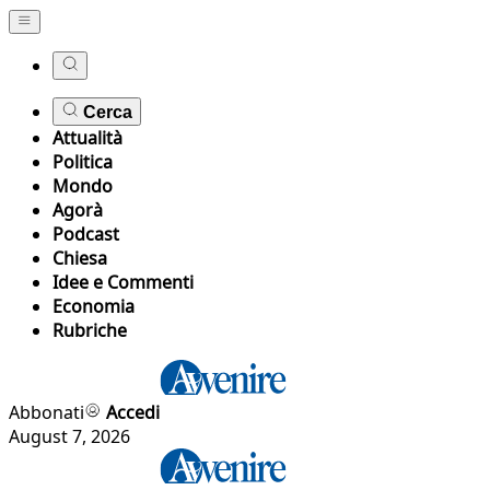
Cerca
Attualità
Politica
Mondo
Agorà
Podcast
Chiesa
Idee e Commenti
Economia
Rubriche
Abbonati
Accedi
August 7, 2026