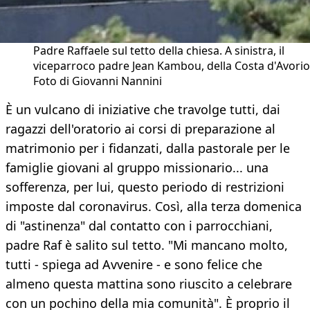
Padre Raffaele sul tetto della chiesa. A sinistra, il
viceparroco padre Jean Kambou, della Costa d'Avorio
Foto di Giovanni Nannini
È un vulcano di iniziative che travolge tutti, dai
ragazzi dell'oratorio ai corsi di preparazione al
matrimonio per i fidanzati, dalla pastorale per le
famiglie giovani al gruppo missionario... una
sofferenza, per lui, questo periodo di restrizioni
imposte dal coronavirus. Così, alla terza domenica
di "astinenza" dal contatto con i parrocchiani,
padre Raf è salito sul tetto. "Mi mancano molto,
tutti - spiega ad Avvenire - e sono felice che
almeno questa mattina sono riuscito a celebrare
con un pochino della mia comunità". È proprio il