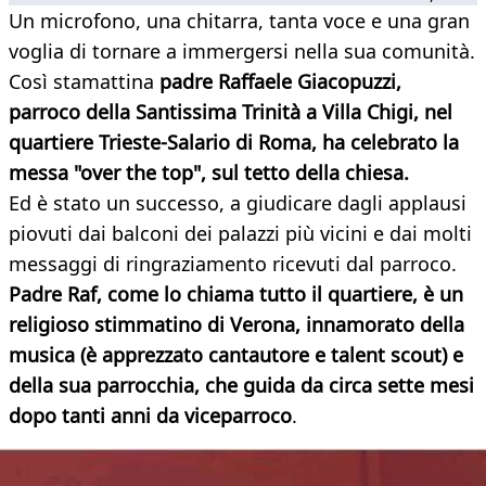
Un microfono, una chitarra, tanta voce e una gran
voglia di tornare a immergersi nella sua comunità.
Così stamattina
padre Raffaele Giacopuzzi,
parroco della Santissima Trinità a Villa Chigi, nel
quartiere Trieste-Salario di Roma, ha celebrato la
messa "over the top", sul tetto della chiesa.
Ed è stato un successo, a giudicare dagli applausi
piovuti dai balconi dei palazzi più vicini e dai molti
messaggi di ringraziamento ricevuti dal parroco.
Padre Raf, come lo chiama tutto il quartiere, è un
religioso stimmatino di Verona, innamorato della
musica (è apprezzato cantautore e talent scout) e
della sua parrocchia, che guida da circa sette mesi
dopo tanti anni da viceparroco
.