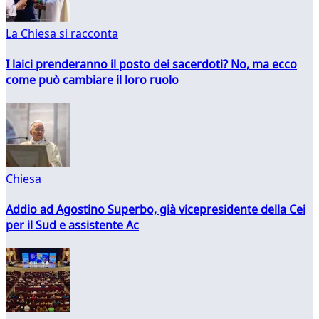
La Chiesa si racconta
I laici prenderanno il posto dei sacerdoti? No, ma ecco
come può cambiare il loro ruolo
Chiesa
Addio ad Agostino Superbo, già vicepresidente della Cei
per il Sud e assistente Ac