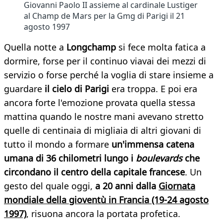
Giovanni Paolo II assieme al cardinale Lustiger
al Champ de Mars per la Gmg di Parigi il 21
agosto 1997
Quella notte a
Longchamp
si fece molta fatica a
dormire, forse per il continuo viavai dei mezzi di
servizio o forse perché la voglia di stare insieme a
guardare
il cielo di Parigi
era troppa. E poi era
ancora forte l'emozione provata quella stessa
mattina quando le nostre mani avevano stretto
quelle di centinaia di migliaia di altri giovani di
tutto il mondo a formare
un'immensa catena
umana di 36 chilometri lungo i
boulevards
che
circondano il centro della capitale francese
. Un
gesto del quale oggi,
a 20 anni dalla
Giornata
mondiale della gioventù in Francia (19-24 agosto
1997)
, risuona ancora la portata profetica.