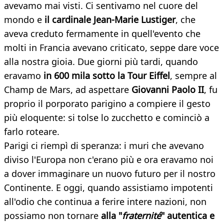
avevamo mai visti. Ci sentivamo nel cuore del
mondo e
il cardinale Jean-Marie Lustiger
, che
aveva creduto fermamente in quell'evento che
molti in Francia avevano criticato, seppe dare voce
alla nostra gioia. Due giorni più tardi, quando
eravamo
in 600 mila sotto la Tour Eiffel
, sempre al
Champ de Mars, ad aspettare
Giovanni Paolo II
, fu
proprio il porporato parigino a compiere il gesto
più eloquente: si tolse lo zucchetto e cominciò a
farlo roteare.
Parigi ci riempì di speranza: i muri che avevano
diviso l'Europa non c'erano più e ora eravamo noi
a dover immaginare un nuovo futuro per il nostro
Continente. E oggi, quando assistiamo impotenti
all'odio che continua a ferire intere nazioni, non
possiamo non tornare
alla "
fraternité
" autentica e