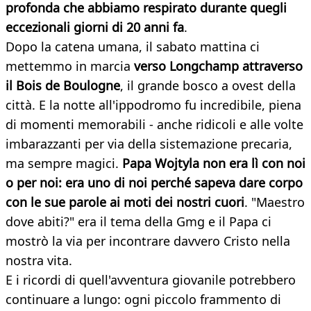
profonda che abbiamo respirato durante quegli
eccezionali giorni di 20 anni fa
.
Dopo la catena umana, il sabato mattina ci
mettemmo in marcia
verso Longchamp attraverso
il Bois de Boulogne
, il grande bosco a ovest della
città. E la notte all'ippodromo fu incredibile, piena
di momenti memorabili - anche ridicoli e alle volte
imbarazzanti per via della sistemazione precaria,
ma sempre magici.
Papa Wojtyla non era lì con noi
o per noi: era uno di noi perché sapeva dare corpo
con le sue parole ai moti dei nostri cuori
. "Maestro
dove abiti?" era il tema della Gmg e il Papa ci
mostrò la via per incontrare davvero Cristo nella
nostra vita.
E i ricordi di quell'avventura giovanile potrebbero
continuare a lungo: ogni piccolo frammento di