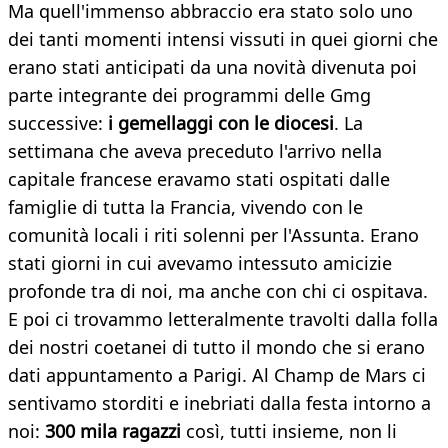
Ma quell'immenso abbraccio era stato solo uno
dei tanti momenti intensi vissuti in quei giorni che
erano stati anticipati da una novità divenuta poi
parte integrante dei programmi delle Gmg
successive:
i gemellaggi con le diocesi
. La
settimana che aveva preceduto l'arrivo nella
capitale francese eravamo stati ospitati dalle
famiglie di tutta la Francia, vivendo con le
comunità locali i riti solenni per l'Assunta. Erano
stati giorni in cui avevamo intessuto amicizie
profonde tra di noi, ma anche con chi ci ospitava.
E poi ci trovammo letteralmente travolti dalla folla
dei nostri coetanei di tutto il mondo che si erano
dati appuntamento a Parigi. Al Champ de Mars ci
sentivamo storditi e inebriati dalla festa intorno a
noi:
300 mila ragazzi
così, tutti insieme, non li