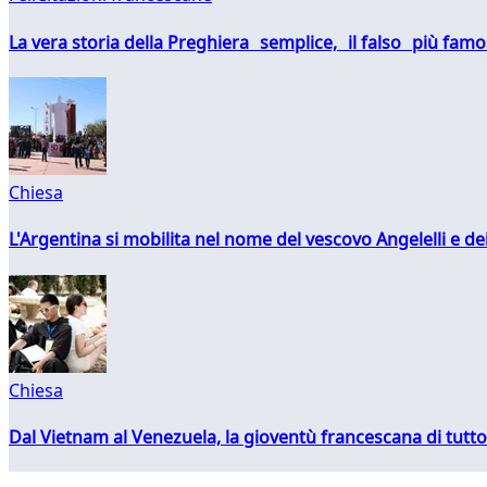
La vera storia della Preghiera semplice, il falso più fam
Chiesa
L'Argentina si mobilita nel nome del vescovo Angelelli e dei
Chiesa
Dal Vietnam al Venezuela, la gioventù francescana di tutto