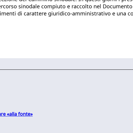
percorso sinodale compiuto e raccolto nel Documento d
pimenti di carattere giuridico-amministrativo e una 
are «alla fonte»