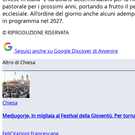
pastorale per i prossimi anni, portando a frutto il 
ecclesiale. All’ordine del giorno anche alcuni adem
in programma nel 2027.
© RIPRODUZIONE RISERVATA
Seguici anche su Google Discover di Avvenire
Altro di Chiesa
Chiesa
Medjugorje, in migliaia al Festival della Gioventù. Per torn
FeliCitazioni francescane