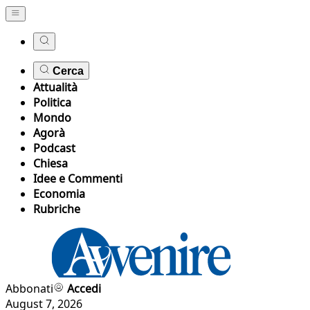
Cerca
Attualità
Politica
Mondo
Agorà
Podcast
Chiesa
Idee e Commenti
Economia
Rubriche
Abbonati
Accedi
August 7, 2026