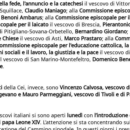
la fede, l'annuncio e la catechesi
il vescovo di Vitto
-Squillace,
Claudio Maniago
; alla
Commissione episcopal
Benoni Ambarus
; alla
Commissione episcopale per il 
opale per il laicato
il vescovo di Brescia,
Pierantoni
di Pitigliano-Sovana-Orbetello,
Bernardino Giordano
;
le Chiese
il vescovo di Asti,
Marco Prastaro
; alla
Commi
ommissione episcopale per l'educazione cattolica, la 
ociali e il lavoro, la giustizia e la pace
il vescovo di
l vescovo di San Marino-Montefeltro,
Domenico Bene
ce
.
ci
della Cei, invece, sono
Vincenzo Calvosa, vescovo di
igevano e Mauro Parmeggiani, vescovo di Tivoli e di P
scovi italiani si sono aperti
lunedì
con
l’introduzione 
di papa Leone XIV
. L’attenzione si sta concentrando s
ricezione del Cammino sinodale. In questi giorni i pr