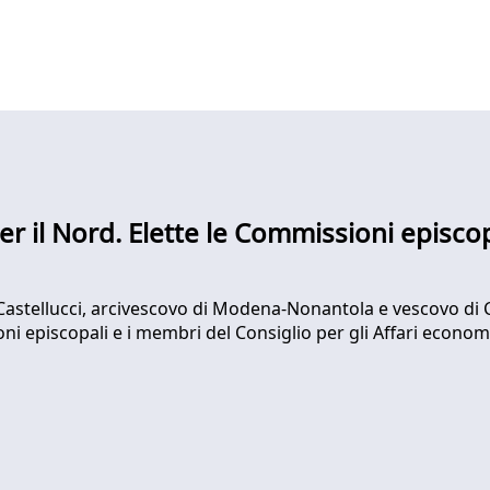
r il Nord. Elette le Commissioni episcop
o Castellucci, arcivescovo di Modena-Nonantola e vescovo di 
i episcopali e i membri del Consiglio per gli Affari economic