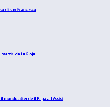
oso di san Francesco
 martiri de La Rioja
 il mondo attende il Papa ad Assisi