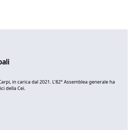
ali
Carpi, in carica dal 2021. L'82° Assemblea generale ha
i della Cei.