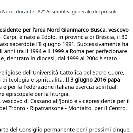
ea Nord, durante l'82° Assemblea generale dei presuli
residente per l’area Nord Gianmarco Busca, vescovo
arpi, è nato a Edolo, in provincia di Brescia, il 30
ato sacerdote l’8 giugno 1991. Successivamente ha
i anni tra il 1994 e il 1999 a Roma per perfezionare
, rientrato in diocesi, dal 1999 al 2004 è stato
eligiose dell’Università Cattolica del Sacro Cuore,
di teologia e spiritualità.
Il 3 giugno 2016 papa
 e per la Federazione italiana esercizi spirituali
 episcopale per la liturgia.
vescovo di Cassano all'Jonio e vicepresidente per il
el Tronto - Ripatransone - Montalto, per il Centro.
rte del Consiglio permanente per i prossimi cinque