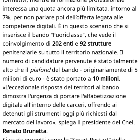
interessa una quota ancora più limitata, intorno al
7%, per non parlare poi dell’offerta legata alle
competenze digitali. È in questo scenario che si
inserisce il bando "Fuoriclasse", che vede il
coinvolgimento di
202 enti
e
92 strutture
penitenziarie su tutto il territorio nazionale. Il
numero di candidature pervenute è stato talmente
alto che il
plafond
del bando - originariamente di 5
milioni di euro - è stato portato a
10 milioni
.
«L'eccezionale risposta dei territori al bando
dimostra l'urgenza di portare l'alfabetizzazione
digitale all'interno delle carceri, offrendo ai
detenuti gli strumenti oggi più richiesti dal
mercato del lavoro», spiega il presidente del Cnel,
Renato Brunetta
.
Si va da progetti come lo “Smart Restart” della