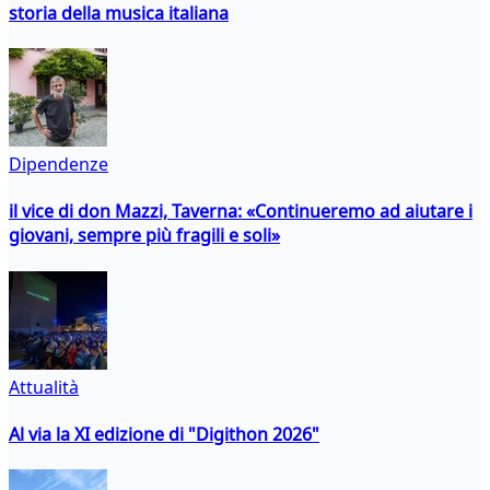
storia della musica italiana
Dipendenze
il vice di don Mazzi, Taverna: «Continueremo ad aiutare i
giovani, sempre più fragili e soli»
Attualità
Al via la XI edizione di "Digithon 2026"