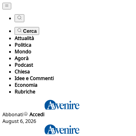
Cerca
Attualità
Politica
Mondo
Agorà
Podcast
Chiesa
Idee e Commenti
Economia
Rubriche
Abbonati
Accedi
August 6, 2026