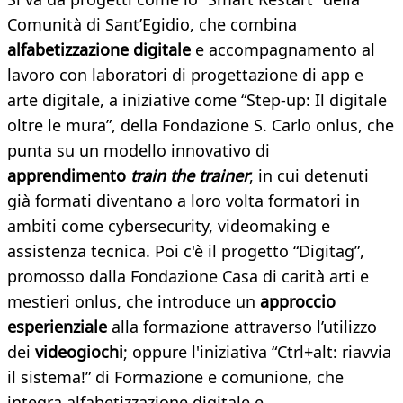
Comunità di Sant’Egidio, che combina
alfabetizzazione digitale
e accompagnamento al
lavoro con laboratori di progettazione di app e
arte digitale, a iniziative come “Step-up: Il digitale
oltre le mura”, della Fondazione S. Carlo onlus, che
punta su un modello innovativo di
apprendimento
train the trainer
, in cui detenuti
già formati diventano a loro volta formatori in
ambiti come cybersecurity, videomaking e
assistenza tecnica. Poi c'è il progetto “Digitag”,
promosso dalla Fondazione Casa di carità arti e
mestieri onlus, che introduce un
approccio
esperienziale
alla formazione attraverso l’utilizzo
dei
videogiochi
; oppure l'iniziativa “Ctrl+alt: riavvia
il sistema!” di Formazione e comunione, che
integra alfabetizzazione digitale e