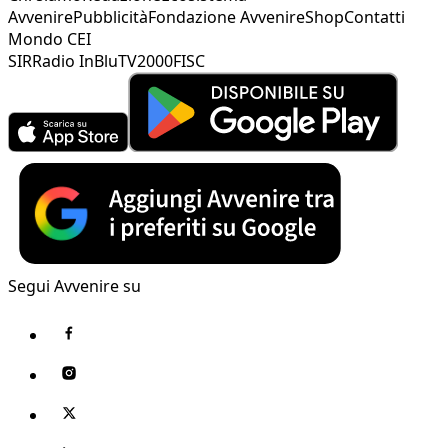
Avvenire
Pubblicità
Fondazione Avvenire
Shop
Contatti
Mondo CEI
SIR
Radio InBlu
TV2000
FISC
Segui Avvenire su