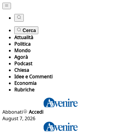
Cerca
Attualità
Politica
Mondo
Agorà
Podcast
Chiesa
Idee e Commenti
Economia
Rubriche
Abbonati
Accedi
August 7, 2026