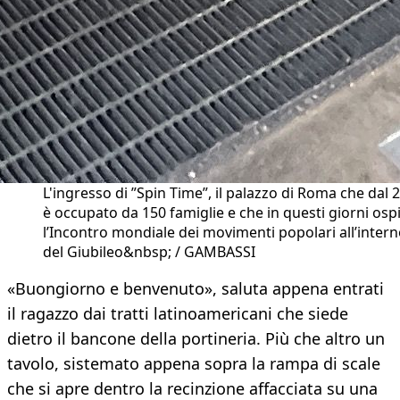
L'ingresso di ”Spin Time”, il palazzo di Roma che dal 
è occupato da 150 famiglie e che in questi giorni osp
l’Incontro mondiale dei movimenti popolari all’inter
del Giubileo&nbsp; / GAMBASSI
«Buongiorno e benvenuto», saluta appena entrati
il ragazzo dai tratti latinoamericani che siede
dietro il bancone della portineria. Più che altro un
tavolo, sistemato appena sopra la rampa di scale
che si apre dentro la recinzione affacciata su una