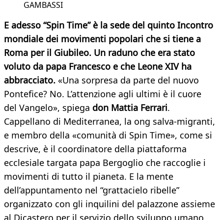
GAMBASSI
E adesso “Spin Time” è la sede del quinto Incontro
mondiale dei movimenti popolari che si tiene a
Roma per il Giubileo. Un raduno che era stato
voluto da papa Francesco e che Leone XIV ha
abbracciato.
«Una sorpresa da parte del nuovo
Pontefice? No. L’attenzione agli ultimi è il cuore
del Vangelo», spiega
don Mattia Ferrari
.
Cappellano di Mediterranea, la ong salva-migranti,
e membro della «comunità di Spin Time», come si
descrive, è il coordinatore della piattaforma
ecclesiale targata papa Bergoglio che raccoglie i
movimenti di tutto il pianeta. E la mente
dell’appuntamento nel “grattacielo ribelle”
organizzato con gli inquilini del palazzone assieme
al Dicastero per il servizio dello sviluppo umano