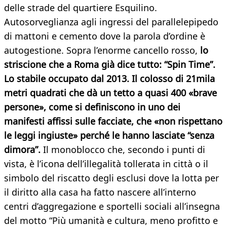
delle strade del quartiere Esquilino.
Autosorveglianza agli ingressi del parallelepipedo
di mattoni e cemento dove la parola d’ordine è
autogestione. Sopra l’enorme cancello rosso,
lo
striscione che a Roma già dice tutto: “Spin Time”.
Lo stabile occupato dal 2013. Il colosso di 21mila
metri quadrati che dà un tetto a quasi 400 «brave
persone», come si definiscono in uno dei
manifesti affissi sulle facciate, che «non rispettano
le leggi ingiuste» perché le hanno lasciate “senza
dimora”.
Il monoblocco che, secondo i punti di
vista, è l’icona dell’illegalità tollerata in città o il
simbolo del riscatto degli esclusi dove la lotta per
il diritto alla casa ha fatto nascere all’interno
centri d’aggregazione e sportelli sociali all’insegna
del motto “Più umanità e cultura, meno profitto e