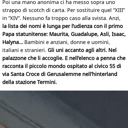
Poi una mano anonima ci ha messo sopra uno
strappo di scotch di carta. Per sostituire quel “XIII”
in “XIV”. Nessuno fa troppo caso alla svista. Anzi,
la lista dei nomi è lunga per l’udienza con il primo
Papa statunitense: Maurita, Guadalupe, Asli, Isaac,
Halyna…
Bambini e anziani, donne e uomini,
italiani e stranieri.
Gli uni accanto agli altri. Nel
palazzone che li accoglie. E nell’elenco a penna che
racconta il piccolo mondo ospitato al civico 55 di
via Santa Croce di Gerusalemme nell’hinterland
della stazione Termini.