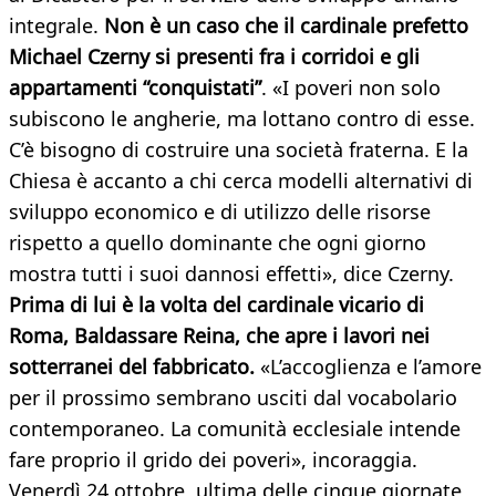
integrale.
Non è un caso che il cardinale prefetto
Michael Czerny si presenti fra i corridoi e gli
appartamenti “conquistati”
. «I poveri non solo
subiscono le angherie, ma lottano contro di esse.
C’è bisogno di costruire una società fraterna. E la
Chiesa è accanto a chi cerca modelli alternativi di
sviluppo economico e di utilizzo delle risorse
rispetto a quello dominante che ogni giorno
mostra tutti i suoi dannosi effetti», dice Czerny.
Prima di lui è la volta del cardinale vicario di
Roma, Baldassare Reina, che apre i lavori nei
sotterranei del fabbricato.
«L’accoglienza e l’amore
per il prossimo sembrano usciti dal vocabolario
contemporaneo. La comunità ecclesiale intende
fare proprio il grido dei poveri», incoraggia.
Venerdì 24 ottobre, ultima delle cinque giornate