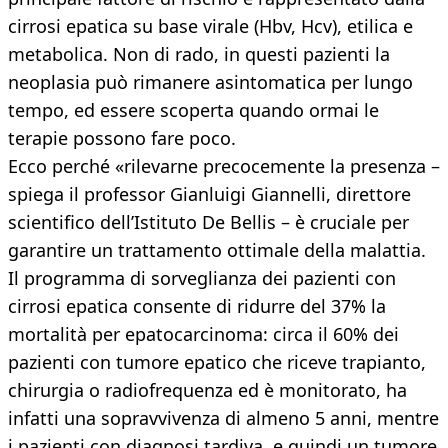
cirrosi epatica su base virale (Hbv, Hcv), etilica e
metabolica. Non di rado, in questi pazienti la
neoplasia può rimanere asintomatica per lungo
tempo, ed essere scoperta quando ormai le
terapie possono fare poco.
Ecco perché «rilevarne precocemente la presenza –
spiega il professor Gianluigi Giannelli, direttore
scientifico dell’Istituto De Bellis – è cruciale per
garantire un trattamento ottimale della malattia.
Il programma di sorveglianza dei pazienti con
cirrosi epatica consente di ridurre del 37% la
mortalità per epatocarcinoma: circa il 60% dei
pazienti con tumore epatico che riceve trapianto,
chirurgia o radiofrequenza ed è monitorato, ha
infatti una sopravvivenza di almeno 5 anni, mentre
i pazienti con diagnosi tardiva, e quindi un tumore