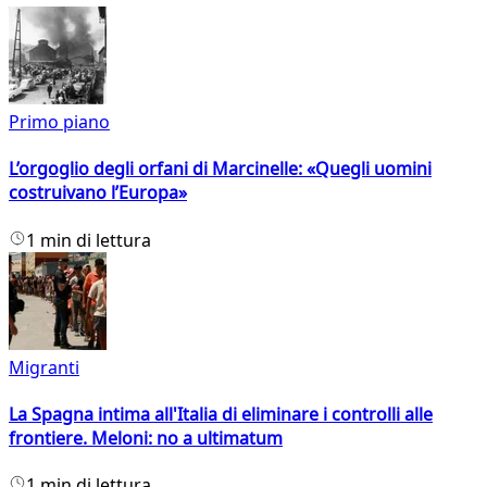
Primo piano
L’orgoglio degli orfani di Marcinelle: «Quegli uomini
costruivano l’Europa»
1 min di lettura
Migranti
La Spagna intima all'Italia di eliminare i controlli alle
frontiere. Meloni: no a ultimatum
1 min di lettura