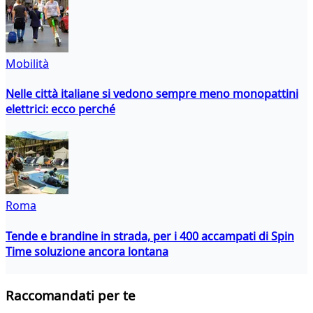
Mobilità
Nelle città italiane si vedono sempre meno monopattini
elettrici: ecco perché
Roma
Tende e brandine in strada, per i 400 accampati di Spin
Time soluzione ancora lontana
Raccomandati per te