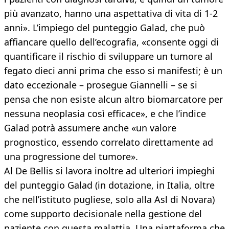
più avanzato, hanno una aspettativa di vita di 1-2
anni». L’impiego del punteggio Galad, che può
affiancare quello dell’ecografia, «consente oggi di
quantificare il rischio di sviluppare un tumore al
fegato dieci anni prima che esso si manifesti; è un
dato eccezionale – prosegue Giannelli – se si
pensa che non esiste alcun altro biomarcatore per
nessuna neoplasia così efficace», e che l’indice
Galad potrà assumere anche «un valore
prognostico, essendo correlato direttamente ad
una progressione del tumore».
Al De Bellis si lavora inoltre ad ulteriori impieghi
del punteggio Galad (in dotazione, in Italia, oltre
che nell’istituto pugliese, solo alla Asl di Novara)
come supporto decisionale nella gestione del
paziente con questa malattia. Una piattaforma che