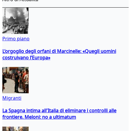
Primo piano
L’orgoglio degli orfani di Marcinelle: «Quegli uomini
costruivano l’Europa»
Migranti
La Spagna intima all'Italia di eliminare i controlli alle
frontiere. Meloni: no a ultimatum