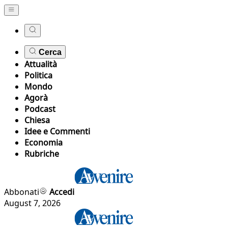
Cerca
Attualità
Politica
Mondo
Agorà
Podcast
Chiesa
Idee e Commenti
Economia
Rubriche
Abbonati
Accedi
August 7, 2026