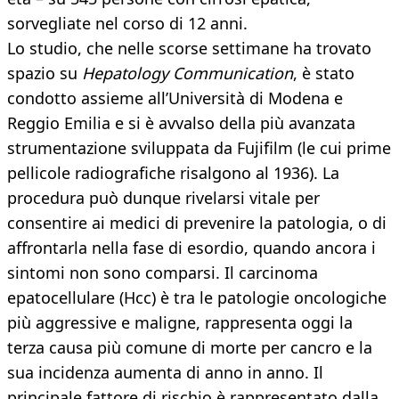
sorvegliate nel corso di 12 anni.
Lo studio, che nelle scorse settimane ha trovato
spazio su
Hepatology Communication
, è stato
condotto assieme all’Università di Modena e
Reggio Emilia e si è avvalso della più avanzata
strumentazione sviluppata da Fujifilm (le cui prime
pellicole radiografiche risalgono al 1936). La
procedura può dunque rivelarsi vitale per
consentire ai medici di prevenire la patologia, o di
affrontarla nella fase di esordio, quando ancora i
sintomi non sono comparsi. Il carcinoma
epatocellulare (Hcc) è tra le patologie oncologiche
più aggressive e maligne, rappresenta oggi la
terza causa più comune di morte per cancro e la
sua incidenza aumenta di anno in anno. Il
principale fattore di rischio è rappresentato dalla