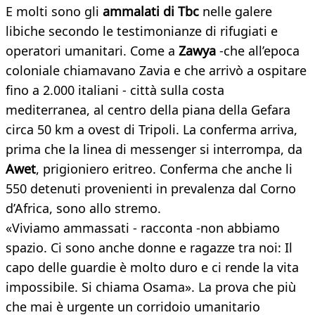
E molti sono gli
ammalati di Tbc
nelle galere
libiche secondo le testimonianze di rifugiati e
operatori umanitari. Come a
Zawya
-che all’epoca
coloniale chiamavano Zavia e che arrivò a ospitare
fino a 2.000 italiani - città sulla costa
mediterranea, al centro della piana della Gefara
circa 50 km a ovest di Tripoli. La conferma arriva,
prima che la linea di messenger si interrompa, da
Awet
, prigioniero eritreo. Conferma che anche li
550 detenuti provenienti in prevalenza dal Corno
d’Africa, sono allo stremo.
«Viviamo ammassati - racconta -non abbiamo
spazio. Ci sono anche donne e ragazze tra noi: Il
capo delle guardie è molto duro e ci rende la vita
impossibile. Si chiama Osama». La prova che più
che mai è urgente un corridoio umanitario