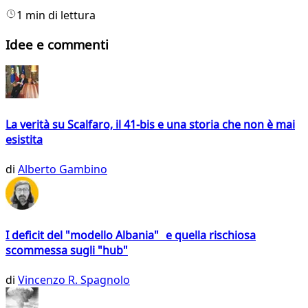
1 min di lettura
Idee e commenti
La verità su Scalfaro, il 41-bis e una storia che non è mai
esistita
di
Alberto Gambino
I deficit del "modello Albania" e quella rischiosa
scommessa sugli "hub"
di
Vincenzo R. Spagnolo