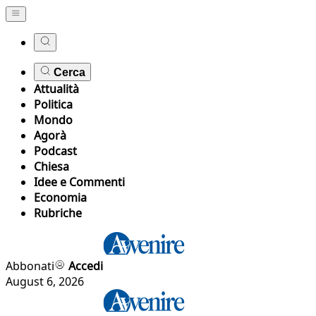
Cerca
Attualità
Politica
Mondo
Agorà
Podcast
Chiesa
Idee e Commenti
Economia
Rubriche
Abbonati
Accedi
August 6, 2026