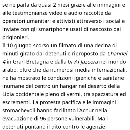
se ne parla da quasi 2 mesi grazie alle immagini e
alle testimonianze video e audio raccolte da
operatori umanitari e attivisti attraverso i social e
inviate con gli smartphone usati di nascosto dai
prigionieri.
Il 10 giugno scorso un filmato di una decina di
minuti girato dai detenuti e riproposto da
Channel
4
in Gran Bretagna e dalla tv
Al Jazeera
nel mondo
arabo, oltre che da numerosi media internazionali,
ne ha mostrato le condizioni igieniche e sanitarie
inumane del centro un hangar nel deserto della
Libia occidentale pieno di vermi, tra spazzatura ed
escrementi. La protesta pacifica e le immagini
stomachevoli hanno facilitato l’Acnur nella
evacuazione di 96 persone vulnerabili. Ma i
detenuti puntano il dito contro le agenzie