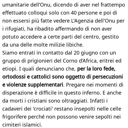
umanitarie dell’Onu, dicendo di aver nel frattempo
effettuato colloqui solo con 40 persone e poi di
non essersi più fatte vedere L'Agenzia dell'Onu per
i rifugiati, ha ribadito affermando di non aver
potuto accedere a certe parti del centro, gestito
da una delle molte milizie libiche.
Siamo entrati in contatto dal 20 giugno con un
gruppo di prigionieri del Corno d’Africa, eritrei ed
etiopi. I quali denunciano che,
per la loro fede,
ortodossi e cattolici sono oggetto di persecuzioni
e violenze supplementari
. Pregare nei momenti di
disperazione è difficile in questo inferno. E anche
da morti i cristiani sono oltraggiati. Infatti i
cadaveri dei 'crociati' restano insepolti nelle celle
frigorifere perché non possono venire sepolti nei
cimiteri islamici.