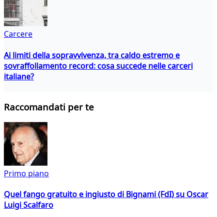
Carcere
Ai limiti della sopravvivenza, tra caldo estremo e
sovraffollamento record: cosa succede nelle carceri
italiane?
Raccomandati per te
Primo piano
Quel fango gratuito e ingiusto di Bignami (FdI) su Oscar
Luigi Scalfaro