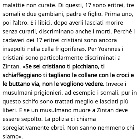
malattie non curate. Di questi, 17 sono eritrei, tre
somali e due gambiani, padre e figlio. Prima uno,
poi l’altro. E i libici, dopo averli lasciati morire
senza curarli, discriminano anche i morti. Perché i
cadaveri dei 17 eritrei cristiani sono ancora
insepolti nella cella frigorifera». Per Yoannes i
cristiani sono particolarmente discriminati a
Zintan. «
Se sei cristiano ti picchiano, ti
schiaffeggiano ti tagliano le collane con le croci e
le buttano via, non le vogliono vedere
. Invece i
musulmani prigionieri, ad esempio i somali, pur in
questo schifo sono trattati meglio e lasciati più
liberi. E se un musulmano muore a Zintan deve
essere sepolto. La polizia ci chiama
spregiativamente ebrei. Non sanno nemmeno chi
siamo».