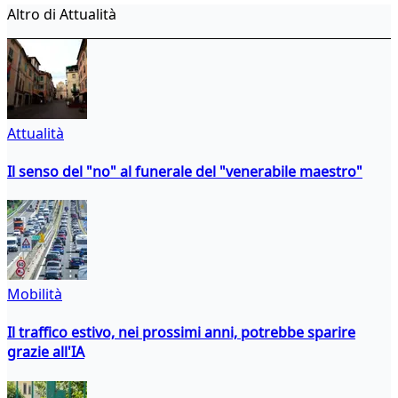
Altro di Attualità
Attualità
Il senso del "no" al funerale del "venerabile maestro"
Mobilità
Il traffico estivo, nei prossimi anni, potrebbe sparire
grazie all'IA