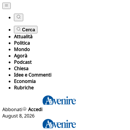
Cerca
Attualità
Politica
Mondo
Agorà
Podcast
Chiesa
Idee e Commenti
Economia
Rubriche
Abbonati
Accedi
August 8, 2026