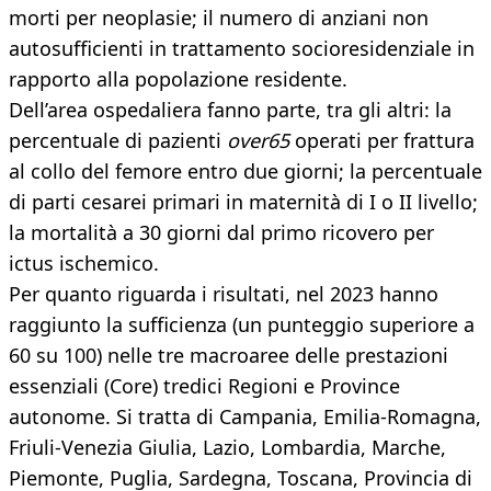
morti per neoplasie; il numero di anziani non
autosufficienti in trattamento socioresidenziale in
rapporto alla popolazione residente.
Dell’area ospedaliera fanno parte, tra gli altri: la
percentuale di pazienti
over65
operati per frattura
al collo del femore entro due giorni; la percentuale
di parti cesarei primari in maternità di I o II livello;
la mortalità a 30 giorni dal primo ricovero per
ictus ischemico.
Per quanto riguarda i risultati, nel 2023 hanno
raggiunto la sufficienza (un punteggio superiore a
60 su 100) nelle tre macroaree delle prestazioni
essenziali (Core) tredici Regioni e Province
autonome. Si tratta di Campania, Emilia-Romagna,
Friuli-Venezia Giulia, Lazio, Lombardia, Marche,
Piemonte, Puglia, Sardegna, Toscana, Provincia di