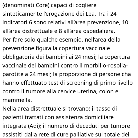
(denominati Core) capaci di cogliere
sinteticamente l’erogazione dei Lea. Tra i 24
indicatori 6 sono relativi all’area prevenzione, 10
all’area distrettuale e 8 all’area ospedaliera.
Per fare solo qualche esempio, nell’area della
prevenzione figura la copertura vaccinale
obbligatoria dei bambini ai 24 mesi; la copertura
vaccinale dei bambini contro il morbillo-rosolia-
parotite a 24 mesi; la proporzione di persone cha
hanno effettuato test di screening di primo livello
contro il tumore alla cervice uterina, colon e
mammella.
Nella area distrettuale si trovano: il tasso di
pazienti trattati con assistenza domiciliare
integrata (Adi); il numero di deceduti per tumore
assistiti dalla rete di cure palliative sul totale dei