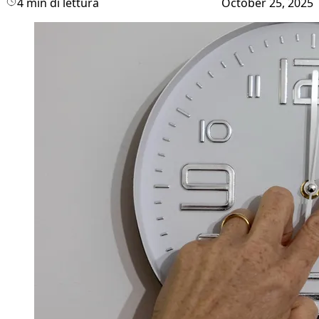
4 min di lettura
October 25, 2025