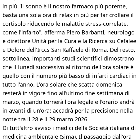
in più. Il sonno è il nostro farmaco più potente,
basta una sola ora di relax in più per far crollare il
cortisolo riducendo le malattie stress-correlate,
come l'infarto", afferma Piero Barbanti, neurologo
e direttore Unità per la Cura e la Ricerca su Cefalee
e Dolore dell'Irccs San Raffaele di Roma. Del resto,
sottolinea, importanti studi scientifici dimostrano
che il lunedì successivo al ritorno dell'ora solare è
quello con il numero più basso di infarti cardiaci in
tutto l'anno. L'ora solare che scatta domenica
resterà in vigore fino all'ultimo fine settimana di
marzo, quando tornerà l'ora legale e l'orario andrà
in avanti di un'ora: accadrà per la precisione nella
notte tra il 28 e il 29 marzo 2026.
Di tutt'altro avviso i medici della Società italiana di
medicina ambientale (Sima). Il passaggio dall'ora