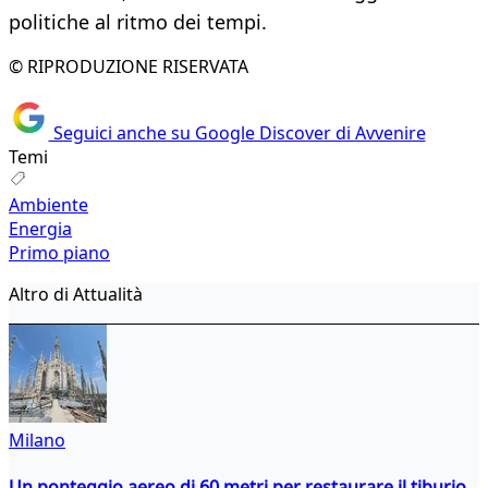
politiche al ritmo dei tempi.
© RIPRODUZIONE RISERVATA
Seguici anche su Google Discover di Avvenire
Temi
Ambiente
Energia
Primo piano
Altro di Attualità
Milano
Un ponteggio aereo di 60 metri per restaurare il tiburio