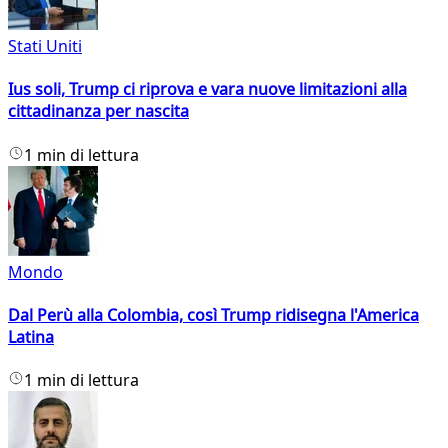
Stati Uniti
Ius soli, Trump ci riprova e vara nuove limitazioni alla
cittadinanza per nascita
1 min di lettura
Mondo
Dal Perù alla Colombia, così Trump ridisegna l'America
Latina
1 min di lettura