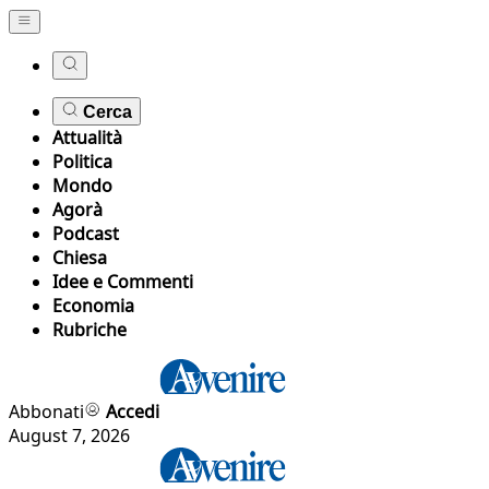
Cerca
Attualità
Politica
Mondo
Agorà
Podcast
Chiesa
Idee e Commenti
Economia
Rubriche
Abbonati
Accedi
August 7, 2026