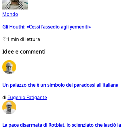
Mondo
Gli Houthi: «Cessi l’assedio agli yemeniti»
1 min di lettura
Idee e commenti
Un palazzo che è un simbolo dei paradossi all'italiana
di
Eugenio Fatigante
La pace disarmata di Rotblat, lo scienziato che lasciò la