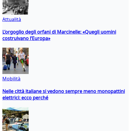
Attualità
L’orgoglio degli orfani di Marcinelle: «Quegli uomini
costruivano l’Europa»
Mobilità
Nelle città italiane si vedono sempre meno monopattini
elettrici: ecco perché