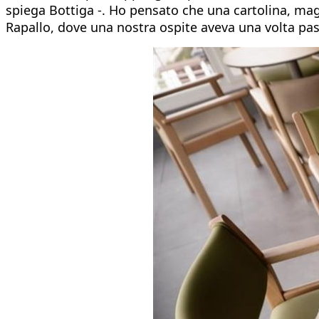
spiega Bottiga -. Ho pensato che una cartolina, maga
Rapallo, dove una nostra ospite aveva una volta passa