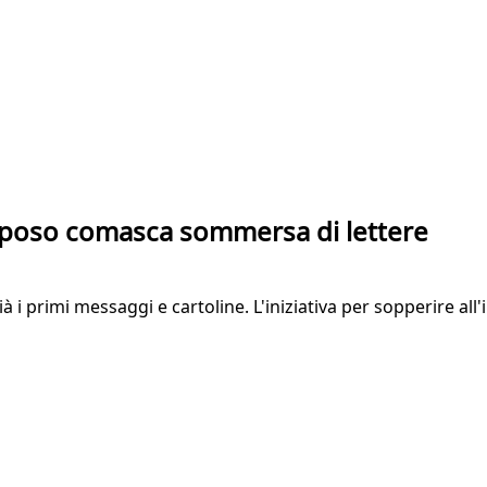
i riposo comasca sommersa di lettere
i primi messaggi e cartoline. L'iniziativa per sopperire all'im