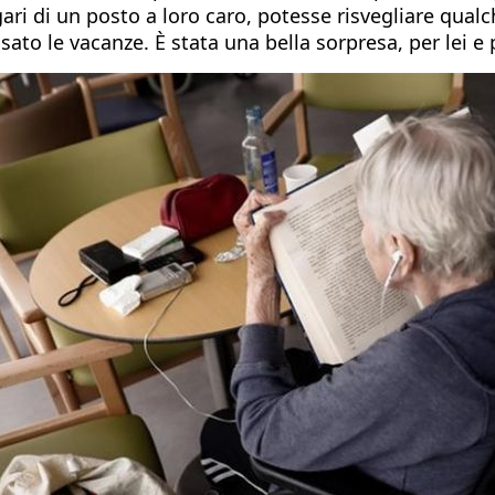
ri di un posto a loro caro, potesse risvegliare qualc
to le vacanze. È stata una bella sorpresa, per lei e p