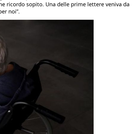
he ricordo sopito. Una delle prime lettere veniva da
er noi”.