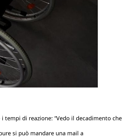
re i tempi di reazione: “Vedo il decadimento che
 Oppure si può mandare una mail a