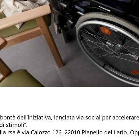
bontà dell’iniziativa, lanciata via social per accelera
i stimoli”.
della rsa è via Calozzo 126, 22010 Pianello del Lario.