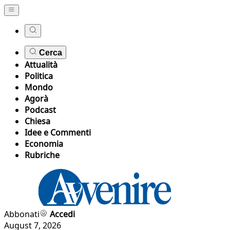
Cerca
Attualità
Politica
Mondo
Agorà
Podcast
Chiesa
Idee e Commenti
Economia
Rubriche
Abbonati
Accedi
August 7, 2026