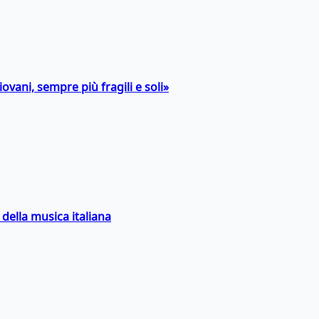
ovani, sempre più fragili e soli»
della musica italiana