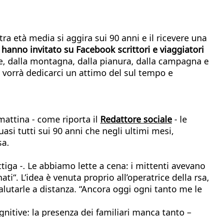
ra età media si aggira sui 90 anni e il ricevere una
 hanno invitato su Facebook scrittori e viaggiatori
e, dalla montagna, dalla pianura, dalla campagna e
i vorrà dedicarci un attimo del sul tempo e
mattina - come riporta il
Redattore sociale
- le
uasi tutti sui 90 anni che negli ultimi mesi,
sa.
ttiga -. Le abbiamo lette a cena: i mittenti avevano
i“. L’idea è venuta proprio all’operatrice della rsa,
alutarle a distanza. “Ancora oggi ogni tanto me le
ognitive: la presenza dei familiari manca tanto –