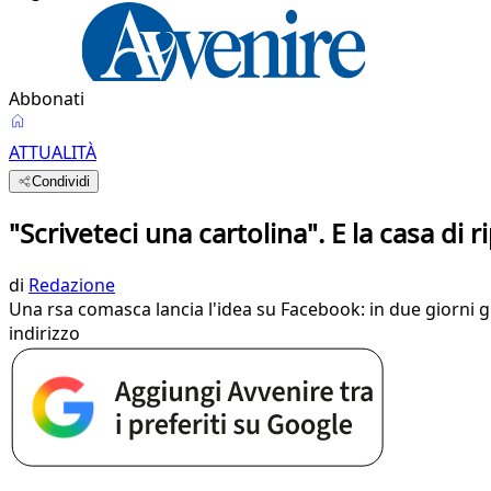
Abbonati
ATTUALITÀ
Condividi
"Scriveteci una cartolina". E la casa d
di
Redazione
Una rsa comasca lancia l'idea su Facebook: in due giorni già 
indirizzo