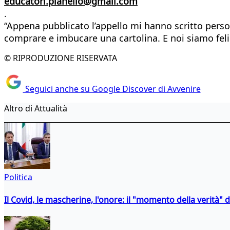
educatori.pianello@gmail.com
.
“Appena pubblicato l’appello mi hanno scritto perso
comprare e imbucare una cartolina. E noi siamo felic
© RIPRODUZIONE RISERVATA
Seguici anche su Google Discover di Avvenire
Altro di Attualità
Politica
Il Covid, le mascherine, l'onore: il "momento della verità" 