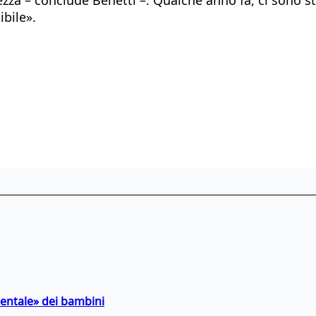
bile».
entale» dei bambini