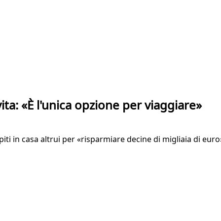
ta: «È l'unica opzione per viaggiare»
i in casa altrui per «risparmiare decine di migliaia di euro».