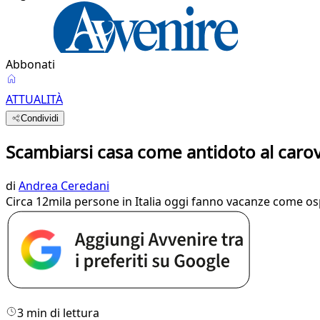
Abbonati
ATTUALITÀ
Condividi
Scambiarsi casa come antidoto al carovi
di
Andrea Ceredani
Circa 12mila persone in Italia oggi fanno vacanze come ospit
3 min di lettura