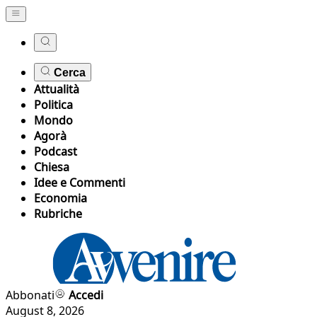
Cerca
Attualità
Politica
Mondo
Agorà
Podcast
Chiesa
Idee e Commenti
Economia
Rubriche
Abbonati
Accedi
August 8, 2026