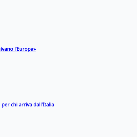
uivano l’Europa»
er chi arriva dall'Italia