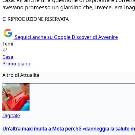
avevano promesso un giardino che, invece, era inagi
© RIPRODUZIONE RISERVATA
Seguici anche su Google Discover di Avvenire
Temi
Casa
Primo piano
Altro di Attualità
Digitale
Un'altra maxi multa a Meta perché «danneggia la salute m